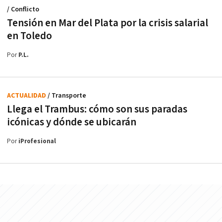
/ Conflicto
Tensión en Mar del Plata por la crisis salarial
en Toledo
Por
P.L.
ACTUALIDAD
/ Transporte
Llega el Trambus: cómo son sus paradas
icónicas y dónde se ubicarán
Por
iProfesional