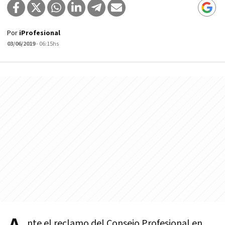
Por
iProfesional
03/06/2019
- 06:15hs
nte el reclamo del Consejo Profesional en