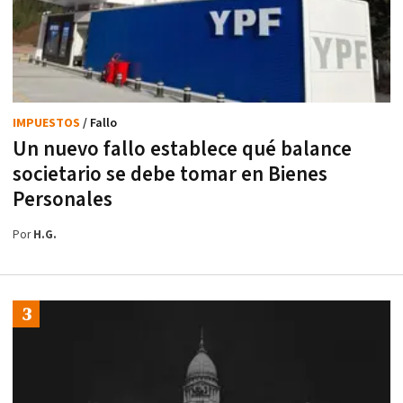
IMPUESTOS
/ Fallo
Un nuevo fallo establece qué balance
societario se debe tomar en Bienes
Personales
Por
H.G.