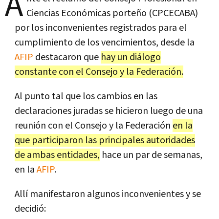
A
Ciencias Económicas porteño (CPCECABA)
por los inconvenientes registrados para el
cumplimiento de los vencimientos, desde la
AFIP
destacaron que
hay un diálogo
constante con el Consejo y la Federación.
Al punto tal que los cambios en las
declaraciones juradas se hicieron luego de una
reunión con el Consejo y la Federación
en la
que participaron las principales autoridades
de ambas entidades,
hace un par de semanas,
en la
AFIP
.
Allí manifestaron algunos inconvenientes y se
decidió: