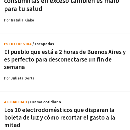
consumirlas en exceso también es malo
para tu salud
Por
Natalia Kiako
ESTILO DE VIDA
/ Escapadas
El pueblo que está a 2 horas de Buenos Aires y
es perfecto para desconectarse un fin de
semana
Por
Julieta Dorta
ACTUALIDAD
/ Drama cotidiano
Los 10 electrodomésticos que disparan la
boleta de luz y cómo recortar el gasto a la
mitad