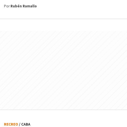
Por
Rubén Ramallo
RECREO
/ CABA