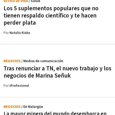
ESTILO DE VIDA
/ Salud
Los 5 suplementos populares que no
tienen respaldo científico y te hacen
perder plata
Por
Natalia Kiako
NEGOCIOS
/ Medios de comunicación
Tras renunciar a TN, el nuevo trabajo y los
negocios de Marina Señuk
Por
iProfesional
NEGOCIOS
/ En Malargüe
La mayor minera del mundo desembarca en