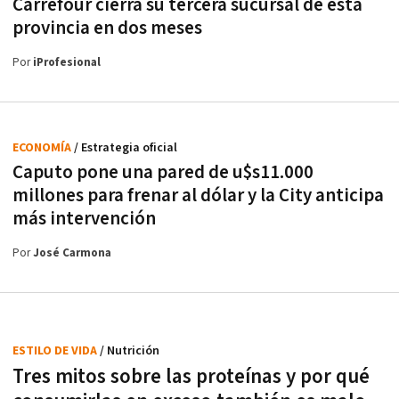
Carrefour cierra su tercera sucursal de esta
provincia en dos meses
Por
iProfesional
ECONOMÍA
/ Estrategia oficial
Caputo pone una pared de u$s11.000
millones para frenar al dólar y la City anticipa
más intervención
Por
José Carmona
ESTILO DE VIDA
/ Nutrición
Tres mitos sobre las proteínas y por qué