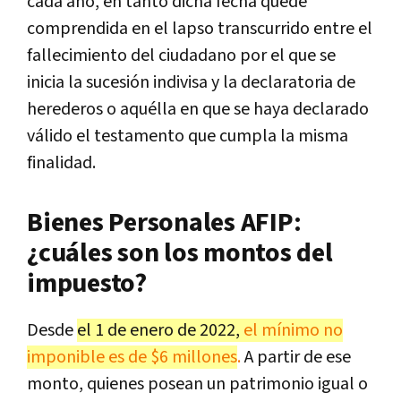
cada año, en tanto dicha fecha quede
comprendida en el lapso transcurrido entre el
fallecimiento del ciudadano por el que se
inicia la sucesión indivisa y la declaratoria de
herederos o aquélla en que se haya declarado
válido el testamento que cumpla la misma
finalidad.
Bienes Personales AFIP:
¿cuáles son los montos del
impuesto?
Desde
el 1 de enero de 2022,
el mínimo no
imponible es de $6 millones
.
A partir de ese
monto, quienes posean un patrimonio igual o