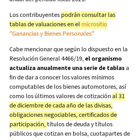
Los contribuyentes
podrán consultar las
tablas de valuaciones en el
micrositio
"Ganancias y Bienes Personales"
Cabe mencionar que según lo dispuesto en la
Resolución General 4466/19,
el organismo
actualiza anualmente una serie de tablas
a
fin de dar a conocer los valores mínimos
computables de los bienes automotores, así
como los últimos valores de cotización
al 31
de diciembre de cada año de las divisas,
obligaciones negociables, certificados de
participación,
títulos de deuda y títulos
públicos que cotizan en bolsa, cuotapartes de