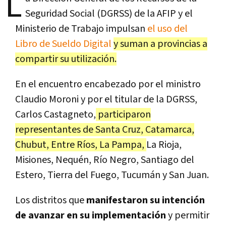
L
Seguridad Social (DGRSS) de la AFIP y el
Ministerio de Trabajo impulsan
el uso del
Libro de Sueldo Digital
y suman a provincias a
compartir su utilización.
En el encuentro encabezado por el ministro
Claudio Moroni y por el titular de la DGRSS,
Carlos Castagneto,
participaron
representantes de Santa Cruz, Catamarca,
Chubut, Entre Ríos, La Pampa,
La Rioja,
Misiones, Nequén, Río Negro, Santiago del
Estero, Tierra del Fuego, Tucumán y San Juan.
Los distritos que
manifestaron su intención
de avanzar en su implementación
y permitir