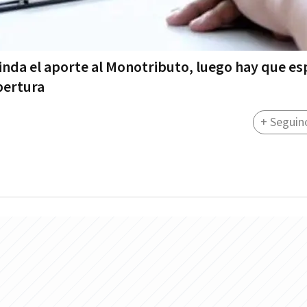
 brinda el aporte al Monotributo, luego hay que e
bertura
+ Seguin