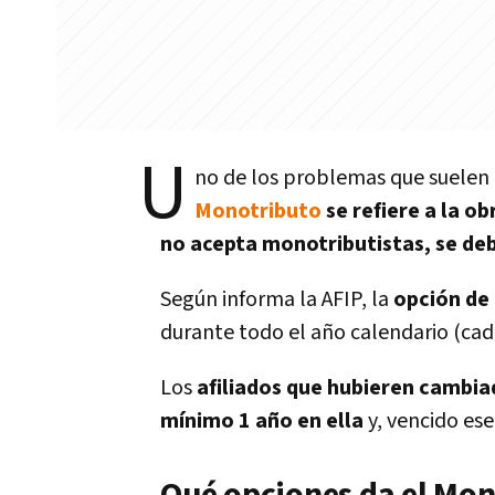
U
no de los problemas que suelen 
Monotributo
se refiere a la ob
no acepta monotributistas, se de
Según informa la AFIP, la
opción de 
durante todo el año calendario (cada
Los
afiliados que hubieren cambi
mínimo 1 año en ella
y, vencido ese