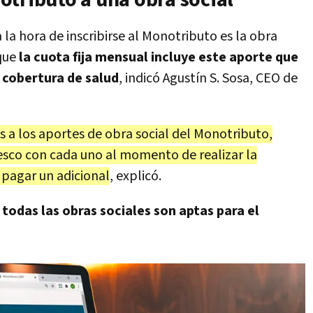
otributo a una obra social
 la hora de inscribirse al Monotributo es la obra
que
la cuota fija mensual incluye este aporte que
a cobertura de salud
, indicó Agustín S. Sosa, CEO de
s a los aportes de obra social del Monotributo,
esco con cada uno al momento de realizar la
á pagar un adicional
, explicó.
 todas las obras sociales son aptas para el