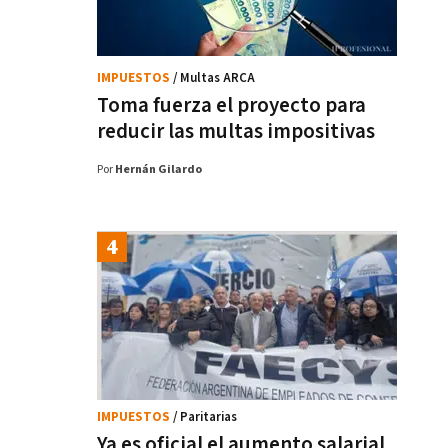
IMPUESTOS
/ Multas ARCA
Toma fuerza el proyecto para
reducir las multas impositivas
Por
Hernán Gilardo
IMPUESTOS
/ Paritarias
Ya es oficial el aumento salarial