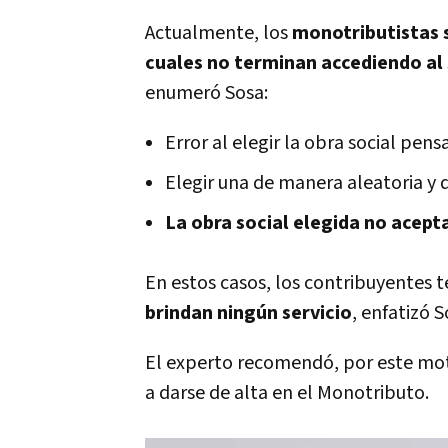
Actualmente, los
monotributistas s
cuales no terminan accediendo al 
enumeró Sosa:
Error al elegir la obra social pen
Elegir una de manera aleatoria y 
La obra social elegida no acepta
En estos casos, los contribuyentes
brindan ningún servicio
, enfatizó S
El experto recomendó, por este moti
a darse de alta en el Monotributo.