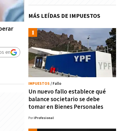
MÁS LEÍDAS DE IMPUESTOS
sperar
os en
IMPUESTOS
/ Fallo
Un nuevo fallo establece qué
balance societario se debe
tomar en Bienes Personales
Por
iProfesional