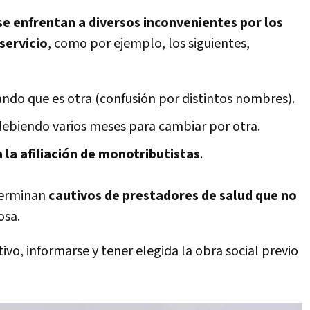
e enfrentan a diversos inconvenientes por los
servicio
, como por ejemplo, los siguientes,
sando que es otra (confusión por distintos nombres).
debiendo varios meses para cambiar por otra.
 la afiliación de monotributistas
.
 terminan
cautivos de prestadores de salud que no
osa.
vo, informarse y tener elegida la obra social previo