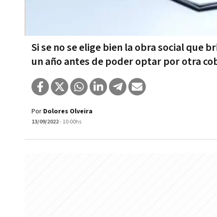
Si se no se elige bien la obra social que
un año antes de poder optar por otra co
Por
Dolores Olveira
13/09/2022
- 10:00hs