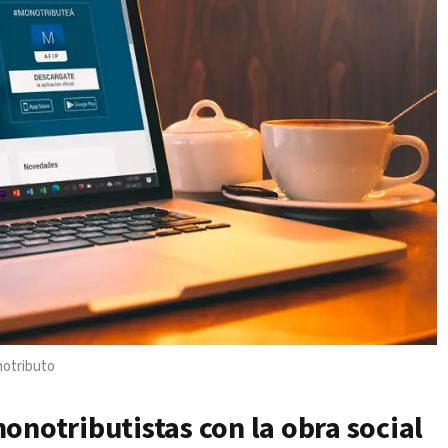
notributo
onotributistas con la obra social