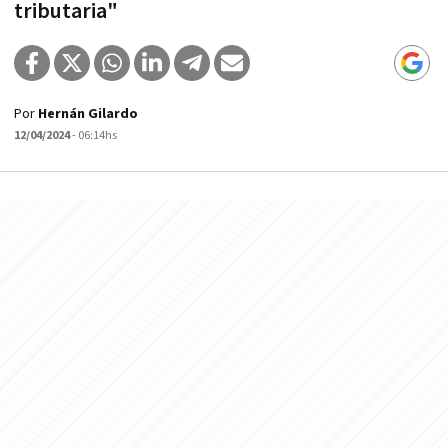
tributaria"
Por
Hernán Gilardo
12/04/2024
- 06:14hs