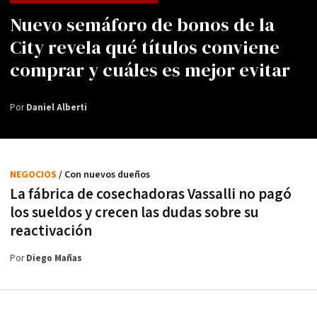
Nuevo semáforo de bonos de la
City revela qué títulos conviene
comprar y cuáles es mejor evitar
Por
Daniel Alberti
NEGOCIOS
/ Con nuevos dueños
La fábrica de cosechadoras Vassalli no pagó
los sueldos y crecen las dudas sobre su
reactivación
Por
Diego Mañas