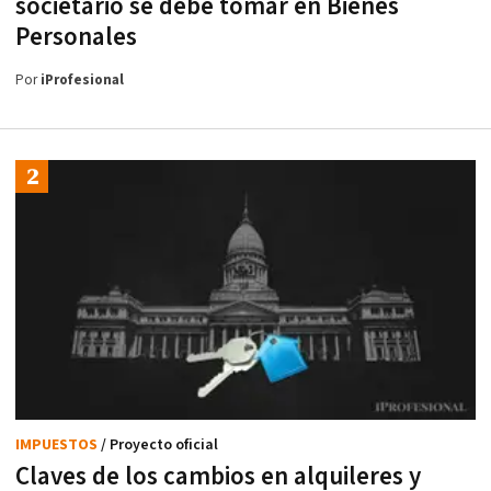
societario se debe tomar en Bienes
Personales
Por
iProfesional
IMPUESTOS
/ Proyecto oficial
Claves de los cambios en alquileres y