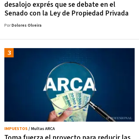
desalojo exprés que se debate en el
Senado con la Ley de Propiedad Privada
Por
Dolores Olveira
IMPUESTOS
/ Multas ARCA
Toma fuerza el proyecto para reducir las