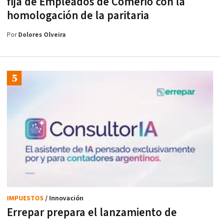
fija de Empleados de Comerio con la
homologación de la paritaria
Por
Dolores Olveira
IMPUESTOS
/ Innovación
Errepar prepara el lanzamiento de