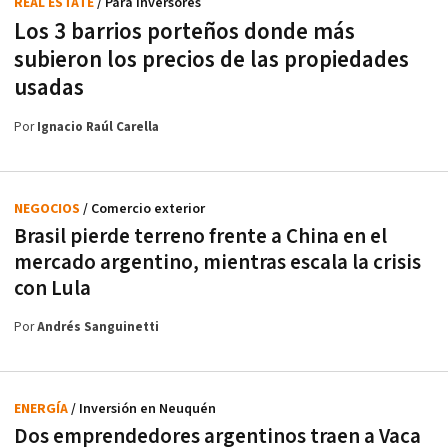
REAL ESTATE
/ Para inversores
Los 3 barrios porteños donde más
subieron los precios de las propiedades
usadas
Por
Ignacio Raúl Carella
NEGOCIOS
/ Comercio exterior
Brasil pierde terreno frente a China en el
mercado argentino, mientras escala la crisis
con Lula
Por
Andrés Sanguinetti
ENERGÍA
/ Inversión en Neuquén
Dos emprendedores argentinos traen a Vaca