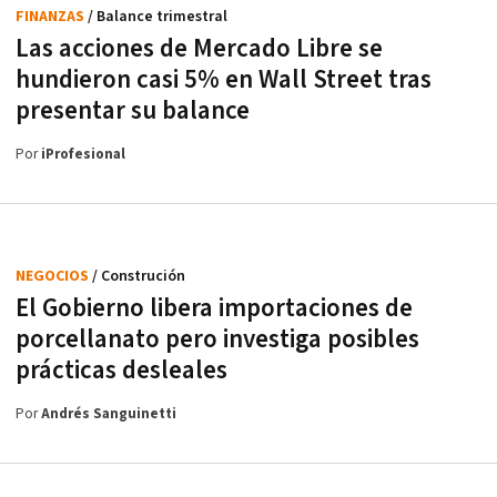
FINANZAS
/ Balance trimestral
Las acciones de Mercado Libre se
hundieron casi 5% en Wall Street tras
presentar su balance
Por
iProfesional
NEGOCIOS
/ Construción
El Gobierno libera importaciones de
porcellanato pero investiga posibles
prácticas desleales
Por
Andrés Sanguinetti