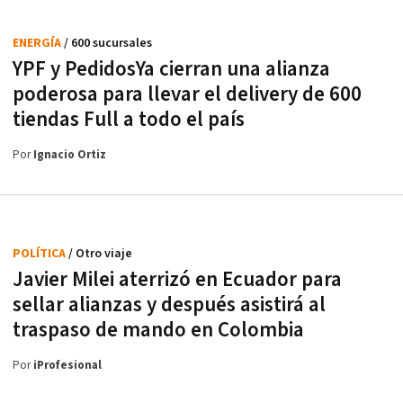
ENERGÍA
/ 600 sucursales
YPF y PedidosYa cierran una alianza
poderosa para llevar el delivery de 600
tiendas Full a todo el país
Por
Ignacio Ortiz
POLÍTICA
/ Otro viaje
Javier Milei aterrizó en Ecuador para
sellar alianzas y después asistirá al
traspaso de mando en Colombia
Por
iProfesional