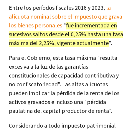
Entre los períodos fiscales 2016 y 2023,
la
alícuota nominal sobre el impuesto que grava
los bienes personales
"
fue incrementada en
sucesivos saltos desde el 0,25% hasta una tasa
máxima del 2,25%, vigente actualmente
".
Para el Gobierno, esta tasa máxima "resulta
excesiva a la luz de las garantías
constitucionales de capacidad contributiva y
no confiscatoriedad". Las altas alícuotas
pueden implicar la pérdida de la renta de los
activos gravados e incluso una "pérdida
paulatina del capital productor de renta".
Considerando a todo impuesto patrimonial