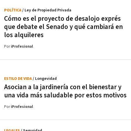
POLÍTICA
/ Ley de Propiedad Privada
Cómo es el proyecto de desalojo exprés
que debate el Senado y qué cambiará en
los alquileres
Por
iProfesional
ESTILO DE VIDA
/ Longevidad
Asocian a la jardinería con el bienestar y
una vida más saludable por estos motivos
Por
iProfesional
LEGALES
/ Seguridad