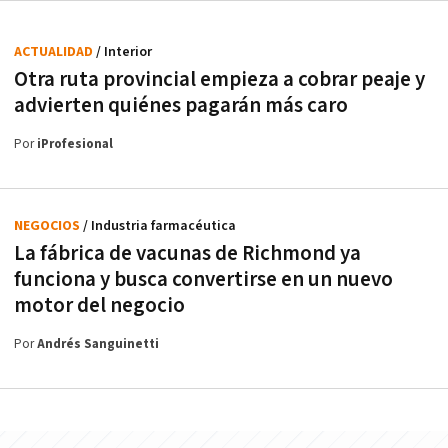
ACTUALIDAD
/ Interior
Otra ruta provincial empieza a cobrar peaje y
advierten quiénes pagarán más caro
Por
iProfesional
NEGOCIOS
/ Industria farmacéutica
La fábrica de vacunas de Richmond ya
funciona y busca convertirse en un nuevo
motor del negocio
Por
Andrés Sanguinetti