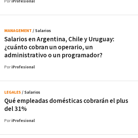
Por
iProfesional
MANAGEMENT
/ Salarios
Salarios en Argentina, Chile y Uruguay:
¿cuánto cobran un operario, un
administrativo o un programador?
Por
iProfesional
LEGALES
/ Salarios
Qué empleadas domésticas cobrarán el plus
del 31%
Por
iProfesional