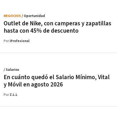
NEGOCIOS
/ Oportunidad
Outlet de Nike, con camperas y zapatillas
hasta con 45% de descuento
Por
iProfesional
/ Salarios
En cuánto quedó el Salario Mínimo, Vital
y Móvil en agosto 2026
Por
Z.L.L