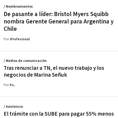
/ Nombramientos
De pasante a líder: Bristol Myers Squibb
nombra Gerente General para Argentina y
Chile
Por
iProfesional
/ Medios de comunicación
Tras renunciar a TN, el nuevo trabajo y los
negocios de Marina Señuk
Por
P.L.
/ Asistencia
El trámite con la SUBE para pagar 55% menos