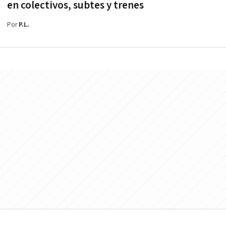
en colectivos, subtes y trenes
Por
P.L.