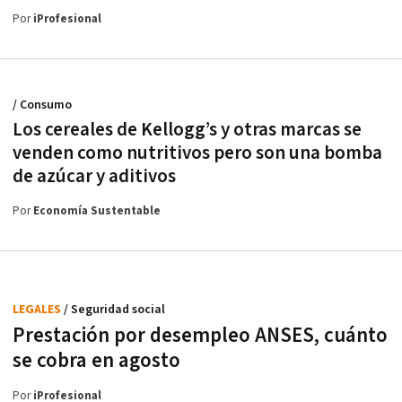
Por
iProfesional
/ Consumo
Los cereales de Kellogg’s y otras marcas se
venden como nutritivos pero son una bomba
de azúcar y aditivos
Por
Economía Sustentable
LEGALES
/ Seguridad social
Prestación por desempleo ANSES, cuánto
se cobra en agosto
Por
iProfesional