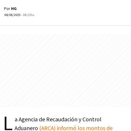
Por
HG
04/08/2025
- 08:13hs
L
a Agencia de Recaudación y Control
Aduanero
(ARCA) informó los montos de