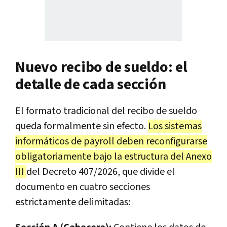
Nuevo recibo de sueldo: el
detalle de cada sección
El formato tradicional del recibo de sueldo
queda formalmente sin efecto.
Los sistemas
informáticos de payroll deben reconfigurarse
obligatoriamente bajo la estructura del Anexo
III
del Decreto 407/2026, que divide el
documento en cuatro secciones
estrictamente delimitadas: