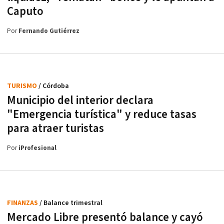
Caputo
Por
Fernando Gutiérrez
TURISMO
/ Córdoba
Municipio del interior declara
"Emergencia turística" y reduce tasas
para atraer turistas
Por
iProfesional
FINANZAS
/ Balance trimestral
Mercado Libre presentó balance y cayó