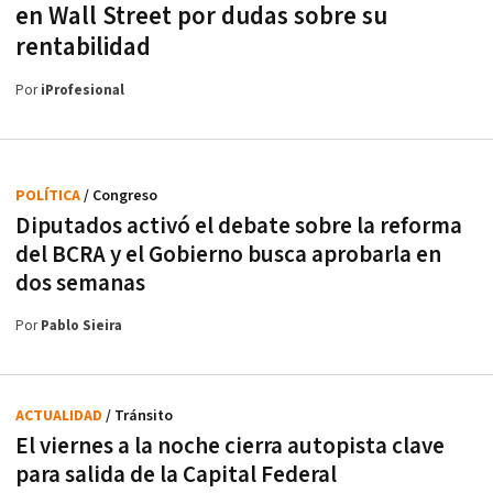
en Wall Street por dudas sobre su
rentabilidad
Por
iProfesional
POLÍTICA
/ Congreso
Diputados activó el debate sobre la reforma
del BCRA y el Gobierno busca aprobarla en
dos semanas
Por
Pablo Sieira
ACTUALIDAD
/ Tránsito
El viernes a la noche cierra autopista clave
para salida de la Capital Federal