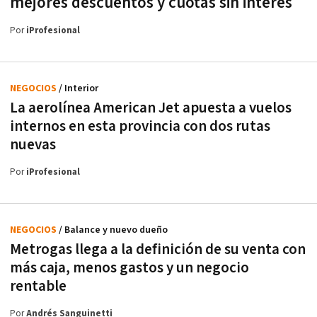
mejores descuentos y cuotas sin interés
Por
iProfesional
NEGOCIOS
/ Interior
La aerolínea American Jet apuesta a vuelos
internos en esta provincia con dos rutas
nuevas
Por
iProfesional
NEGOCIOS
/ Balance y nuevo dueño
Metrogas llega a la definición de su venta con
más caja, menos gastos y un negocio
rentable
Por
Andrés Sanguinetti