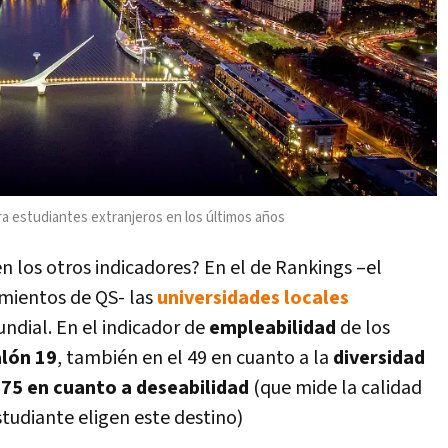
ra estudiantes extranjeros en los últimos años
en los otros indicadores? En el de Rankings –el
amientos de QS- las
universidades locales
undial. En el indicador de
empleabilidad
de los
lón 19
, también en el 49 en cuanto a la
diversidad
o
75 en cuanto a deseabilidad
(que mide la calidad
studiante eligen este destino)