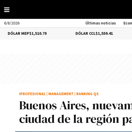
6/8/2026
Últimas noticias
Eco
MEP
$1,510.79
DÓLAR CCL
$1,559.41
BITCOI
IPROFESIONAL
|
MANAGEMENT
|
RANKING QS
Buenos Aires, nuevam
ciudad de la región p