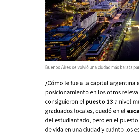
Buenos Aires se volvió una ciudad más barata pa
¿Cómo le fue a la capital argentina 
posicionamiento en los otros relev
consiguieron el
puesto 13
a nivel m
graduados locales, quedó en el
esca
del estudiantado, pero en el puest
de vida en una ciudad y cuánto los e