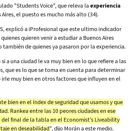
ulado "Students Voice", que releva la
experiencia
Aires, el puesto es mucho más alto (34).
, explicó a iProfesional que este ultimo indicador
quienes quieren venir a estudiar a Buenos Aires
o también de quienes ya pasaron por la experiencia.
 si a una ciudad le va muy bien en lo que refiere a las
s, que es lo que se toma en cuenta para determinar
 irle muy bien en otros factores que influyen en el
nte bien en el índex de seguridad que usamos y que
dad. Rankea entre las 10 peores ciudades en ese
del final de la tabla en el Economist’s Liveability
ntaje en deseabilidad
", dijo Morán a este medio.