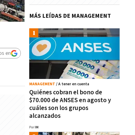
MÁS LEÍDAS DE MANAGEMENT
os en
MANAGEMENT
/ A tener en cuenta
Quiénes cobran el bono de
$70.000 de ANSES en agosto y
cuáles son los grupos
alcanzados
Por
IM