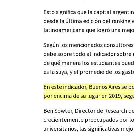
Esto significa que la capital argen
desde la última edición del ranking e
latinoamericana que logró una mejor
Según los mencionados consultores,
debe sobre todo al indicador sobre
de qué manera los estudiantes pued
es la suya, y el promedio de los gas
En este indicador, Buenos Aires se p
por encima de su lugar en 2019, se
Ben Sowter, Director de Research de
crecientemente preocupados por los 
universitarios, las significativas me