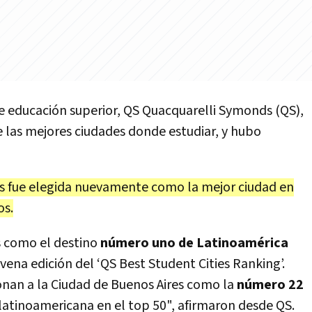
 de educación superior, QS Quacquarelli Symonds (QS),
e las mejores ciudades donde estudiar, y hubo
es fue elegida nuevamente como la mejor ciudad en
os.
s como el destino
número uno de Latinoamérica
vena edición del ‘QS Best Student Cities Ranking’.
onan a la Ciudad de Buenos Aires como la
número 22
 latinoamericana en el top 50", afirmaron desde QS.