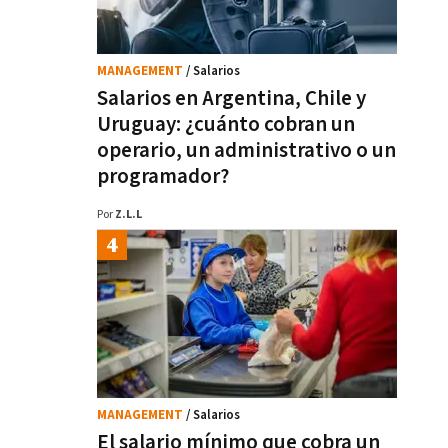
MANAGEMENT
/ Salarios
Salarios en Argentina, Chile y
Uruguay: ¿cuánto cobran un
operario, un administrativo o un
programador?
Por
Z.L.L
MANAGEMENT
/ Salarios
El salario mínimo que cobra un