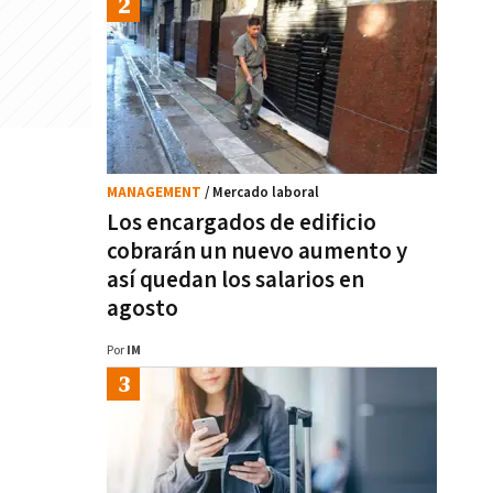
MANAGEMENT
/ Mercado laboral
Los encargados de edificio
cobrarán un nuevo aumento y
así quedan los salarios en
agosto
Por
IM