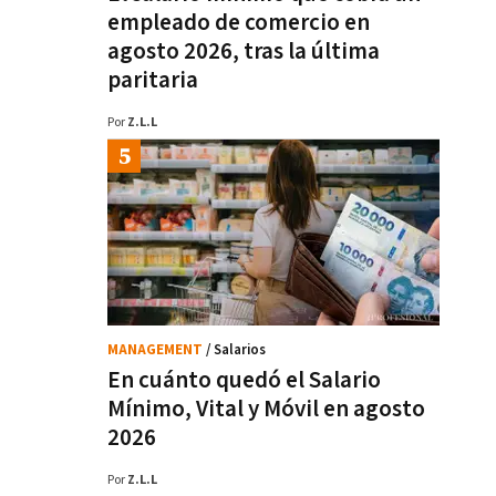
empleado de comercio en
agosto 2026, tras la última
paritaria
Por
Z.L.L
MANAGEMENT
/ Salarios
En cuánto quedó el Salario
Mínimo, Vital y Móvil en agosto
2026
Por
Z.L.L