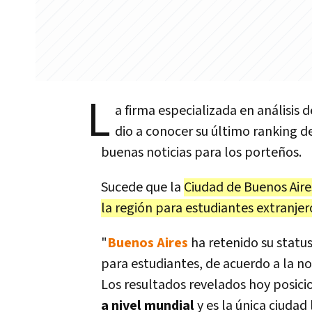
L
a firma especializada en análisis
dio a conocer su último ranking d
buenas noticias para los porteños.
Sucede que la
Ciudad de Buenos Air
la región para estudiantes extranjer
"
Buenos Aires
ha retenido su statu
para estudiantes, de acuerdo a la no
Los resultados revelados hoy posici
a nivel mundial
y es la única ciudad