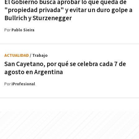
El Gobierno busca aprobar lo que queda de
"propiedad privada" y evitar un duro golpe a
Bullrich y Sturzenegger
Por
Pablo Sieira
ACTUALIDAD
/ Trabajo
San Cayetano, por qué se celebra cada 7 de
agosto en Argentina
Por
iProfesional