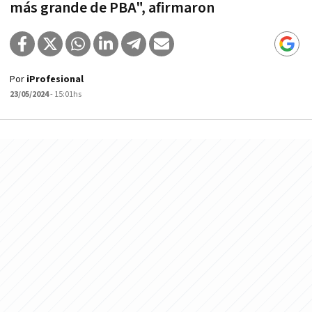
más grande de PBA", afirmaron
Por
iProfesional
23/05/2024
- 15:01hs