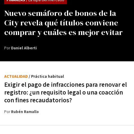
FINANZAS
/ La lupa del mercado
Nuevo semáforo de bonos de la
City revela qué títulos conviene
comprar y cuáles es mejor evitar
Por
Daniel Alberti
ACTUALIDAD
/ Práctica habitual
Exigir el pago de infracciones para renovar el
registro: ¿un requisito legal o una coacción
con fines recaudatorios?
Por
Rubén Ramallo