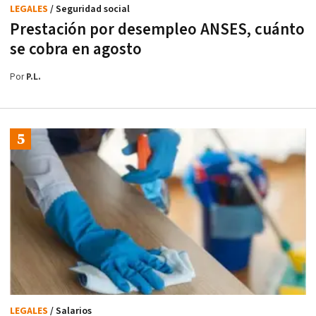
LEGALES
/ Seguridad social
Prestación por desempleo ANSES, cuánto
se cobra en agosto
Por
P.L.
LEGALES
/ Salarios