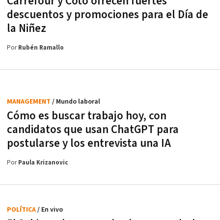
Carrefour y Coto ofrecen fuertes
descuentos y promociones para el Día de
la Niñez
Por
Rubén Ramallo
MANAGEMENT
/ Mundo laboral
Cómo es buscar trabajo hoy, con
candidatos que usan ChatGPT para
postularse y los entrevista una IA
Por
Paula Krizanovic
POLÍTICA
/ En vivo