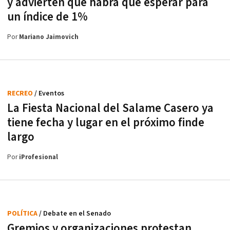
y advierten que habrá que esperar para
un índice de 1%
Por
Mariano Jaimovich
RECREO
/ Eventos
La Fiesta Nacional del Salame Casero ya
tiene fecha y lugar en el próximo finde
largo
Por
iProfesional
POLÍTICA
/ Debate en el Senado
Gremios y organizaciones protestan