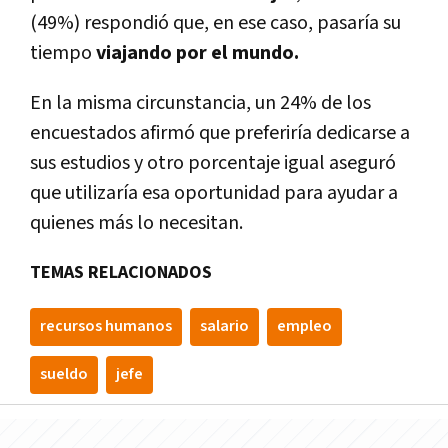
(49%) respondió que, en ese caso, pasarí­a su
tiempo
viajando por el mundo.
En la misma circunstancia, un 24% de los
encuestados afirmó que preferirí­a dedicarse a
sus estudios y otro porcentaje igual aseguró
que utilizarí­a esa oportunidad para ayudar a
quienes más lo necesitan.
TEMAS RELACIONADOS
recursos humanos
salario
empleo
sueldo
jefe