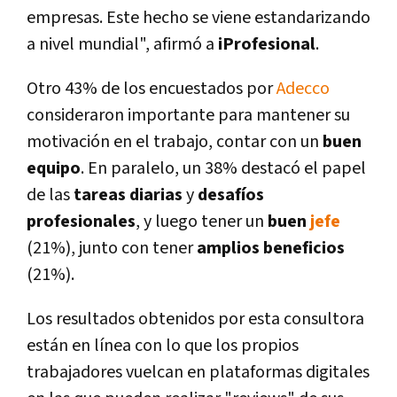
empresas. Este hecho se viene estandarizando
a nivel mundial", afirmó a
iProfesional
.
Otro 43% de los encuestados por
Adecco
consideraron importante para mantener su
motivación en el trabajo, contar con un
buen
equipo
. En paralelo, un 38% destacó el papel
de las
tareas diarias
y
desafí­os
profesionales
, y luego tener un
buen
jefe
(21%), junto con tener
amplios beneficios
(21%).
Los resultados obtenidos por esta consultora
están en lí­nea con lo que los propios
trabajadores vuelcan en plataformas digitales