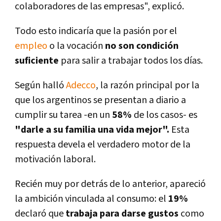
colaboradores de las empresas", explicó.
Todo esto indicarí­a que la pasión por el
empleo
o la vocación
no son condición
suficiente
para salir a trabajar todos los dí­as.
Según halló
Adecco
, la razón principal por la
que los argentinos se presentan a diario a
cumplir su tarea -en un
58%
de los casos- es
"darle a su familia una vida mejor".
Esta
respuesta devela el verdadero motor de la
motivación laboral.
Recién muy por detrás de lo anterior, apareció
la ambición vinculada al consumo: el
19%
declaró que
trabaja para darse gustos
como