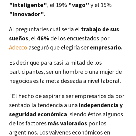
"inteligente"
, el 19%
"vago"
y el 15%
"innovador"
.
Al preguntarles cuál serí­a el
trabajo de sus
sueños
, el
46%
de los encuestados por
Adecco
aseguró que elegirí­a ser
empresario.
Es decir que para casi la mitad de los
participantes, ser un hombre o una mujer de
negocios es la meta deseada a nivel laboral.
"El hecho de aspirar a ser empresarios da por
sentado la tendencia a una
independencia y
seguridad económica
, siendo éstos algunos
de los factores
más valorados
por los
argentinos. Los vaivenes económicos en