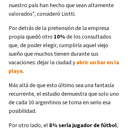
nuestro paí­s han hecho que sean altamente
valorados", consideró Liotti.
Por detrás de la pretensión de la empresa
propia quedó otro
10%
de los consultados
que, de poder elegir, cumplirí­a aquel viejo
sueño que muchos tienen durante sus
vacaciones: dejar la ciudad y
abrir un bar en la
playa
.
Más allá de que esto último sea una fantasí­a
recurrente, el estudio demuestra que solo uno
de cada 10 argentinos se toma en serio esa
posibilidad.
Por otro lado, el
8% serí­a jugador de fútbol
,