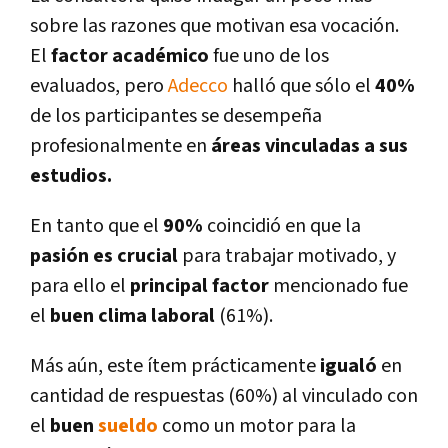
sobre las razones que motivan esa vocación.
El
factor académico
fue uno de los
evaluados, pero
Adecco
halló que sólo el
40%
de los participantes se desempeña
profesionalmente en
áreas vinculadas a sus
estudios.
En tanto que el
90%
coincidió en que la
pasión es crucial
para trabajar motivado, y
para ello el
principal factor
mencionado fue
el
buen clima laboral
(61%).
Más aún, este í­tem prácticamente
igualó
en
cantidad de respuestas (60%) al vinculado con
el
buen
sueldo
como un motor para la