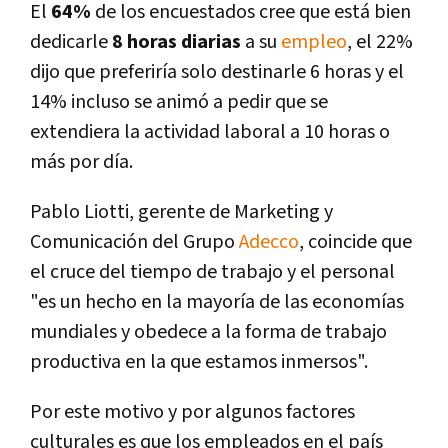
El
64%
de los encuestados cree que está bien
dedicarle
8 horas diarias
a su
empleo
, el 22%
dijo que preferirí­a solo destinarle 6 horas y el
14% incluso se animó a pedir que se
extendiera la actividad laboral a 10 horas o
más por dí­a.
Pablo Liotti, gerente de Marketing y
Comunicación del Grupo
Adecco
, coincide que
el cruce del tiempo de trabajo y el personal
"es un hecho en la mayorí­a de las economí­as
mundiales y obedece a la forma de trabajo
productiva en la que estamos inmersos".
Por este motivo y por algunos factores
culturales es que los empleados en el paí­s