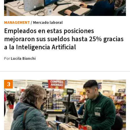
MANAGEMENT
/ Mercado laboral
Empleados en estas posiciones
mejoraron sus sueldos hasta 25% gracias
a la Inteligencia Artificial
Por
Lucila Bianchi