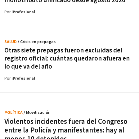
monotributo unificado desde agosto 2026
Por
iProfesional
SALUD
/ Crisis en prepagas
Otras siete prepagas fueron excluidas del
registro oficial: cuántas quedaron afuera en
lo que va del año
Por
iProfesional
POLÍTICA
/ Movilización
Violentos incidentes fuera del Congreso
entre la Policía y manifestantes: hay al
menos 10 detenidos