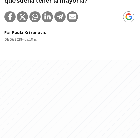
que sueña tener la mayoría?
Por
Paula Krizanovic
02/05/2018
- 05:18hs