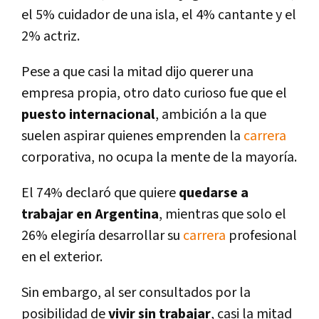
el 5% cuidador de una isla, el 4% cantante y el
2% actriz.
Pese a que casi la mitad dijo querer una
empresa propia, otro dato curioso fue que el
puesto internacional
, ambición a la que
suelen aspirar quienes emprenden la
carrera
corporativa, no ocupa la mente de la mayorí­a.
El 74% declaró que quiere
quedarse a
trabajar en Argentina
, mientras que solo el
26% elegirí­a desarrollar su
carrera
profesional
en el exterior.
Sin embargo, al ser consultados por la
posibilidad de
vivir sin trabajar
, casi la mitad