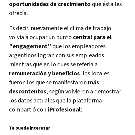
oportunidades de crecimiento
que ésta les
ofrecí­a.
Es decir, nuevamente el clima de trabajo
volví­a a ocupar un punto
central para el
"engagement"
que los empleadores
argentinos logran con sus empleados,
mientras que en lo ques se referí­a a
remuneración y beneficios
, los locales
fueron los que se manifestaron
más
descontentos
, según volvieron a demostrar
los datos actuales que la plataforma
compartió con
iProfesional
:
Te puede interesar