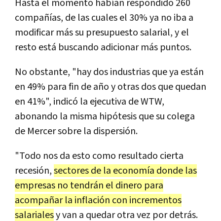
Hasta el momento habían respondido 260
compañías, de las cuales el 30% ya no iba a
modificar más su presupuesto salarial, y el
resto está buscando adicionar más puntos.
No obstante, "hay dos industrias que ya están
en 49% para fin de año y otras dos que quedan
en 41%", indicó la ejecutiva de WTW,
abonando la misma hipótesis que su colega
de Mercer sobre la dispersión.
"Todo nos da esto como resultado cierta
recesión,
sectores de la economía donde las
empresas no tendrán el dinero para
acompañar la inflación con incrementos
salariales
y van a quedar otra vez por detrás.