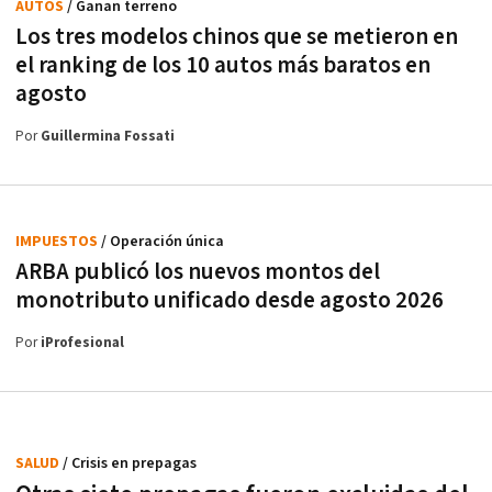
AUTOS
/ Ganan terreno
Los tres modelos chinos que se metieron en
el ranking de los 10 autos más baratos en
agosto
Por
Guillermina Fossati
IMPUESTOS
/ Operación única
ARBA publicó los nuevos montos del
monotributo unificado desde agosto 2026
Por
iProfesional
SALUD
/ Crisis en prepagas