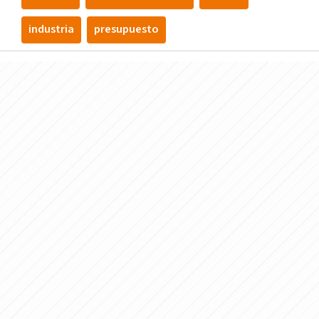
industria
presupuesto