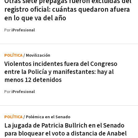
Otras siete prepagas fueron excluidas del
registro oficial: cuántas quedaron afuera
en lo que va del año
Por
iProfesional
POLÍTICA
/ Movilización
Violentos incidentes fuera del Congreso
entre la Policía y manifestantes: hay al
menos 12 detenidos
Por
iProfesional
POLÍTICA
/ Polémica en el Senado
La jugada de Patricia Bullrich en el Senado
para bloquear el voto a distancia de Anabel