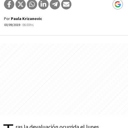
Por
Paula Krizanovic
03/09/2019
- 06:03hs
ras la devaluación ocurrida el lunes