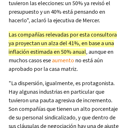
tuvieron las elecciones: un 50% ya revisó el
presupuesto y un 40% está pensando en
hacerlo", aclaró la ejecutiva de Mercer.
Las compañías relevadas por esta consultora
ya proyectan un alza del 41%, en base a una
inflación estimada en 50% anual
, aunque en
muchos casos ese
aumento
no está aún
aprobado por la casa matriz.
"La dispersión, igualmente, es protagonista.
Hay algunas industrias en particular que
tuvieron una pauta agresiva de incremento.
Son compañías que tienen un alto porcentaje
de su personal sindicalizado, y que dentro de
sus cláusulas de negociación hay una de ajuste