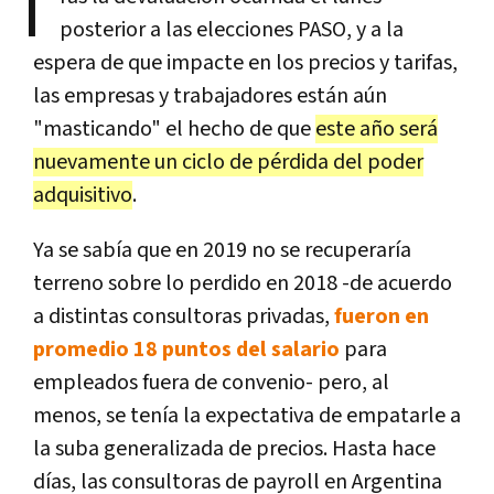
T
posterior a las elecciones PASO, y a la
espera de que impacte en los precios y tarifas,
las empresas y trabajadores están aún
"masticando" el hecho de que
este año será
nuevamente un ciclo de pérdida del poder
adquisitivo
.
Ya se sabía que en 2019 no se recuperaría
terreno sobre lo perdido en 2018 -de acuerdo
a distintas consultoras privadas,
fueron en
promedio 18 puntos del salario
para
empleados fuera de convenio- pero, al
menos, se tenía la expectativa de empatarle a
la suba generalizada de precios. Hasta hace
días, las consultoras de payroll en Argentina