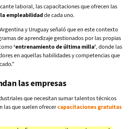
acante laboral, las capacitaciones que ofrecen las
 la empleabilidad
de cada uno.
 Argentina y Uruguay señaló que en este contexto
ramas de aprendizaje gestionados por las propias
 como
‘entrenamiento de última milla’
, donde las
adores en aquellas habilidades y competencias que
cado."
ndan las empresas
dustriales que necesitan sumar talentos técnicos
on las que suelen ofrecer
capacitaciones gratuitas