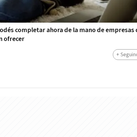
podés completar ahora de la mano de empresas 
n ofrecer
+ Seguin