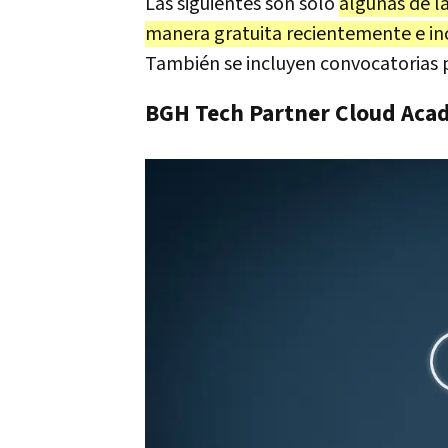
Las siguientes son solo
algunas de l
manera gratuita recientemente e in
También se incluyen convocatorias p
BGH Tech Partner Cloud Ac