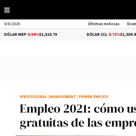
6/8/2026
Últimas noticias
Eco
P
-0.54%
$1,510.79
DÓLAR CCL
-0.72%
$1,559.41
IPROFESIONAL
|
MANAGEMENT
|
PRIMER EMPLEO
Empleo 2021: cómo us
gratuitas de las empr