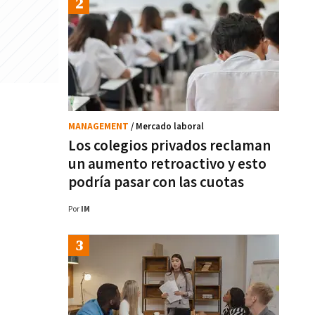
MANAGEMENT
/ Mercado laboral
Los colegios privados reclaman
un aumento retroactivo y esto
podría pasar con las cuotas
Por
IM