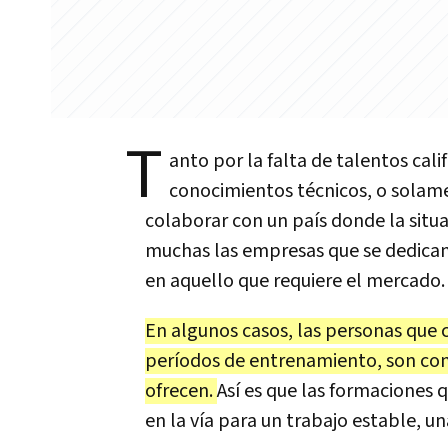
T
anto por la falta de talentos cal
conocimientos técnicos, o solame
colaborar con un país donde la situ
muchas las empresas que se dedica
en aquello que requiere el mercado.
En algunos casos, las personas qu
períodos de entrenamiento, son co
ofrecen.
Así es que las formaciones 
en la vía para un trabajo estable, un