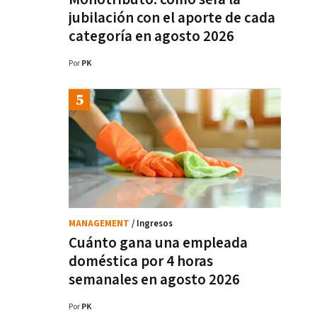
jubilación con el aporte de cada
categoría en agosto 2026
Por
PK
MANAGEMENT
/ Ingresos
Cuánto gana una empleada
doméstica por 4 horas
semanales en agosto 2026
Por
PK