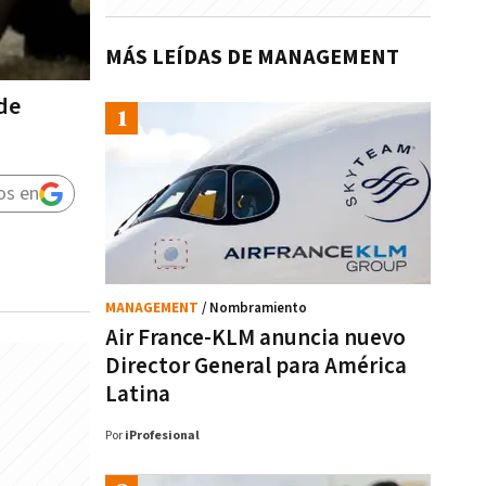
MÁS LEÍDAS DE MANAGEMENT
de
os en
MANAGEMENT
/ Nombramiento
Air France-KLM anuncia nuevo
Director General para América
Latina
Por
iProfesional