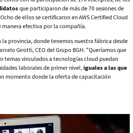
didatos
que participaron de más de 70 sesiones de
 Ocho de ellos se certificaron en AWS Certified Cloud
e manera efectiva por la compañía.
 la provincia, donde tenemos nuestra fábrica desde
Marcelo Girotti, CEO del Grupo BGH. "Queríamos que
en temas vinculados a tecnologías cloud puedan
idades laborales de primer nivel,
iguales a las que
 un momento donde la oferta de capacitación