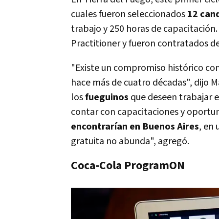
cuales fueron seleccionados
12 can
trabajo y 250 horas de capacitación.
Practitioner y fueron contratados d
"Existe un compromiso histórico con
hace más de cuatro décadas", dijo 
los
fueguinos
que deseen trabajar 
contar con capacitaciones y oportun
encontrarían en Buenos Aires
, en
gratuita no abunda", agregó.
Coca-Cola ProgramON