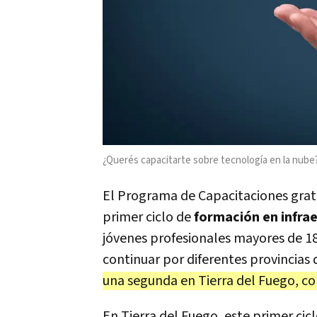
¿Querés capacitarte sobre tecnología en la nube
El Programa de Capacitaciones gra
primer ciclo de
formación en infra
jóvenes profesionales mayores de 18
continuar por diferentes provincias d
una segunda en Tierra del Fuego, co
En Tierra del Fuego, este primer cicl