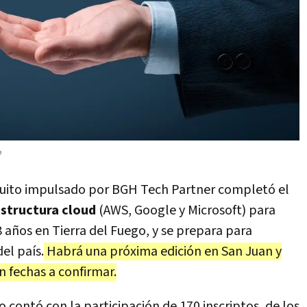
?
tuito impulsado por BGH Tech Partner completó el
estructura cloud
(AWS, Google y Microsoft) para
 años en Tierra del Fuego, y se prepara para
el país.
Habrá una próxima edición en San Juan y
n fechas a confirmar.
o contó con la participación de 170 inscriptos, de los