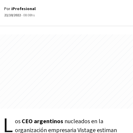
Por
iProfesional
21/10/2022
- 08:08hs
L
os
CEO argentinos
nucleados en la
organización empresaria Vistage estiman