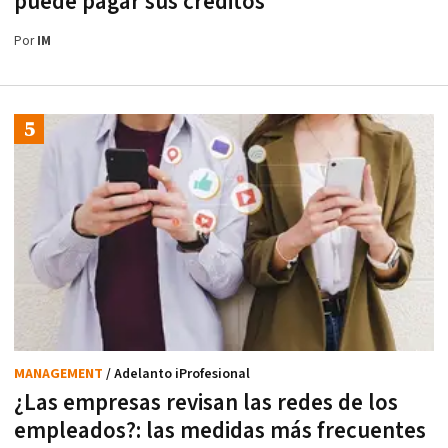
puede pagar sus créditos
Por
IM
MANAGEMENT
/ Adelanto iProfesional
¿Las empresas revisan las redes de los
empleados?: las medidas más frecuentes