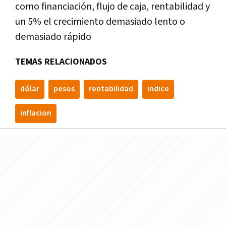
como financiación, flujo de caja, rentabilidad y
un 5% el crecimiento demasiado lento o
demasiado rápido
TEMAS RELACIONADOS
dólar
pesos
rentabilidad
indice
inflacion