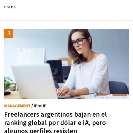
Por
PK
MANAGEMENT
/ iProUP
Freelancers argentinos bajan en el
ranking global por dólar e IA, pero
algunos perfiles resisten