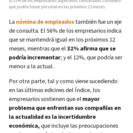
El 32% de los empresarios argentinos consultados consideró
que podría tomar personal en los próximos 12 meses
La
nómina de empleados
también fue un eje
de consulta. El 56% de los empresarios indica
que se mantendrá igual en los próximos 12
meses, mientras que el
32% afirma que se
podría incrementar
; y el 12%, que podría ser
menor a la actual.
Por otra parte, tal y como viene sucediendo
en las últimas edicines del Índice, los
empresarios sostienen que el
mayor
problema que enfrentan sus compañías en
la actualidad es la incertidumbre
económica,
que incluye las preocupaciones