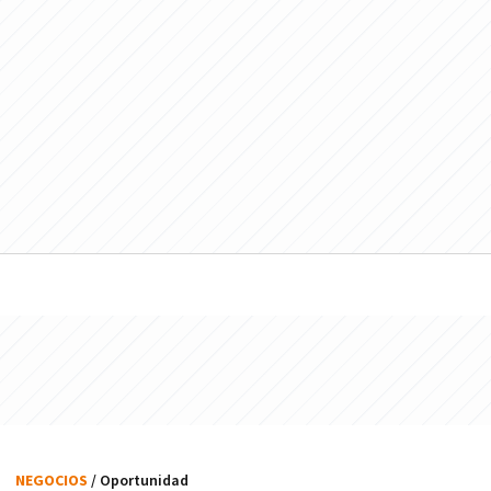
NEGOCIOS
/ Oportunidad