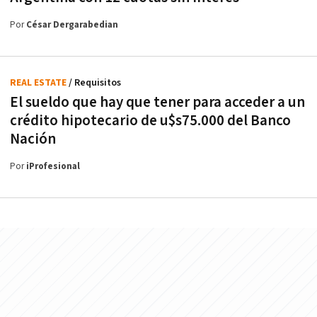
Por
César Dergarabedian
REAL ESTATE
/ Requisitos
El sueldo que hay que tener para acceder a un
crédito hipotecario de u$s75.000 del Banco
Nación
Por
iProfesional