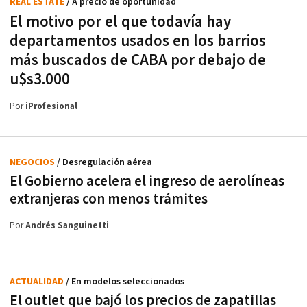
REAL ESTATE
/ A precio de oportunidad
El motivo por el que todavía hay
departamentos usados en los barrios
más buscados de CABA por debajo de
u$s3.000
Por
iProfesional
NEGOCIOS
/ Desregulación aérea
El Gobierno acelera el ingreso de aerolíneas
extranjeras con menos trámites
Por
Andrés Sanguinetti
ACTUALIDAD
/ En modelos seleccionados
El outlet que bajó los precios de zapatillas