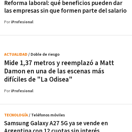
Reforma laboral: qué beneficios pueden dar
las empresas sin que formen parte del salario
Por
iProfesional
ACTUALIDAD
/ Doble de riesgo
Mide 1,37 metros y reemplazó a Matt
Damon en una de las escenas más
difíciles de "La Odisea"
Por
iProfesional
TECNOLOGÍA
/ Teléfonos móviles
Samsung Galaxy A27 5G ya se vende en
Argentina con 12 cuotas sin interés