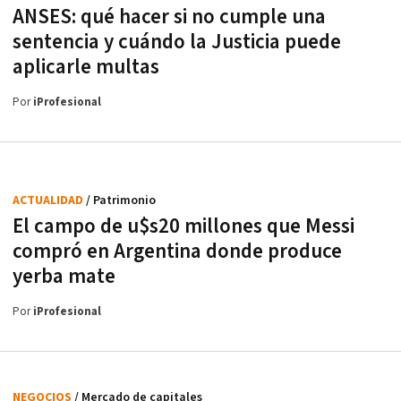
ANSES: qué hacer si no cumple una
sentencia y cuándo la Justicia puede
aplicarle multas
Por
iProfesional
ACTUALIDAD
/ Patrimonio
El campo de u$s20 millones que Messi
compró en Argentina donde produce
yerba mate
Por
iProfesional
NEGOCIOS
/ Mercado de capitales