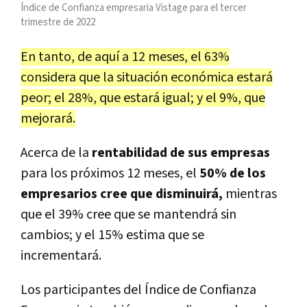
Índice de Confianza empresaria Vistage para el tercer
trimestre de 2022
En tanto, de aquí a 12 meses, el 63%
considera que la situación económica estará
peor; el 28%, que estará igual; y el 9%, que
mejorará.
Acerca de la
rentabilidad de sus empresas
para los próximos 12 meses, el
50% de los
empresarios cree que disminuirá,
mientras
que el 39% cree que se mantendrá sin
cambios; y el 15% estima que se
incrementará.
Los participantes del Índice de Confianza