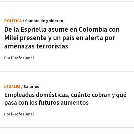
POLÍTICA
/ Cambio de gobierno
De la Espriella asume en Colombia con
Milei presente y un país en alerta por
amenazas terroristas
Por
iProfesional
LEGALES
/ Salarios
Empleadas domésticas, cuánto cobran y qué
pasa con los futuros aumentos
Por
iProfesional