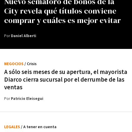
Nuevo semáforo de bonos de la
City revela qué títulos conviene
comprar y cuáles es mejor evitar
Por
Daniel Alberti
NEGOCIOS
/ Crisis
A sólo seis meses de su apertura, el mayorista
Diarco cierra sucursal por el derrumbe de las
ventas
Por
Patricio Eleisegui
LEGALES
/ A tener en cuenta