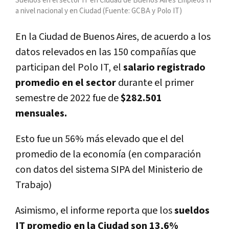
Sueldos en el sector IT en Ciudad de Buenos Aires Empleos IT
a nivel nacional y en Ciudad (Fuente: GCBA y Polo IT)
En la Ciudad de Buenos Aires, de acuerdo a los
datos relevados en las 150 compañías que
participan del Polo IT, el
salario registrado
promedio en el sector
durante el primer
semestre de 2022 fue de
$282.501
mensuales.
Esto fue un 56% más elevado que el del
promedio de la economía (en comparación
con datos del sistema SIPA del Ministerio de
Trabajo)
Asimismo, el informe reporta que los
sueldos
IT promedio en la Ciudad son 13,6%