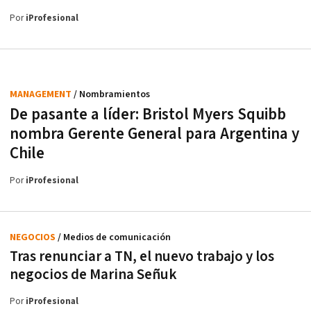
Por
iProfesional
MANAGEMENT
/ Nombramientos
De pasante a líder: Bristol Myers Squibb
nombra Gerente General para Argentina y
Chile
Por
iProfesional
NEGOCIOS
/ Medios de comunicación
Tras renunciar a TN, el nuevo trabajo y los
negocios de Marina Señuk
Por
iProfesional