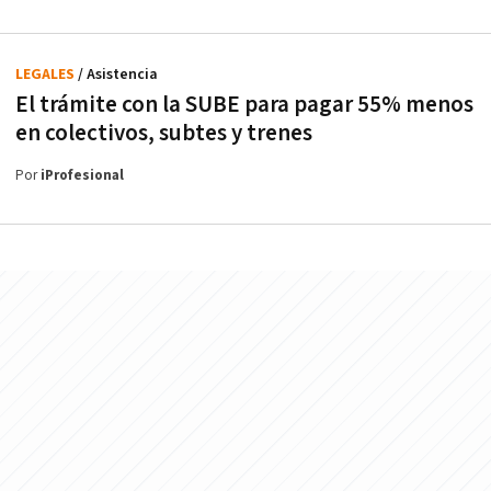
LEGALES
/ Asistencia
El trámite con la SUBE para pagar 55% menos
en colectivos, subtes y trenes
Por
iProfesional