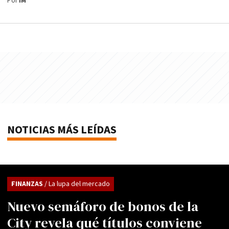
Por
IM
NOTICIAS MÁS LEÍDAS
FINANZAS
/ La lupa del mercado
Nuevo semáforo de bonos de la
City revela qué títulos conviene