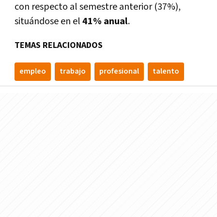
con respecto al semestre anterior (37%),
situándose en el
41% anual
.
TEMAS RELACIONADOS
empleo
trabajo
profesional
talento