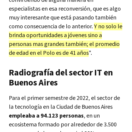
convirtiendo de alguna manera en
especialistas en esa reconversión, que es algo
muy interesante que está pasando también
como consecuencia de lo anterior.
Y no solo le
brinda oportunidades a jóvenes sino a
personas mas grandes también; el promedio
de edad en el Polo es de 41 años
".
Radiografía del sector IT en
Buenos Aires
Para el primer semestre de 2022, el sector de
la tecnología en la Ciudad de Buenos Aires
empleaba a 94.123 personas
, en un
ecosistema formado por alrededor de 3.500