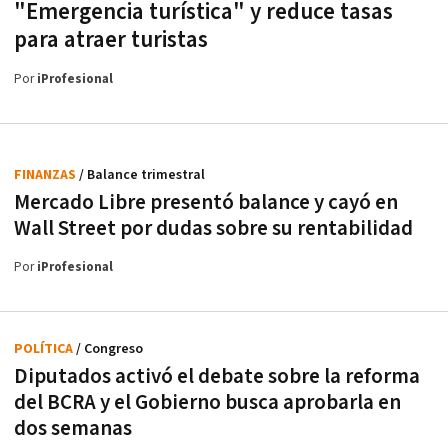
"Emergencia turística" y reduce tasas
para atraer turistas
Por
iProfesional
FINANZAS
/ Balance trimestral
Mercado Libre presentó balance y cayó en
Wall Street por dudas sobre su rentabilidad
Por
iProfesional
POLÍTICA
/ Congreso
Diputados activó el debate sobre la reforma
del BCRA y el Gobierno busca aprobarla en
dos semanas