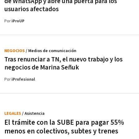
de WhatsApp y abre una puerta para los
usuarios afectados
Por
iProUP
NEGOCIOS
/ Medios de comunicación
Tras renunciar a TN, el nuevo trabajo y los
negocios de Marina Señuk
Por
iProfesional
LEGALES
/ Asistencia
El trámite con la SUBE para pagar 55%
menos en colectivos, subtes y trenes