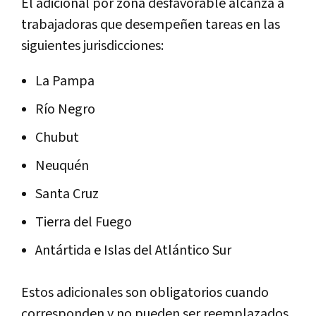
El adicional por zona desfavorable alcanza a
trabajadoras que desempeñen tareas en las
siguientes jurisdicciones:
La Pampa
Río Negro
Chubut
Neuquén
Santa Cruz
Tierra del Fuego
Antártida e Islas del Atlántico Sur
Estos adicionales son obligatorios cuando
corresponden y no pueden ser reemplazados