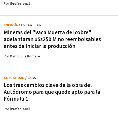
Por
iProfesional
ENERGÍA
/ En San Juan
Mineras del "Vaca Muerta del cobre"
adelantarán u$s250 M no reembolsables
antes de iniciar la producción
Por
Mario Luis Romero
ACTUALIDAD
/ CABA
Los tres cambios clave de la obra del
Autódromo para que quede apto para la
Fórmula 1
Por
iProfesional