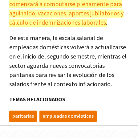
comenzará a computarse plenamente para
aguinaldo, vacaciones, aportes jubilatorios y
cálculo de indemnizaciones laborales
.
De esta manera, la escala salarial de
empleadas domésticas volverá a actualizarse
en el inicio del segundo semestre, mientras el
sector aguarda nuevas convocatorias
paritarias para revisar la evolución de los
salarios frente al contexto inflacionario.
TEMAS RELACIONADOS
paritarias
empleadas domésticas