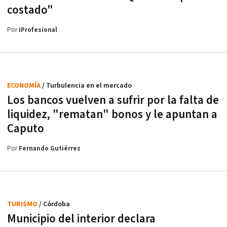
costado"
Por
iProfesional
ECONOMÍA
/ Turbulencia en el mercado
Los bancos vuelven a sufrir por la falta de
liquidez, "rematan" bonos y le apuntan a
Caputo
Por
Fernando Gutiérrez
TURISMO
/ Córdoba
Municipio del interior declara