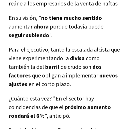
reúne a los empresarios de la venta de naftas.
En su visión, "
no tiene mucho sentido
aumentar
ahora
porque todaví­a puede
seguir subiendo
".
Para el ejecutivo, tanto la escalada alcista que
viene experimentando la
divisa
como
también la del
barril
de crudo son
dos
factores
que obligan a implementar
nuevos
ajustes
en el corto plazo.
¿Cuánto esta vez? "En el sector hay
coincidencias de que el
próximo aumento
rondará el 6%
", anticipó.