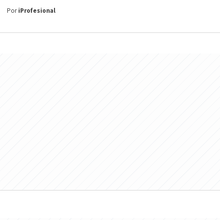
Por
iProfesional