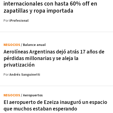
internacionales con hasta 60% off en
zapatillas y ropa importada
Por
iProfesional
NEGOCIOS
/ Balance anual
Aerolíneas Argentinas dejó atrás 17 años de
pérdidas millonarias y se aleja la
privatización
Por
Andrés Sanguinetti
NEGOCIOS
/ Aeropuertos
El aeropuerto de Ezeiza inauguró un espacio
que muchos estaban esperando