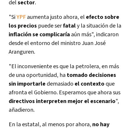
del
sector
.
"Si
YPF
aumenta justo ahora, el
efecto sobre
los precios
puede ser
fatal
y la situación de la
inflación se complicarí­a
aún más", indicaron
desde el entorno del ministro Juan José
Aranguren.
"El inconveniente es que la petrolera, en más
de una oportunidad, ha
tomado decisiones
sin importarle
demasiado
el contexto
que
afronta el Gobierno. Esperamos que ahora sus
directi
v
os interpreten mejor el escenario
",
añadieron.
En la estatal, al menos por ahora,
no hay