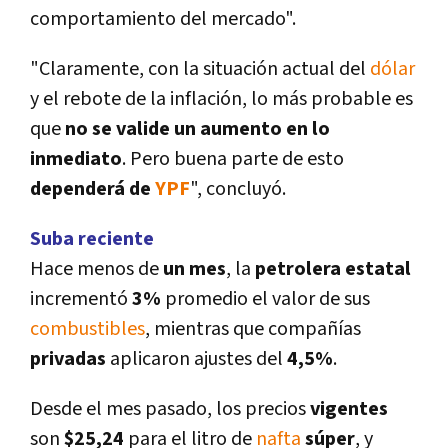
comportamiento del mercado".
"Claramente, con la situación actual del
dólar
y el rebote de la inflación, lo más probable es
que
no se valide un aumento en lo
inmediato
. Pero buena parte de esto
dependerá de
YPF
", concluyó.
Suba reciente
Hace menos de
un mes
, la
petrolera estatal
incrementó
3%
promedio el valor de sus
combustibles
, mientras que compañí­as
privadas
aplicaron ajustes del
4,5%
.
Desde el mes pasado, los precios
vigentes
son
$25,24
para el litro de
nafta
súper
, y