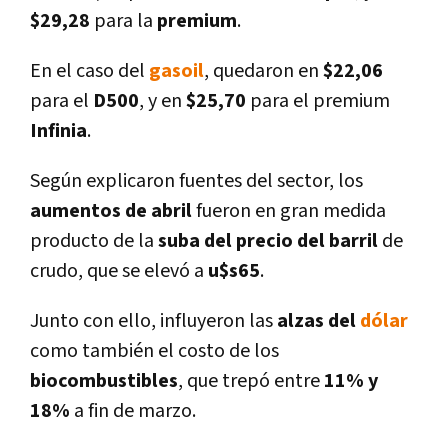
$29,28
para la
premium
.
En el caso del
gasoil
, quedaron en
$22,06
para el
D500
, y en
$25,70
para el premium
Infinia
.
Según explicaron fuentes del sector, los
aumentos de abril
fueron en gran medida
producto de la
suba del precio del barril
de
crudo, que se elevó a
u$s65
.
Junto con ello, influyeron las
alzas del
dólar
como también el costo de los
biocombustibles
, que trepó entre
11% y
18%
a fin de marzo.