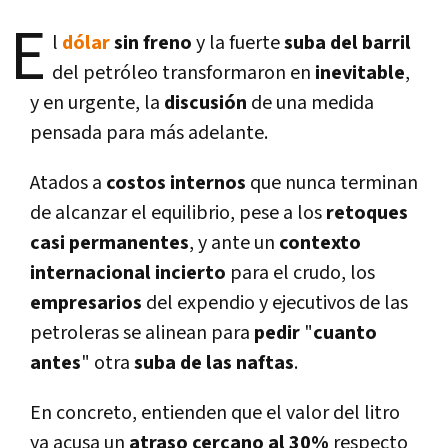
E
l
dólar
sin freno
y la fuerte
suba del barril
del petróleo transformaron en
inevitable
,
y en urgente, la
discusión
de una medida
pensada para más adelante.
Atados a
costos internos
que nunca terminan
de alcanzar el equilibrio, pese a los
retoques
casi permanentes
, y ante un
contexto
internacional incierto
para el crudo, los
empresarios
del expendio y ejecutivos de las
petroleras se alinean para
pedir
"
cuanto
antes
" otra
suba de las naftas
.
En concreto, entienden que el valor del litro
ya acusa un
atraso cercano al 30%
respecto