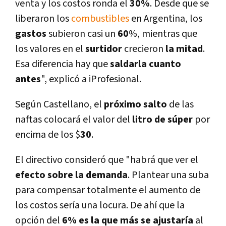
venta y los costos ronda el
30%
. Desde que se
liberaron los
combustibles
en Argentina, los
gastos
subieron casi un
60
%, mientras que
los valores
en el
surtidor
crecieron
la mitad
.
Esa diferencia hay que
saldarla cuanto
antes
", explicó a iProfesional.
Según Castellano, el
próximo salto
de las
naftas colocará el valor del
litro de súper
por
encima de los $
30
.
El directivo consideró que "habrá que ver el
efecto sobre la demanda
. Plantear una suba
para compensar totalmente el aumento de
los costos serí­a una locura. De ahí­ que la
opción del
6% es la que más se ajustarí­a
al