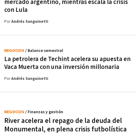
mercado argentino, mientras escala la crisis
con Lula
Por
Andrés Sanguinetti
NEGOCIOS
/ Balance semestral
La petrolera de Techint acelera su apuesta en
Vaca Muerta con una inversión millonaria
Por
Andrés Sanguinetti
NEGOCIOS
/ Finanzas y gestión
River acelera el repago de la deuda del
Monumental, en plena crisis futbolística