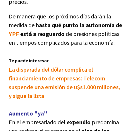
precios.
De manera que los próximos dí­as darán la
medida de
hasta qué punto la autonomí­a de
YPF
está a resguardo
de presiones polí­ticas
en tiempos complicados para la economí­a.
Te puede interesar
La disparada del dólar complica el
financiamiento de empresas: Telecom
suspende una emisión de u$s1.000 millones,
y sigue la lista
Aumento "ya"
En el empresariado del
expendio
predomina