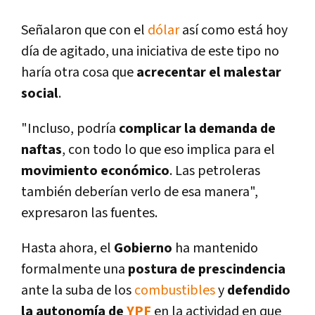
Señalaron que con el
dólar
así­ como está hoy
dí­a de agitado, una iniciativa de este tipo no
harí­a otra cosa que
acrecentar el malestar
social
.
"Incluso, podrí­a
complicar la demanda de
naftas
, con todo lo que eso implica para el
movimiento económico
. Las petroleras
también deberí­an verlo de esa manera",
expresaron las fuentes.
Hasta ahora, el
Gobierno
ha mantenido
formalmente una
postura de prescindencia
ante la suba de los
combustibles
y
defendido
la autonomí­a de
YPF
en la actividad en que