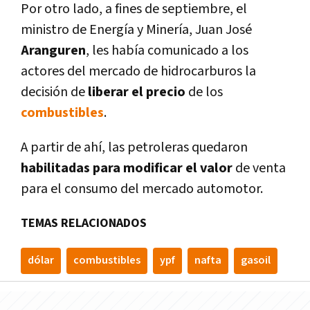
Por otro lado, a fines de septiembre, el
ministro de Energí­a y Minerí­a, Juan José
Aranguren
, les habí­a comunicado a los
actores del mercado de hidrocarburos la
decisión de
liberar el precio
de los
combustibles
.
A partir de ahí­, las petroleras quedaron
habilitadas para modificar el valor
de venta
para el consumo del mercado automotor.
TEMAS RELACIONADOS
dólar
combustibles
ypf
nafta
gasoil