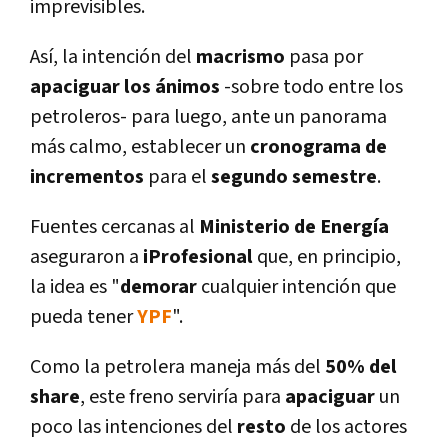
imprevisibles.
Así­, la intención del
macrismo
pasa por
apaciguar los ánimos
-sobre todo entre los
petroleros- para luego, ante un panorama
más calmo, establecer un
cronograma de
incrementos
para el
segundo semestre
.
Fuentes cercanas al
Ministerio de Energí­a
aseguraron a
iProfesional
que, en principio,
la idea es "
demorar
cualquier intención que
pueda tener
YPF
".
Como la petrolera maneja más del
50% del
share
, este freno servirí­a para
apaciguar
un
poco las intenciones del
resto
de los actores