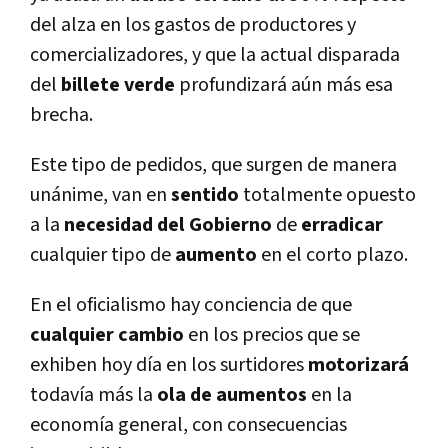
del alza en los gastos de productores y
comercializadores, y que la actual disparada
del
billete verde
profundizará aún más esa
brecha.
Este tipo de pedidos, que surgen de manera
unánime, van en
sentido
totalmente opuesto
a la
necesidad del Gobierno
de
erradicar
cualquier tipo de
aumento
en el corto plazo.
En el oficialismo hay conciencia de que
cualquier cambio
en los precios que se
exhiben hoy dí­a en los surtidores
motorizará
todaví­a más la
ola de aumentos
en la
economí­a general, con consecuencias