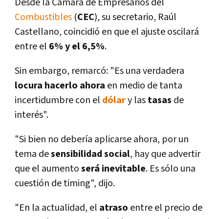
Desde la Cámara de Empresarios del
Combustibles
(
CEC
), su secretario, Raúl
Castellano, coincidió en que el ajuste oscilará
entre el
6% y el 6,5%
.
Sin embargo, remarcó: "Es una verdadera
locura hacerlo ahora
en medio de tanta
incertidumbre con el
dólar
y las
tasas
de
interés".
"Si bien no deberí­a aplicarse ahora, por un
tema de
sensibilidad social
, hay que advertir
que el aumento
será inevitable
. Es sólo una
cuestión de timing", dijo.
"En la actualidad, el
atraso
entre el precio de