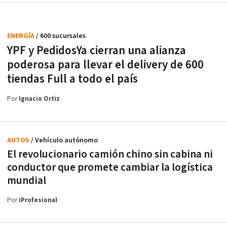
ENERGÍA
/ 600 sucursales
YPF y PedidosYa cierran una alianza
poderosa para llevar el delivery de 600
tiendas Full a todo el país
Por
Ignacio Ortiz
AUTOS
/ Vehículo autónomo
El revolucionario camión chino sin cabina ni
conductor que promete cambiar la logística
mundial
Por
iProfesional