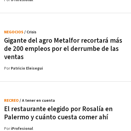
Por
iProfesional
NEGOCIOS
/ Crisis
Gigante del agro Metalfor recortará más
de 200 empleos por el derrumbe de las
ventas
Por
Patricio Eleisegui
RECREO
/ A tener en cuenta
El restaurante elegido por Rosalía en
Palermo y cuánto cuesta comer ahí
Por
iProfesional