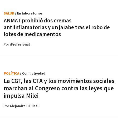
SALUD
/ En laboratorios
ANMAT prohibió dos cremas
antiinflamatorias y un jarabe tras el robo de
lotes de medicamentos
Por
iProfesional
POLÍTICA
/ Conflictividad
La CGT, las CTA y los movimientos sociales
marchan al Congreso contra las leyes que
impulsa Milei
Por
Alejandro Di Biasi