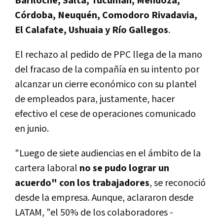
Bariloche, Salta, Tucumán, Mendoza,
Córdoba, Neuquén, Comodoro Rivadavia,
El Calafate, Ushuaia y Río Gallegos
.
El rechazo al pedido de PPC llega de la mano
del fracaso de la compañía en su intento por
alcanzar un cierre económico con su plantel
de empleados para, justamente, hacer
efectivo el cese de operaciones comunicado
en junio.
"Luego de siete audiencias en el ámbito de la
cartera laboral
no se pudo lograr un
acuerdo" con los trabajadores
, se reconoció
desde la empresa. Aunque, aclararon desde
LATAM, "el 50% de los colaboradores -