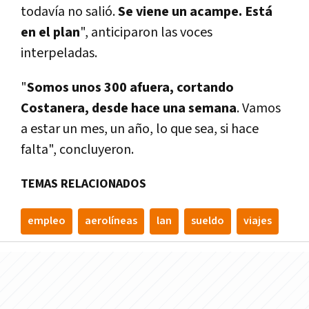
todavía no salió.
Se viene un acampe. Está
en el plan
", anticiparon las voces
interpeladas.
"
Somos unos 300 afuera, cortando
Costanera, desde hace una semana
. Vamos
a estar un mes, un año, lo que sea, si hace
falta", concluyeron.
TEMAS RELACIONADOS
empleo
aerolíneas
lan
sueldo
viajes