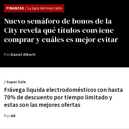
FINANZAS
/ La lupa del mercado
Nuevo semáforo de bonos de la
City revela qué títulos conviene
comprar y cuáles es mejor evitar
Por
Daniel Alberti
/ Super Sale
Frávega liquida electrodomésticos con hasta
70% de descuento por tiempo limitado y
estas son las mejores ofertas
Por
NB