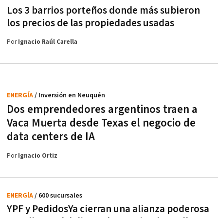
Los 3 barrios porteños donde más subieron
los precios de las propiedades usadas
Por
Ignacio Raúl Carella
ENERGÍA
/ Inversión en Neuquén
Dos emprendedores argentinos traen a
Vaca Muerta desde Texas el negocio de
data centers de IA
Por
Ignacio Ortiz
ENERGÍA
/ 600 sucursales
YPF y PedidosYa cierran una alianza poderosa