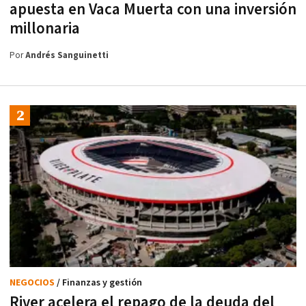
apuesta en Vaca Muerta con una inversión
millonaria
Por
Andrés Sanguinetti
NEGOCIOS
/ Finanzas y gestión
River acelera el repago de la deuda del