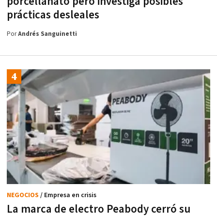
porcellanato pero investiga posibles
prácticas desleales
Por
Andrés Sanguinetti
NEGOCIOS
/ Empresa en crisis
La marca de electro Peabody cerró su