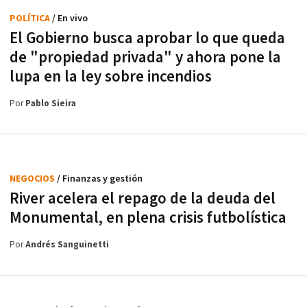
POLÍTICA
/ En vivo
El Gobierno busca aprobar lo que queda
de "propiedad privada" y ahora pone la
lupa en la ley sobre incendios
Por
Pablo Sieira
NEGOCIOS
/ Finanzas y gestión
River acelera el repago de la deuda del
Monumental, en plena crisis futbolística
Por
Andrés Sanguinetti