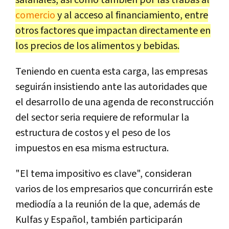
salariales, así como también por las trabas al
comercio
y al acceso al financiamiento, entre
otros factores que impactan directamente en
los precios de los alimentos y bebidas.
Teniendo en cuenta esta carga, las empresas
seguirán insistiendo ante las autoridades que
el desarrollo de una agenda de reconstrucción
del sector seria requiere de reformular la
estructura de costos y el peso de los
impuestos en esa misma estructura.
"El tema impositivo es clave", consideran
varios de los empresarios que concurrirán este
mediodía a la reunión de la que, además de
Kulfas y Español, también participarán