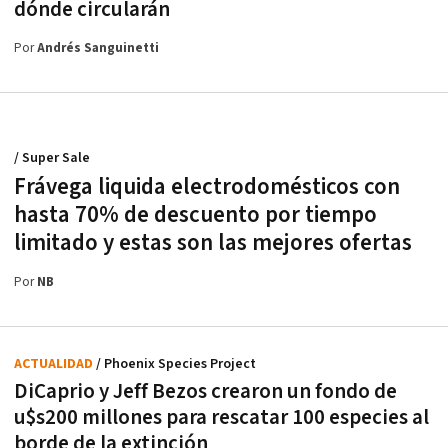
dónde circularán
Por
Andrés Sanguinetti
/ Super Sale
Frávega liquida electrodomésticos con
hasta 70% de descuento por tiempo
limitado y estas son las mejores ofertas
Por
NB
ACTUALIDAD
/ Phoenix Species Project
DiCaprio y Jeff Bezos crearon un fondo de
u$s200 millones para rescatar 100 especies al
borde de la extinción