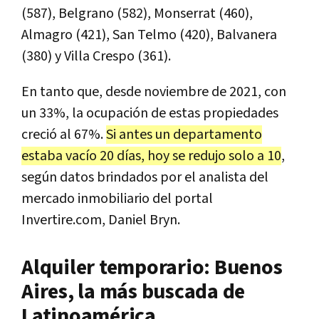
(587), Belgrano (582), Monserrat (460),
Almagro (421), San Telmo (420), Balvanera
(380) y Villa Crespo (361).
En tanto que, desde noviembre de 2021, con
un 33%, la ocupación de estas propiedades
creció al 67%.
Si antes un departamento
estaba vacío 20 días, hoy se redujo solo a 10
,
según datos brindados por el analista del
mercado inmobiliario del portal
Invertire.com, Daniel Bryn.
Alquiler temporario: Buenos
Aires, la más buscada de
Latinoamérica