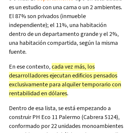
es un estudio con una cama o un 2 ambientes.
El 87% son privados (inmueble
independiente); el 11%, una habitación
dentro de un departamento grande y el 2%,
una habitación compartida, según la misma
fuente.
En ese contexto,
cada vez más, los
desarrolladores ejecutan edificios pensados
exclusivamente para alquiler temporario con
rentabilidad en dólares
.
Dentro de esa lista, se está empezando a
construir PH Eco 11 Palermo (Cabrera 5124),
conformado por 22 unidades monoambientes