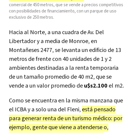
comercial de 450 metros, que se vende a precios competitivos
con posibilidades de financiamiento, con un parque de uso
exclusivo de 250 metros.
Hacia al Norte, a una cuadra de Av. Del
Libertador y a media de Monroe, en
Montañeses 2477, se levanta un edificio de 13
metros de frente con 40 unidades de 1 y 2
ambientes destinadas a la renta temporaria
de un tamaño promedio de 40 m2, que se
vende a un valor promedio de
u$s2.100
el m2.
Como se encuentra en la misma manzana que
el ICBA y a solo una del Fleni,
está pensado
para generar renta de un turismo médico: por
ejemplo, gente que viene a atenderse o,