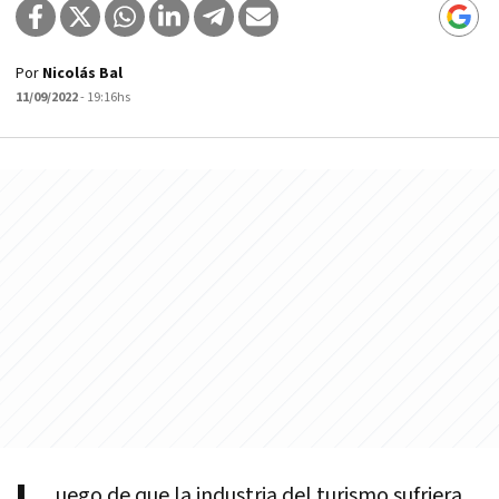
Por
Nicolás Bal
11/09/2022
- 19:16hs
uego de que la industria del turismo sufriera