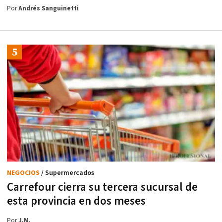
Por
Andrés Sanguinetti
NEGOCIOS
/ Supermercados
Carrefour cierra su tercera sucursal de
esta provincia en dos meses
Por
J.M.