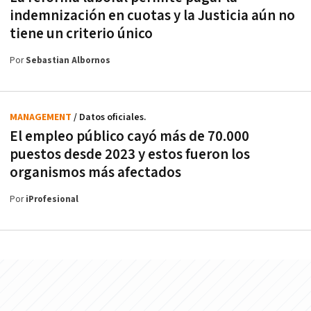
indemnización en cuotas y la Justicia aún no
tiene un criterio único
Por
Sebastian Albornos
MANAGEMENT
/ Datos oficiales.
El empleo público cayó más de 70.000
puestos desde 2023 y estos fueron los
organismos más afectados
Por
iProfesional