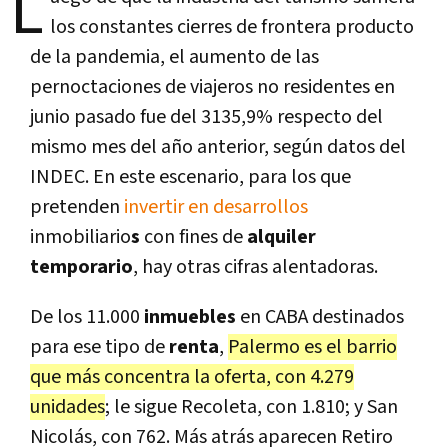
L
los constantes cierres de frontera producto
de la pandemia, el aumento de las
pernoctaciones de viajeros no residentes en
junio pasado fue del 3135,9% respecto del
mismo mes del año anterior, según datos del
INDEC. En este escenario, para los que
pretenden
invertir en desarrollos
inmobiliario
s
con fines de
alquiler
temporario
, hay otras cifras alentadoras.
De los 11.000
inmuebles
en CABA destinados
para ese tipo de
renta
,
Palermo es el barrio
que más concentra la oferta, con 4.279
unidades
; le sigue Recoleta, con 1.810; y San
Nicolás, con 762. Más atrás aparecen Retiro