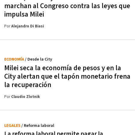
marchan al Congreso contra las leyes que
impulsa Milei
Por
Alejandro Di Biasi
ECONOMÍA
/ Desde la City
Milei seca la economía de pesos y en la
City alertan que el tapón monetario frena
la recuperación
Por
Claudio Zlotnik
LEGALES
/ Reforma laboral
La reforma laboral permite pagar la