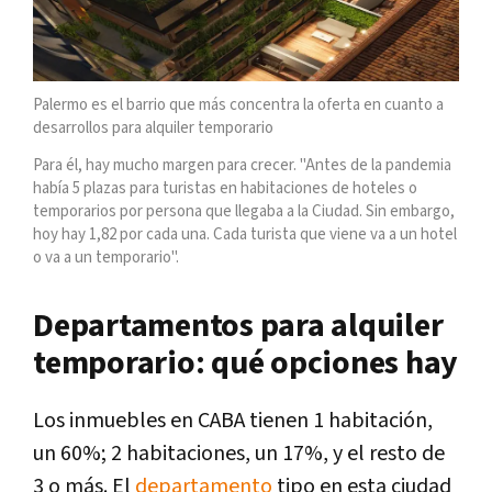
Palermo es el barrio que más concentra la oferta en cuanto a
desarrollos para alquiler temporario
Para él, hay mucho margen para crecer. "Antes de la pandemia
había 5 plazas para turistas en habitaciones de hoteles o
temporarios por persona que llegaba a la Ciudad. Sin embargo,
hoy hay 1,82 por cada una. Cada turista que viene va a un hotel
o va a un temporario".
Departamentos para alquiler
temporario: qué opciones hay
Los inmuebles en CABA tienen 1 habitación,
un 60%; 2 habitaciones, un 17%, y el resto de
3 o más. El
departamento
tipo en esta ciudad