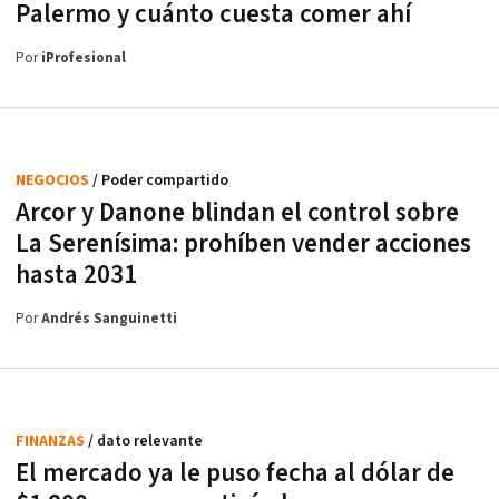
Palermo y cuánto cuesta comer ahí
Por
iProfesional
NEGOCIOS
/ Poder compartido
Arcor y Danone blindan el control sobre
La Serenísima: prohíben vender acciones
hasta 2031
Por
Andrés Sanguinetti
FINANZAS
/ dato relevante
El mercado ya le puso fecha al dólar de