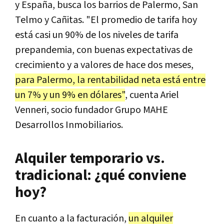
y España, busca los barrios de Palermo, San
Telmo y Cañitas. "El promedio de tarifa hoy
está casi un 90% de los niveles de tarifa
prepandemia, con buenas expectativas de
crecimiento y a valores de hace dos meses,
para Palermo, la rentabilidad neta está entre
un 7% y un 9% en dólares"
, cuenta Ariel
Venneri, socio fundador Grupo MAHE
Desarrollos Inmobiliarios.
Alquiler temporario vs.
tradicional: ¿qué conviene
hoy?
En cuanto a la facturación,
un alquiler