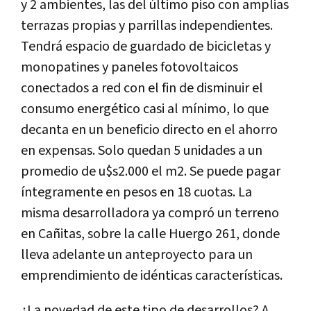
y 2 ambientes, las del último piso con amplias
terrazas propias y parrillas independientes.
Tendrá espacio de guardado de bicicletas y
monopatines y paneles fotovoltaicos
conectados a red con el fin de disminuir el
consumo energético casi al mínimo, lo que
decanta en un beneficio directo en el ahorro
en expensas. Solo quedan 5 unidades a un
promedio de u$s2.000 el m2. Se puede pagar
íntegramente en pesos en 18 cuotas. La
misma desarrolladora ya compró un terreno
en Cañitas, sobre la calle Huergo 261, donde
lleva adelante un anteproyecto para un
emprendimiento de idénticas características.
¿La novedad de este tipo de desarrollos? A