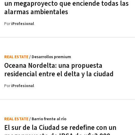
un megaproyecto que enciende todas las
alarmas ambientales
Por
iProfesional
REAL ESTATE
/ Desarrollos premium
Oceana Nordelta: una propuesta
residencial entre el delta y la ciudad
Por
iProfesional
REAL ESTATE
/ Barrio frente al río
El sur de la Ciudad se redefine con un