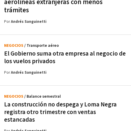
aerolíneas extranjeras con menos
trámites
Por
Andrés Sanguinetti
NEGOCIOS
/ Transporte aéreo
El Gobierno suma otra empresa al negocio de
los vuelos privados
Por
Andrés Sanguinetti
NEGOCIOS
/ Balance semestral
La construcción no despega y Loma Negra
registra otro trimestre con ventas
estancadas