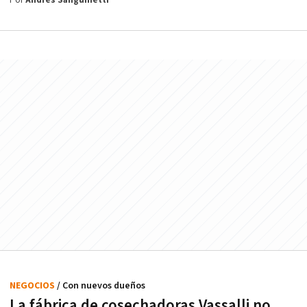
Por
Andrés Sanguinetti
NEGOCIOS
/ Con nuevos dueños
La fábrica de cosechadoras Vassalli no