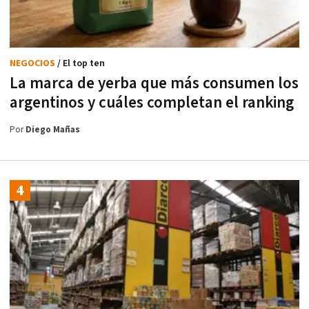
NEGOCIOS
/ El top ten
La marca de yerba que más consumen los
argentinos y cuáles completan el ranking
Por
Diego Mañas