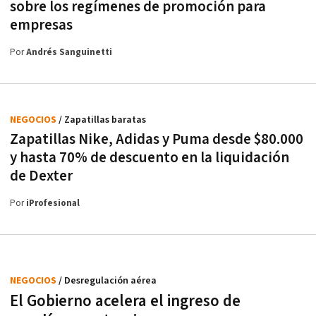
sobre los regímenes de promoción para
empresas
Por
Andrés Sanguinetti
NEGOCIOS
/ Zapatillas baratas
Zapatillas Nike, Adidas y Puma desde $80.000
y hasta 70% de descuento en la liquidación
de Dexter
Por
iProfesional
NEGOCIOS
/ Desregulación aérea
El Gobierno acelera el ingreso de