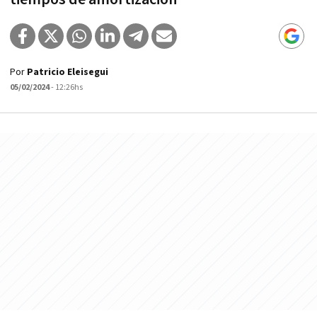
Por
Patricio Eleisegui
05/02/2024
- 12:26hs