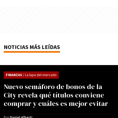
NOTICIAS MÁS LEÍDAS
FINANZAS
/ La lupa del mercado
Nuevo semáforo de bonos de la
City revela qué títulos conviene
comprar y cuáles es mejor evitar
Por
Daniel Alberti