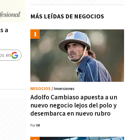
MÁS LEÍDAS DE NEGOCIOS
s a
os en
NEGOCIOS
/ Inversiones
Adolfo Cambiaso apuesta a un
nuevo negocio lejos del polo y
desembarca en nuevo rubro
Por
IM