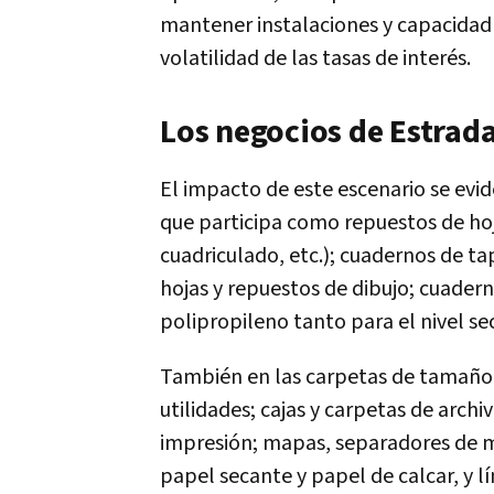
mantener instalaciones y capacidad d
volatilidad de las tasas de interés.
Los negocios de Estrad
El impacto de este escenario se evid
que participa como repuestos de hoj
cuadriculado, etc.); cuadernos de tap
hojas y repuestos de dibujo; cuadern
polipropileno tanto para el nivel se
También en las carpetas de tamaño A
utilidades; cajas y carpetas de archi
impresión; mapas, separadores de ma
papel secante y papel de calcar, y l