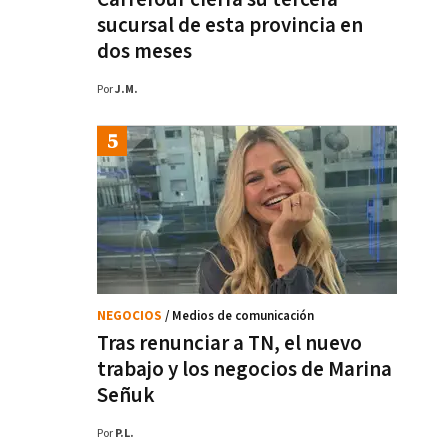
sucursal de esta provincia en
dos meses
Por
J.M.
NEGOCIOS
/ Medios de comunicación
Tras renunciar a TN, el nuevo
trabajo y los negocios de Marina
Señuk
Por
P.L.