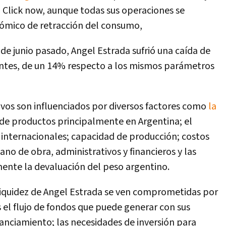
 Click now, aunque todas sus operaciones se
ómico de retracción del consumo,
s de junio pasado, Angel Estrada sufrió una caída de
ientes, de un 14% respecto a los mismos parámetros
tivos son influenciados por diversos factores como
la
d de productos principalmente en Argentina; el
e internacionales; capacidad de producción; costos
no de obra, administrativos y financieros y las
mente la devaluación del peso argentino.
liquidez de Angel Estrada se ven comprometidas por
s el flujo de fondos que puede generar con sus
nanciamiento; las necesidades de inversión para