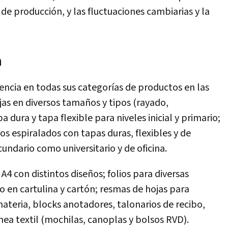
e producción, y las fluctuaciones cambiarias y la
a
encia en todas sus categorías de productos en las
as en diversos tamaños y tipos (rayado,
a dura y tapa flexible para niveles inicial y primario;
os espiralados con tapas duras, flexibles y de
cundario como universitario y de oficina.
4 con distintos diseños; folios para diversas
vo en cartulina y cartón; resmas de hojas para
teria, blocks anotadores, talonarios de recibo,
ínea textil (mochilas, canoplas y bolsos RVD).