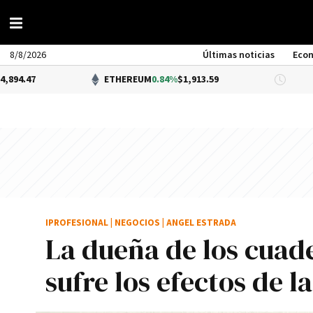
8/8/2026
Últimas noticias
Eco
ETHEREUM
0.84%
$1,913.59
DÓLAR 
IPROFESIONAL
|
NEGOCIOS
|
ANGEL ESTRADA
La dueña de los cuad
sufre los efectos de l