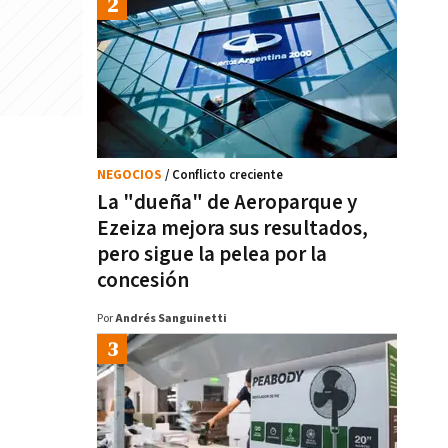
NEGOCIOS
/ Conflicto creciente
La "dueña" de Aeroparque y
Ezeiza mejora sus resultados,
pero sigue la pelea por la
concesión
Por
Andrés Sanguinetti