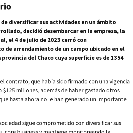
rio
 de diversificar sus actividades en un ámbito
rrollado, decidió desembarcar en la empresa, la
l, el 4 de julio de 2023 cerró con
o de arrendamiento de un campo ubicado en el
provincia del Chaco cuya superficie es de 1354
l contrato, que había sido firmado con una vigencia
do $125 millones, además de haber gastado otros
, que hasta ahora no le han generado un importante
 sociedad sigue comprometido con diversificar sus
 su core business y mantiene monitoreando la