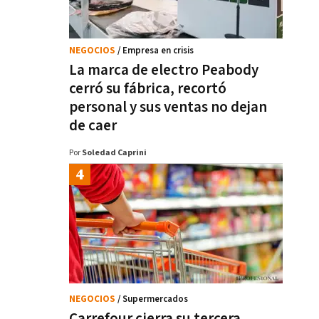
NEGOCIOS
/ Empresa en crisis
La marca de electro Peabody
cerró su fábrica, recortó
personal y sus ventas no dejan
de caer
Por
Soledad Caprini
NEGOCIOS
/ Supermercados
Carrefour cierra su tercera