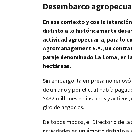
Desembarco agropecua
En ese contexto y con la intención
distinto a lo históricamente desa
actividad agropecuaria, para lo cua
Agromanagement S.A., un contrat
paraje denominado La Loma, en la 
hectáreas.
Sin embargo, la empresa no renovó e
de un año y por el cual había paga
$432 millones en insumos y activos
giro de negocios.
De todos modos, el Directorio de la
actividades en un ámbito distinto a