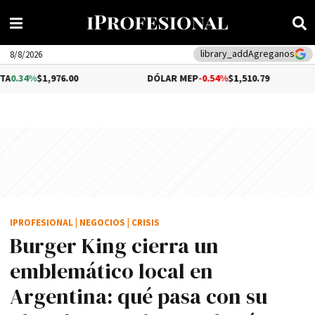
library_add
Agreganos
8/8/2026
,976.00
DÓLAR MEP
-0.54%
$1,510.79
DÓLA
IPROFESIONAL
|
NEGOCIOS
|
CRISIS
Burger King cierra un
emblemático local en
Argentina: qué pasa con su