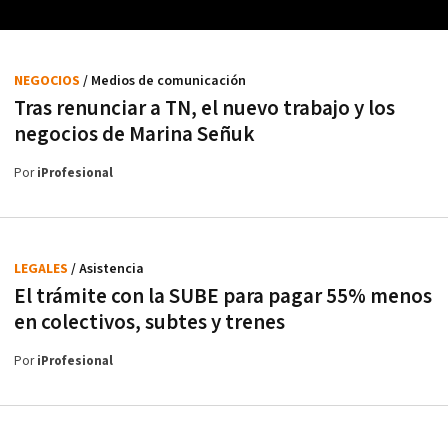
NEGOCIOS
/ Medios de comunicación
Tras renunciar a TN, el nuevo trabajo y los
negocios de Marina Señuk
Por
iProfesional
LEGALES
/ Asistencia
El trámite con la SUBE para pagar 55% menos
en colectivos, subtes y trenes
Por
iProfesional