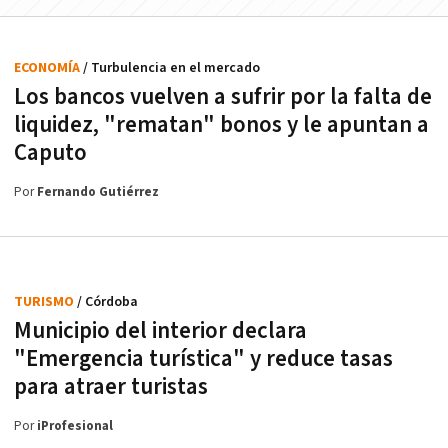
ECONOMÍA
/ Turbulencia en el mercado
Los bancos vuelven a sufrir por la falta de
liquidez, "rematan" bonos y le apuntan a
Caputo
Por
Fernando Gutiérrez
TURISMO
/ Córdoba
Municipio del interior declara
"Emergencia turística" y reduce tasas
para atraer turistas
Por
iProfesional