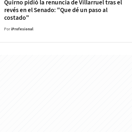
Quirno pidió la renuncia de Villarruel tras el
revés en el Senado: "Que dé un paso al
costado"
Por
iProfesional