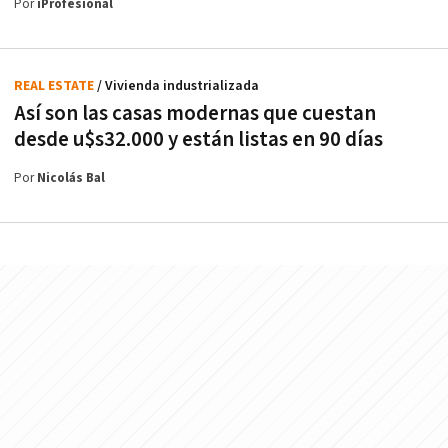
Por
iProfesional
REAL ESTATE
/ Vivienda industrializada
Así son las casas modernas que cuestan
desde u$s32.000 y están listas en 90 días
Por
Nicolás Bal