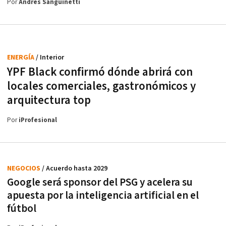
Por
Andrés Sanguinetti
ENERGÍA
/ Interior
YPF Black confirmó dónde abrirá con
locales comerciales, gastronómicos y
arquitectura top
Por
iProfesional
NEGOCIOS
/ Acuerdo hasta 2029
Google será sponsor del PSG y acelera su
apuesta por la inteligencia artificial en el
fútbol