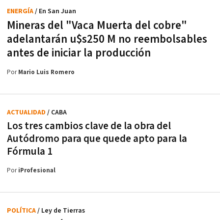
ENERGÍA
/ En San Juan
Mineras del "Vaca Muerta del cobre"
adelantarán u$s250 M no reembolsables
antes de iniciar la producción
Por
Mario Luis Romero
ACTUALIDAD
/ CABA
Los tres cambios clave de la obra del
Autódromo para que quede apto para la
Fórmula 1
Por
iProfesional
POLÍTICA
/ Ley de Tierras