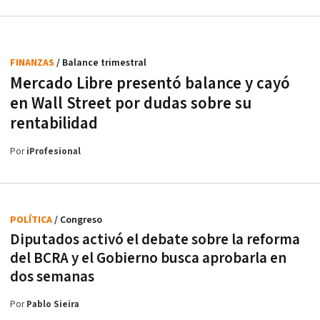
FINANZAS
/ Balance trimestral
Mercado Libre presentó balance y cayó
en Wall Street por dudas sobre su
rentabilidad
Por
iProfesional
POLÍTICA
/ Congreso
Diputados activó el debate sobre la reforma
del BCRA y el Gobierno busca aprobarla en
dos semanas
Por
Pablo Sieira