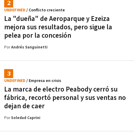
UNDEFINED
/ Conflicto creciente
La "dueña" de Aeroparque y Ezeiza
mejora sus resultados, pero sigue la
pelea por la concesión
Por
Andrés Sanguinetti
UNDEFINED
/ Empresa en crisis
La marca de electro Peabody cerró su
fábrica, recortó personal y sus ventas no
dejan de caer
Por
Soledad Caprini