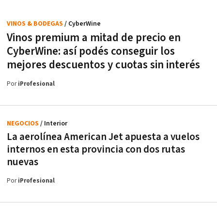
VINOS & BODEGAS
/ CyberWine
Vinos premium a mitad de precio en
CyberWine: así podés conseguir los
mejores descuentos y cuotas sin interés
Por
iProfesional
NEGOCIOS
/ Interior
La aerolínea American Jet apuesta a vuelos
internos en esta provincia con dos rutas
nuevas
Por
iProfesional