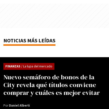
NOTICIAS MÁS LEÍDAS
FINANZAS
/ La lupa del mercado
Nuevo semáforo de bonos de la
City revela qué títulos conviene
comprar y cuáles es mejor evitar
Por
Daniel Alberti