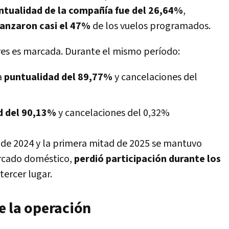
ntualidad de la compañía fue del 26,64%
,
canzaron casi el 47%
de los vuelos programados.
es es marcada. Durante el mismo período:
a
puntualidad del 89,77%
y cancelaciones del
d del 90,13%
y cancelaciones del 0,32%
 de 2024 y la primera mitad de 2025 se mantuvo
rcado doméstico,
perdió participación durante los
tercer lugar.
e la operación