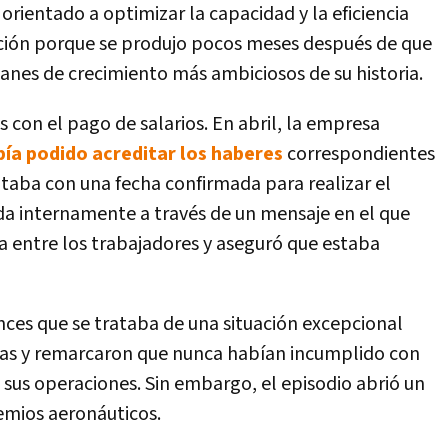
orientado a optimizar la capacidad y la eficiencia
nción porque se produjo pocos meses después de que
anes de crecimiento más ambiciosos de su historia.
con el pago de salarios. En abril, la empresa
bía podido acreditar los haberes
correspondientes
ntaba con una fecha confirmada para realizar el
da internamente a través de un mensaje en el que
 entre los trabajadores y aseguró que estaba
ces que se trataba de una situación excepcional
ivas y remarcaron que nunca habían incumplido con
e sus operaciones. Sin embargo, el episodio abrió un
remios aeronáuticos.