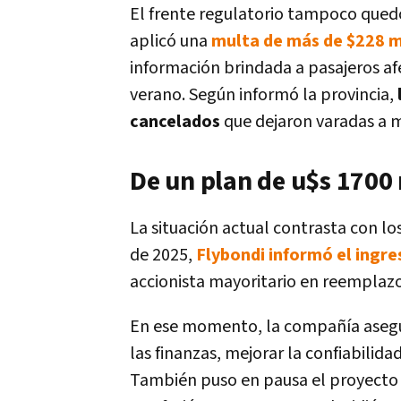
El frente regulatorio tampoco qued
aplicó una
multa de más de $228 m
información brindada a pasajeros a
verano. Según informó la provincia,
cancelados
que dejaron varadas a m
De un plan de u$s 1700 
La situación actual contrasta con lo
de 2025,
Flybondi informó el ingre
accionista mayoritario en reemplazo
En ese momento, la compañía asegur
las finanzas, mejorar la confiabilid
También puso en pausa el proyecto 