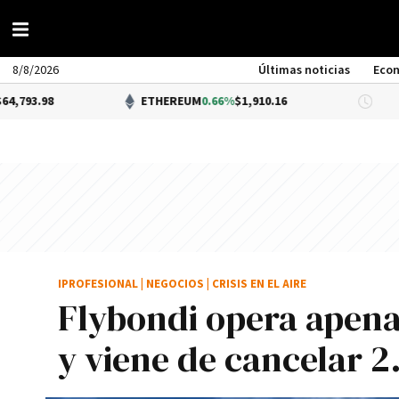
8/8/2026
Últimas noticias
Eco
ETHEREUM
0.66%
$1,910.16
DÓLAR
IPROFESIONAL
|
NEGOCIOS
|
CRISIS EN EL AIRE
Flybondi opera apena
y viene de cancelar 2