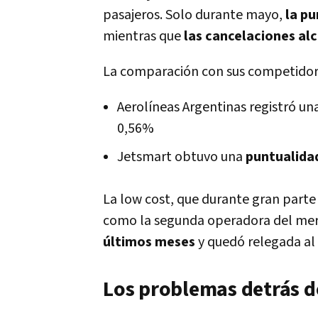
pasajeros. Solo durante mayo,
la pu
mientras que
las cancelaciones al
La comparación con sus competidor
Aerolíneas Argentinas registró un
0,56%
Jetsmart obtuvo una
puntualida
La low cost, que durante gran parte
como la segunda operadora del me
últimos meses
y quedó relegada al 
Los problemas detrás d