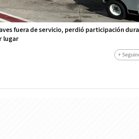
ves fuera de servicio, perdió participación dura
r lugar
+ Seguin