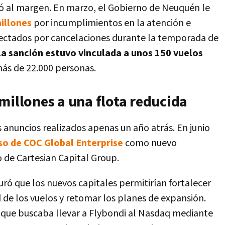
ó al margen. En marzo, el Gobierno de Neuquén le
illones
por incumplimientos en la atención e
fectados por cancelaciones durante la temporada de
la sanción estuvo vinculada a unos 150 vuelos
ás de 22.000 personas.
millones a una flota reducida
s anuncios realizados apenas un año atrás. En junio
so de COC Global Enterprise
como nuevo
 de Cartesian Capital Group.
ó que los nuevos capitales permitirían fortalecer
ad de los vuelos y retomar los planes de expansión.
que buscaba llevar a Flybondi al Nasdaq mediante