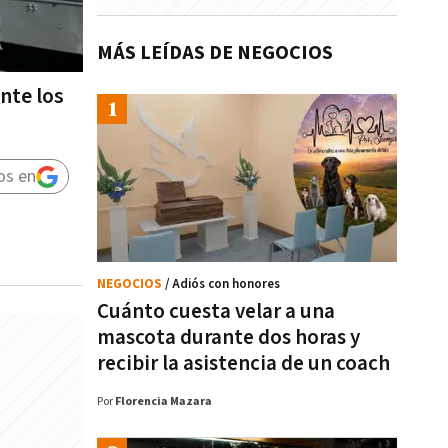
MÁS LEÍDAS DE NEGOCIOS
nte los
os en
NEGOCIOS
/ Adiós con honores
Cuánto cuesta velar a una
mascota durante dos horas y
recibir la asistencia de un coach
Por
Florencia Mazara