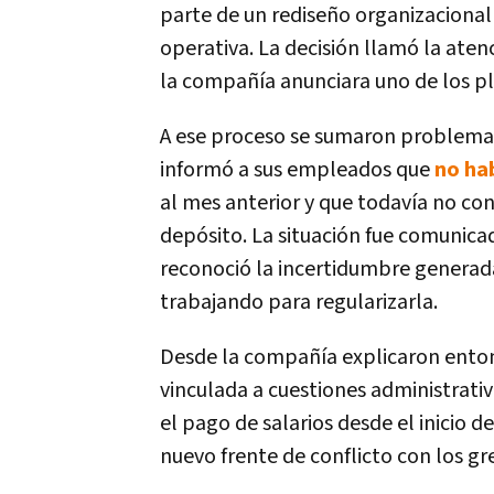
parte de un rediseño organizacional 
operativa. La decisión llamó la ate
la compañía anunciara uno de los pl
A ese proceso se sumaron problemas 
informó a sus empleados que
no ha
al mes anterior y que todavía no co
depósito. La situación fue comunica
reconoció la incertidumbre generada
trabajando para regularizarla.
Desde la compañía explicaron enton
vinculada a cuestiones administrat
el pago de salarios desde el inicio d
nuevo frente de conflicto con los g