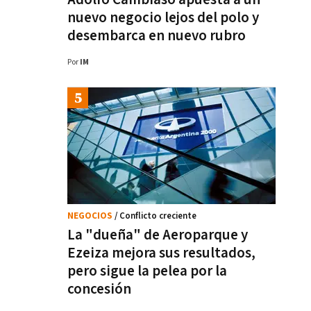
nuevo negocio lejos del polo y
desembarca en nuevo rubro
Por
IM
NEGOCIOS
/ Conflicto creciente
La "dueña" de Aeroparque y
Ezeiza mejora sus resultados,
pero sigue la pelea por la
concesión