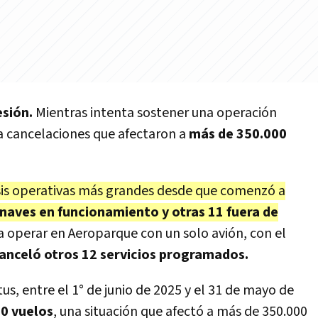
esión.
Mientras intenta sostener una operación
a cancelaciones que afectaron a
más de 350.000
risis operativas más grandes desde que comenzó a
naves en funcionamiento y otras 11 fuera de
a operar en Aeroparque con un solo avión, con el
anceló otros 12 servicios programados.
s, entre el 1° de junio de 2025 y el 31 de mayo de
00 vuelos
, una situación que afectó a más de 350.000