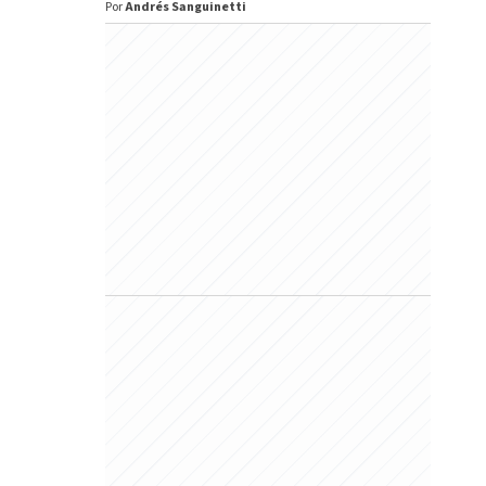
Por
Andrés Sanguinetti