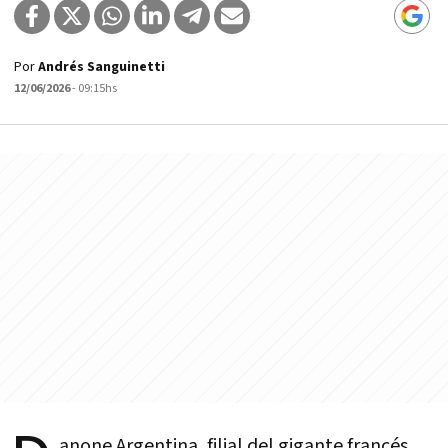
Por
Andrés Sanguinetti
12/06/2026
- 09:15hs
anone Argentina, filial del gigante francés