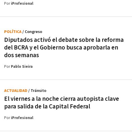
Por
iProfesional
POLÍTICA
/ Congreso
Diputados activó el debate sobre la reforma
del BCRA y el Gobierno busca aprobarla en
dos semanas
Por
Pablo Sieira
ACTUALIDAD
/ Tránsito
El viernes a la noche cierra autopista clave
para salida de la Capital Federal
Por
iProfesional