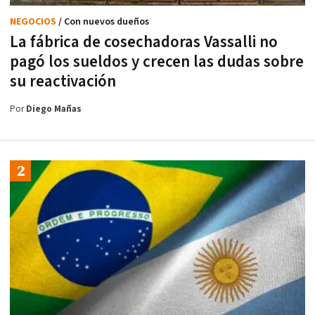
NEGOCIOS
/ Con nuevos dueños
La fábrica de cosechadoras Vassalli no
pagó los sueldos y crecen las dudas sobre
su reactivación
Por
Diego Mañas