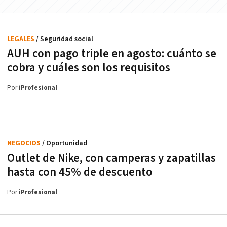
LEGALES
/ Seguridad social
AUH con pago triple en agosto: cuánto se
cobra y cuáles son los requisitos
Por
iProfesional
NEGOCIOS
/ Oportunidad
Outlet de Nike, con camperas y zapatillas
hasta con 45% de descuento
Por
iProfesional