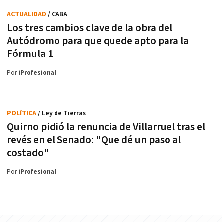
ACTUALIDAD
/ CABA
Los tres cambios clave de la obra del
Autódromo para que quede apto para la
Fórmula 1
Por
iProfesional
POLÍTICA
/ Ley de Tierras
Quirno pidió la renuncia de Villarruel tras el
revés en el Senado: "Que dé un paso al
costado"
Por
iProfesional