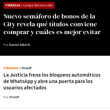
FINANZAS
/ La lupa del mercado
Nuevo semáforo de bonos de la
City revela qué títulos conviene
comprar y cuáles es mejor evitar
Por
Daniel Alberti
FINANZAS
/ iProUP
La Justicia frena los bloqueos automáticos
de WhatsApp y abre una puerta para los
usuarios afectados
Por
iProUP