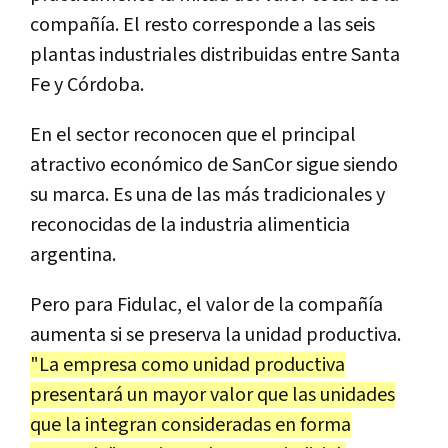
compañía. El resto corresponde a las seis
plantas industriales distribuidas entre Santa
Fe y Córdoba.
En el sector reconocen que el principal
atractivo económico de SanCor sigue siendo
su marca. Es una de las más tradicionales y
reconocidas de la industria alimenticia
argentina.
Pero para Fidulac, el valor de la compañía
aumenta si se preserva la unidad productiva.
"La empresa como unidad productiva
presentará un mayor valor que las unidades
que la integran consideradas en forma