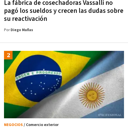
La fábrica de cosechadoras Vassalli no
pagó los sueldos y crecen las dudas sobre
su reactivación
Por
Diego Mañas
NEGOCIOS
/ Comercio exterior