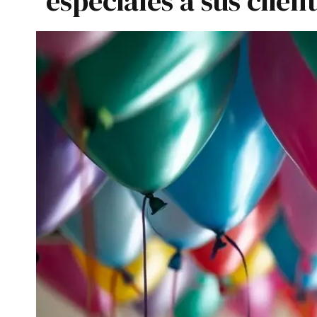
especiales a sus clien