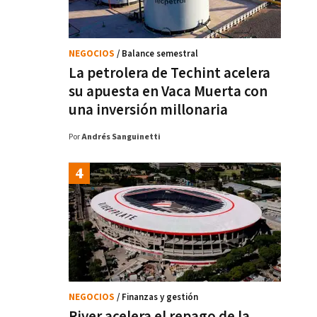
NEGOCIOS
/ Balance semestral
La petrolera de Techint acelera
su apuesta en Vaca Muerta con
una inversión millonaria
Por
Andrés Sanguinetti
NEGOCIOS
/ Finanzas y gestión
River acelera el repago de la