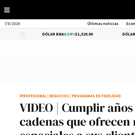
7/8/2026
Últimas noticias
Eco
DÓLAR BNA
0.34%
$1,520.00
DÓLAR BLUE
-0.33
IPROFESIONAL
|
NEGOCIOS
|
PROGRAMAS DE FIDELIDAD
VIDEO | Cumplir años 
cadenas que ofrecen 