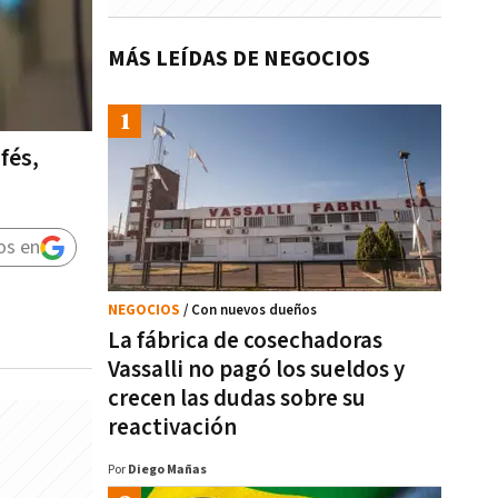
MÁS LEÍDAS DE NEGOCIOS
fés,
os en
NEGOCIOS
/ Con nuevos dueños
La fábrica de cosechadoras
Vassalli no pagó los sueldos y
crecen las dudas sobre su
reactivación
Por
Diego Mañas