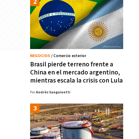
NEGOCIOS
/ Comercio exterior
Brasil pierde terreno frente a
China en el mercado argentino,
mientras escala la crisis con Lula
Por
Andrés Sanguinetti