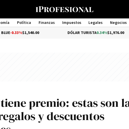
nomía
Política
Finanzas
Impuestos
Legales
Negocios
Management
%
$1,540.00
DÓLAR TURISTA
0.34%
$1,976.00
tiene premio: estas son l
regalos y descuentos