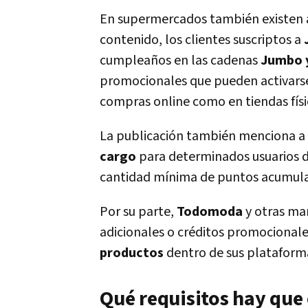
En supermercados también existen ac
contenido, los clientes suscriptos a
cumpleaños en las cadenas
Jumbo y
promocionales que pueden activarse d
compras online como en tiendas físi
La publicación también menciona a
cargo
para determinados usuarios d
cantidad mínima de puntos acumul
Por su parte,
Todomoda
y otras ma
adicionales o créditos promocional
productos
dentro de sus plataforma
Qué requisitos hay que 