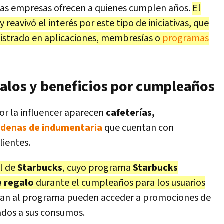
ntas empresas ofrecen a quienes cumplen años.
El
 reavivó el interés por este tipo de iniciativas, que
gistrado en aplicaciones, membresías o
programas
alos y beneficios por cumpleaños
or la influencer aparecen
cafeterías,
denas de indumentaria
que cuentan con
lientes.
el de
Starbucks
, cuyo programa
Starbucks
e regalo
durante el cumpleaños para los usuarios
man al programa pueden acceder a promociones de
lados a sus consumos.