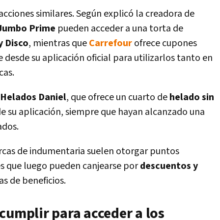
ciones similares. Según explicó la creadora de
Jumbo Prime
pueden acceder a una torta de
 Disco
, mientras que
Carrefour
ofrece cupones
esde su aplicación oficial para utilizarlos tanto en
cas.
Helados
Daniel
, que ofrece un cuarto de
helado sin
e su aplicación, siempre que hayan alcanzado una
ados.
rcas de indumentaria suelen otorgar puntos
es que luego pueden canjearse por
descuentos y
s de beneficios.
cumplir para acceder a los