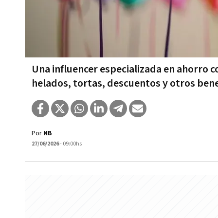
Una influencer especializada en ahorro c
helados, tortas, descuentos y otros ben
Por
NB
27/06/2026
- 09:00hs