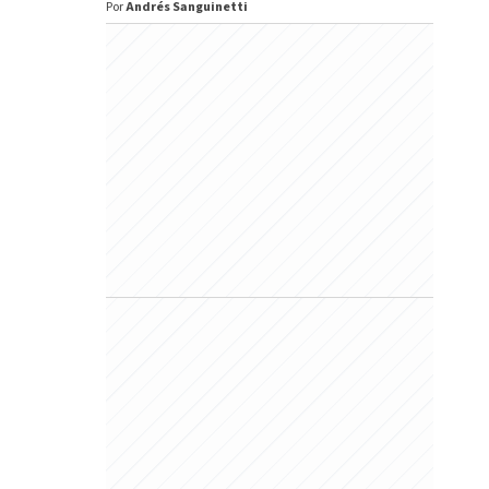
Por
Andrés Sanguinetti