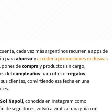
cuenta, cada vez más argentinos recurren a apps de
ión para
ahorrar
y
acceder a promociones exclusiva
s.
 cupones de
compra
y productos sin cargo,
es del
cumpleaños
para ofrecer
regalos
,
 sus clientes, convirtiendo esa fecha en una
ntes.
Sol Napoli
, conocida en Instagram como
n de seguidores, volvió a viralizar una guía con