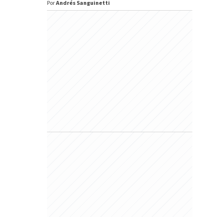
Por
Andrés Sanguinetti