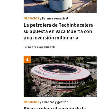
NEGOCIOS
/ Balance semestral
La petrolera de Techint acelera
su apuesta en Vaca Muerta con
una inversión millonaria
Por
Andrés Sanguinetti
NEGOCIOS
/ Finanzas y gestión
River acelera el repago de la