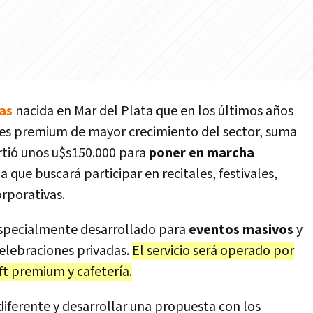
as
nacida en Mar del Plata que en los últimos años
ores premium de mayor crecimiento del sector, suma
rtió unos u$s150.000 para
poner en marcha
a que buscará participar en recitales, festivales,
orporativas.
specialmente desarrollado para
eventos masivos
y
elebraciones privadas.
El servicio será operado por
ft premium y cafetería.
diferente y desarrollar una propuesta con los