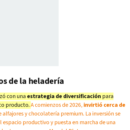
s de la heladería
nzó con una
estrategia de diversificación
para
co producto.
A comienzos de 2026,
invirtió cerca de
e alfajores y chocolatería premium.
La inversión se
l espacio productivo y puesta en marcha de una