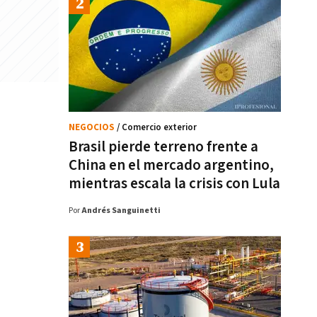
NEGOCIOS
/ Comercio exterior
Brasil pierde terreno frente a
China en el mercado argentino,
mientras escala la crisis con Lula
Por
Andrés Sanguinetti