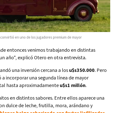
e convirtió en uno de los jugadores premium de mayor
sde entonces venimos trabajando en distintas
un año", explicó Otero en otra entrevista.
andó una inversión cercana a los
u$s350.000
. Pero
ó a incorporar una segunda línea de mayor
otal hasta aproximadamente
u$s1 millón
.
nitos en distintos sabores. Entre ellos aparece una
on dulce de leche, frutilla, mora, arándano y