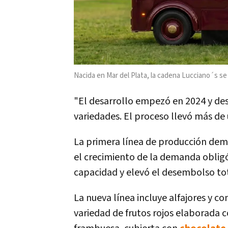
Nacida en Mar del Plata, la cadena Lucciano´s s
"El desarrollo empezó en 2024 y de
variedades. El proceso llevó más de 
La primera línea de producción dem
el crecimiento de la demanda oblig
capacidad y elevó el desembolso t
La nueva línea incluye alfajores y co
variedad de frutos rojos elaborada c