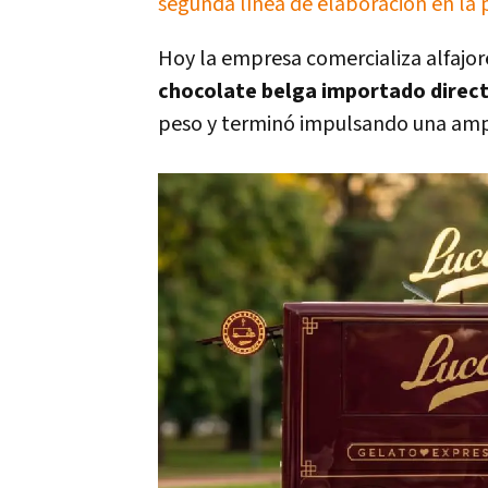
segunda línea de elaboración en la 
Hoy la empresa comercializa alfajor
chocolate belga importado dire
peso y terminó impulsando una amp