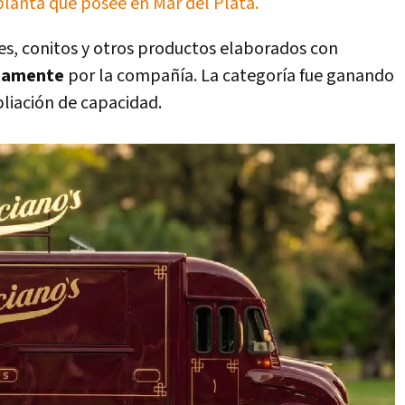
planta que posee en Mar del Plata.
es, conitos y otros productos elaborados con
ctamente
por la compañía. La categoría fue ganando
liación de capacidad.