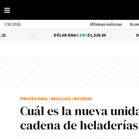
7/8/2026
Últimas noticias
Eco
DÓLAR BNA
0.34%
$1,520.00
DÓLAR BLUE
IPROFESIONAL
|
NEGOCIOS
|
NOVEDAD
Cuál es la nueva unid
cadena de heladerías