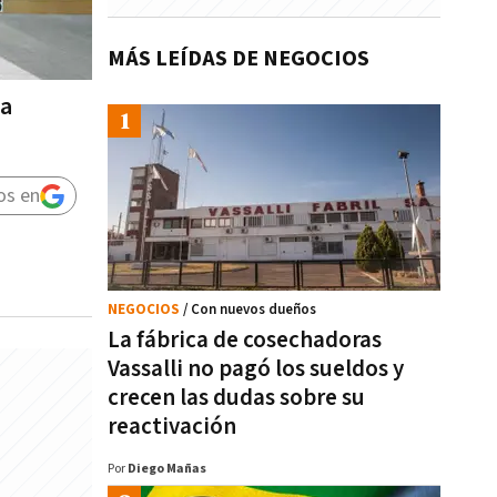
MÁS LEÍDAS DE NEGOCIOS
la
os en
NEGOCIOS
/ Con nuevos dueños
La fábrica de cosechadoras
Vassalli no pagó los sueldos y
crecen las dudas sobre su
reactivación
Por
Diego Mañas