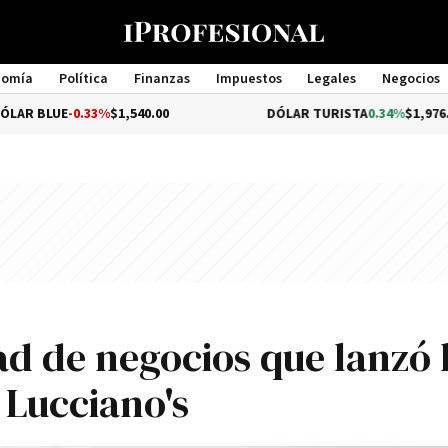
nomía
Política
Finanzas
Impuestos
Legales
Negocios
Management
-0.33%
$1,540.00
DÓLAR TURISTA
0.34%
$1,976.00
ad de negocios que lanzó 
 Lucciano's