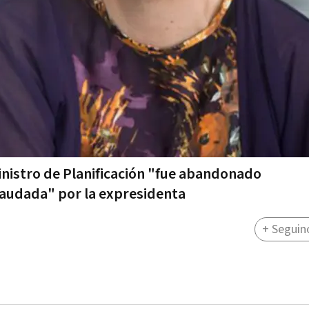
inistro de Planificación "fue abandonado
fraudada" por la expresidenta
+ Seguin