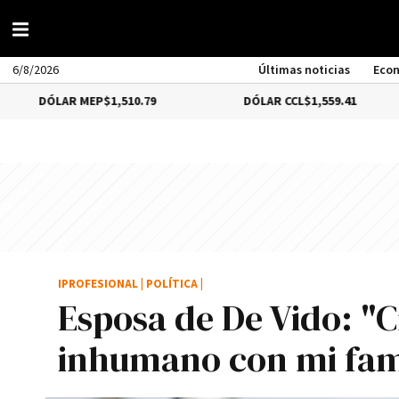
6/8/2026
Últimas noticias
Eco
LAR MEP
$1,510.79
DÓLAR CCL
$1,559.41
BI
IPROFESIONAL
|
POLÍTICA
|
Esposa de De Vido: "C
inhumano con mi fam