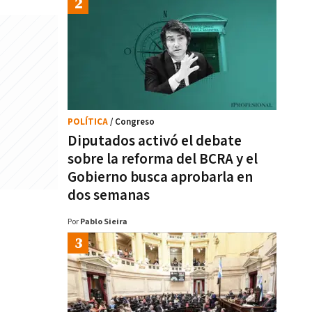
POLÍTICA
/ Congreso
Diputados activó el debate
sobre la reforma del BCRA y el
Gobierno busca aprobarla en
dos semanas
Por
Pablo Sieira