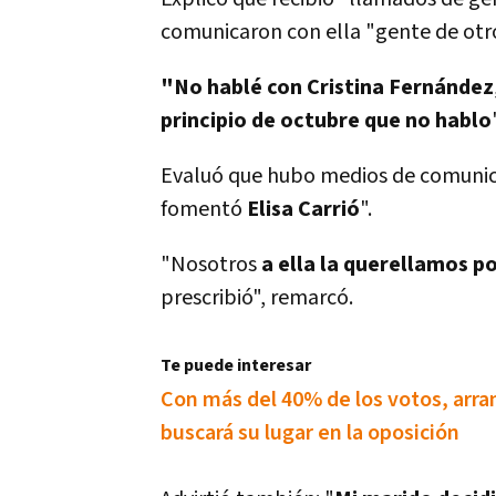
comunicaron con ella "gente de otro
"No hablé con Cristina Fernández
principio de octubre que no hablo
Evaluó que hubo medios de comunic
fomentó
Elisa Carrió
".
"Nosotros
a ella
la querellamos p
prescribió", remarcó.
Te puede interesar
Con más del 40% de los votos, arran
buscará su lugar en la oposición