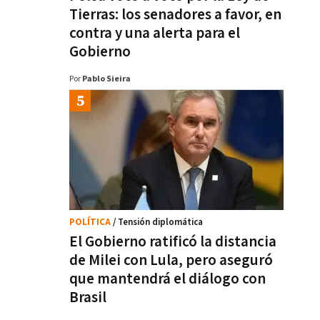
Tierras: los senadores a favor, en
contra y una alerta para el
Gobierno
Por
Pablo Sieira
POLÍTICA
/ Tensión diplomática
El Gobierno ratificó la distancia
de Milei con Lula, pero aseguró
que mantendrá el diálogo con
Brasil