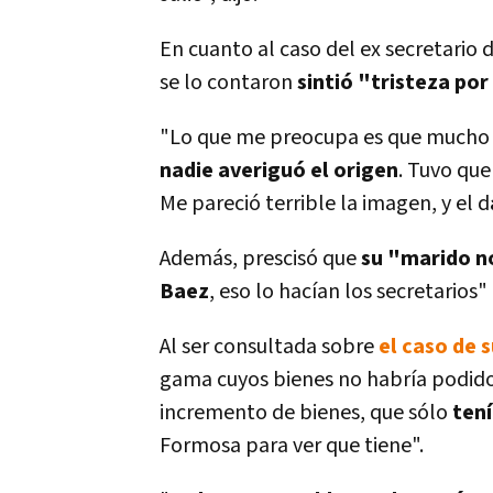
En cuanto al caso del ex secretario 
se lo contaron
sintió "tristeza por
"Lo que me preocupa es que mucho 
nadie averiguó el origen
. Tuvo que
Me pareció terrible la imagen, y el d
Además, prescisó que
su "marido n
Baez
, eso lo hací­an los secretarios
Al ser consultada sobre
el caso de 
gama cuyos bienes no habrí­a podido j
incremento de bienes, que sólo
tení
Formosa para ver que tiene".