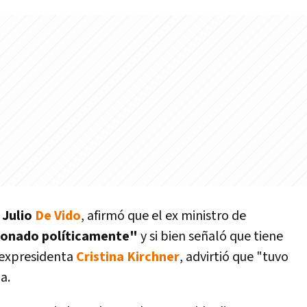
Julio
De Vido
, afirmó que el ex ministro de
onado polí­ticamente"
y si bien señaló que tiene
 expresidenta
Cristina Kirchner
, advirtió que "tuvo
a.