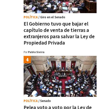
POLÍTICA
/ Giro en el Senado
El Gobierno tuvo que bajar el
capítulo de venta de tierras a
extranjeros para salvar la Ley de
Propiedad Privada
Por
Pablo Sieira
POLÍTICA
/ Senado
Pelea voto a voto por la Ley de