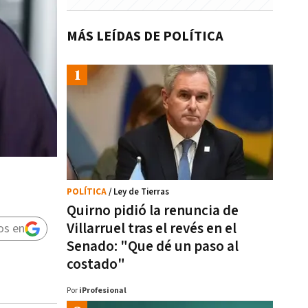
MÁS LEÍDAS DE POLÍTICA
POLÍTICA
/ Ley de Tierras
Quirno pidió la renuncia de
Villarruel tras el revés en el
os en
Senado: "Que dé un paso al
costado"
Por
iProfesional