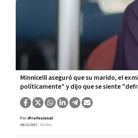
Minnicelli aseguró que su marido, el exm
políticamente" y dijo que se siente "de
Por
iProfesional
09/11/2017
- 16:33hs