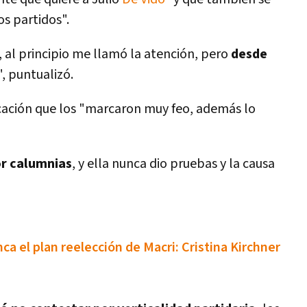
s partidos".
, al principio me llamó la atención, pero
desde
", puntualizó.
ación que los "marcaron muy feo, además lo
or calumnias
, y ella nunca dio pruebas y la causa
ca el plan reelección de Macri: Cristina Kirchner