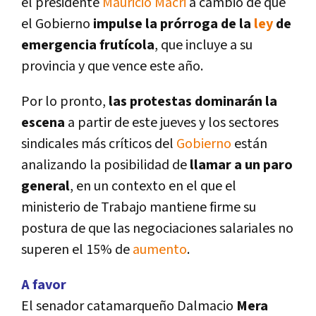
el presidente
Mauricio Macri
a cambio de que
el Gobierno
impulse la prórroga de la
ley
de
emergencia frutí­cola
, que incluye a su
provincia y que vence este año.
Por lo pronto,
las protestas dominarán la
escena
a partir de este jueves y los sectores
sindicales más crí­ticos del
Gobierno
están
analizando la posibilidad de
llamar a un paro
general
, en un contexto en el que el
ministerio de Trabajo mantiene firme su
postura de que las negociaciones salariales no
superen el 15% de
aumento
.
A favor
El senador catamarqueño Dalmacio
Mera