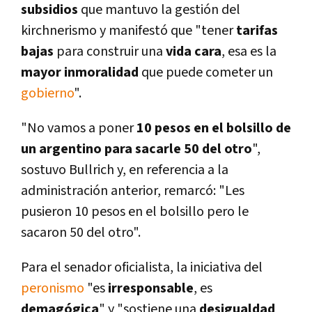
subsidios
que mantuvo la gestión del
kirchnerismo y manifestó que "tener
tarifas
bajas
para construir una
vida cara
, esa es la
mayor inmoralidad
que puede cometer un
gobierno
".
"No vamos a poner
10 pesos en el bolsillo de
un argentino para sacarle 50 del otro
",
sostuvo Bullrich y, en referencia a la
administración anterior, remarcó: "Les
pusieron 10 pesos en el bolsillo pero le
sacaron 50 del otro".
Para el senador oficialista, la iniciativa del
peronismo
"es
irresponsable
, es
demagógica
" y "sostiene una
desigualdad