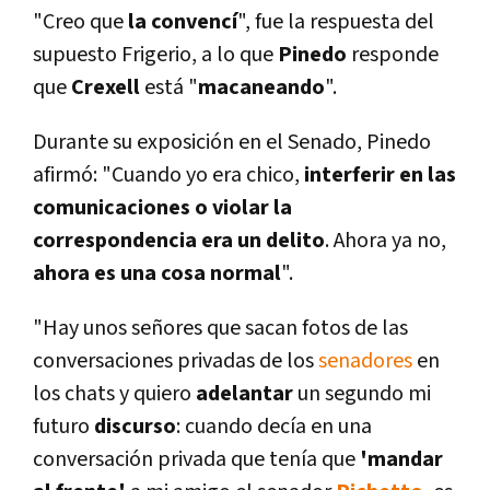
"Creo que
la
convencí­
", fue la respuesta del
supuesto Frigerio, a lo que
Pinedo
responde
que
Crexell
está "
macaneando
".
Durante su exposición en el Senado, Pinedo
afirmó: "Cuando yo era chico,
interferir en las
comunicaciones o violar la
correspondencia era un delito
. Ahora ya no,
ahora es una cosa normal
".
"Hay unos señores que sacan fotos de las
conversaciones privadas de los
senadores
en
los chats y quiero
adelantar
un segundo mi
futuro
discurso
: cuando decí­a en una
conversación privada que tení­a que
'mandar