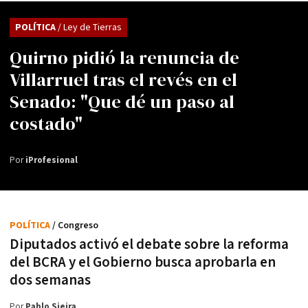
POLÍTICA
/ Ley de Tierras
Quirno pidió la renuncia de
Villarruel tras el revés en el
Senado: "Que dé un paso al
costado"
Por
iProfesional
POLÍTICA
/ Congreso
Diputados activó el debate sobre la reforma
del BCRA y el Gobierno busca aprobarla en
dos semanas
Por
Pablo Sieira