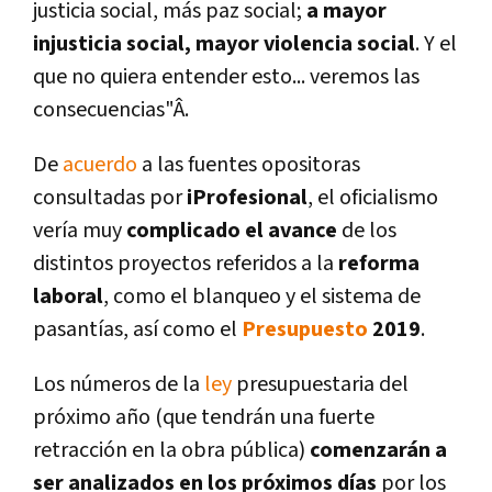
justicia social, más paz social;
a mayor
injusticia social, mayor violencia social
. Y el
que no quiera entender esto... veremos las
consecuencias"Â.
De
acuerdo
a las fuentes opositoras
consultadas por
iProfesional
, el oficialismo
verí­a muy
complicado el avance
de los
distintos proyectos referidos a la
reforma
laboral
, como el blanqueo y el sistema de
pasantí­as, así­ como el
Presupuesto
2019
.
Los números de la
ley
presupuestaria del
próximo año (que tendrán una fuerte
retracción en la obra pública)
comenzarán a
ser analizados en los próximos dí­as
por los