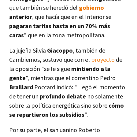
que también se heredó del
gobierno
anterior
, que hací­a que en el Interior se
pagaran tarifas hasta en un 70% más
caras
" que en la zona metropolitana.
La jujeña Silvia
Giacoppo
, también de
Cambiemos, sostuvo que con el
proyecto
de
la oposición "se le sigue
mintiendo a la
gente
", mientras que el correntino Pedro
Braillard
Poccard indicó: "Llegó el momento
de tener un
profundo
debate
no solamente
sobre la polí­tica energética sino sobre
cómo
se repartieron los subsidios
".
Por su parte, el sanjuanino Roberto