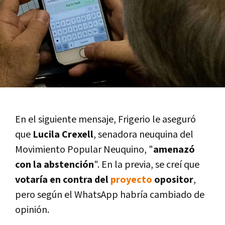
En el siguiente mensaje, Frigerio le aseguró
que
Lucila Crexell
, senadora neuquina del
Movimiento Popular Neuquino, "
amenazó
con la abstención
". En la previa, se creí­ que
votarí­a en contra del
proyecto
opositor
,
pero según el WhatsApp habrí­a cambiado de
opinión.