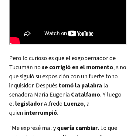
Pero lo curioso es que el exgobernador de
Tucumán no
se corrigió en el momento
, sino
que siguió su exposición con un fuerte tono
inquisidor. Después
tomó la palabra
la
senadora Marí­a Eugenia
Catalfamo
. Y luego
el
legislador
Alfredo
Luenzo
, a
quien
interrumpió
.
"Me expresé mal y
querí­a cambiar
. Lo que