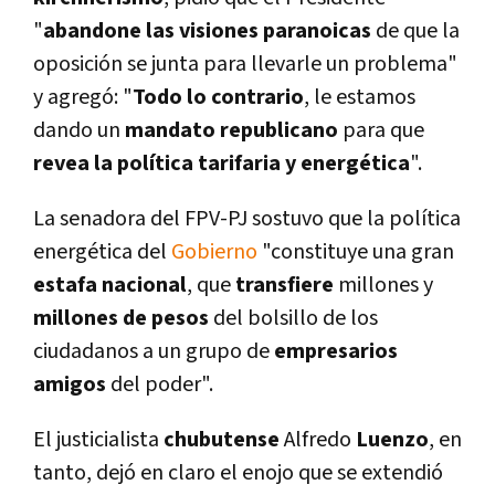
"
abandone las visiones paranoicas
de que la
oposición se junta para llevarle un problema"
y agregó: "
Todo lo contrario
, le estamos
dando un
mandato republicano
para que
revea la polí­tica tarifaria y energética
".
La senadora del FPV-PJ sostuvo que la polí­tica
energética del
Gobierno
"constituye una gran
estafa nacional
, que
transfiere
millones y
millones de pesos
del bolsillo de los
ciudadanos a un grupo de
empresarios
amigos
del poder".
El justicialista
chubutense
Alfredo
Luenzo
, en
tanto, dejó en claro el enojo que se extendió