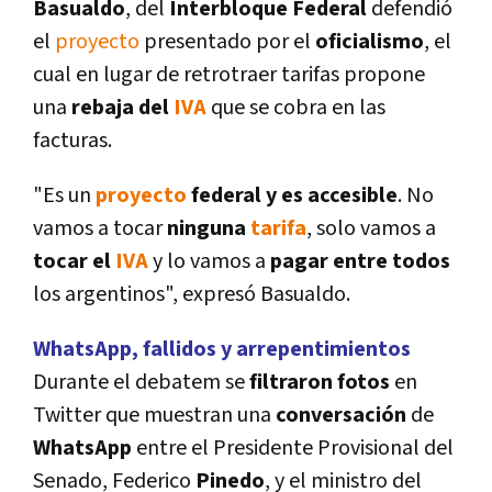
Basualdo
, del
Interbloque Federal
defendió
el
proyecto
presentado por el
oficialismo
, el
cual en lugar de retrotraer tarifas propone
una
rebaja del
IVA
que se cobra en las
facturas.
"Es un
proyecto
federal y es accesible
. No
vamos a tocar
ninguna
tarifa
, solo vamos a
tocar el
IVA
y lo vamos a
pagar entre todos
los argentinos", expresó Basualdo.
WhatsApp, fallidos y arrepentimientos
Durante el debatem se
filtraron fotos
en
Twitter que muestran una
conversación
de
WhatsApp
entre el Presidente Provisional del
Senado, Federico
Pinedo
, y el ministro del