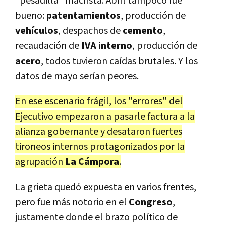
"pesadilla" macrista. Abril tampoco fue
bueno:
patentamientos
, producción de
vehículos
, despachos de
cemento
,
recaudación de
IVA interno
, producción de
acero
, todos tuvieron caídas brutales. Y los
datos de mayo serían peores.
En ese escenario frágil, los "errores" del
Ejecutivo empezaron a pasarle factura a la
alianza gobernante y desataron fuertes
tironeos internos protagonizados por la
agrupación
La Cámpora
.
La grieta quedó expuesta en varios frentes,
pero fue más notorio en el
Congreso
,
justamente donde el brazo político de