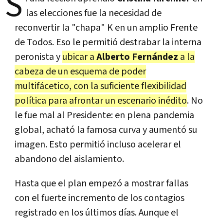
S
las elecciones fue la necesidad de
reconvertir la "chapa" K en un amplio Frente
de Todos. Eso le permitió destrabar la interna
peronista y
ubicar a
Alberto Fernández
a la
cabeza de un esquema de poder
multifácetico, con la suficiente flexibilidad
política para afrontar un escenario inédito
. No
le fue mal al Presidente: en plena pandemia
global, acható la famosa curva y aumentó su
imagen. Esto permitió incluso acelerar el
abandono del aislamiento.
Hasta que el plan empezó a mostrar fallas
con el fuerte incremento de los contagios
registrado en los últimos días. Aunque el