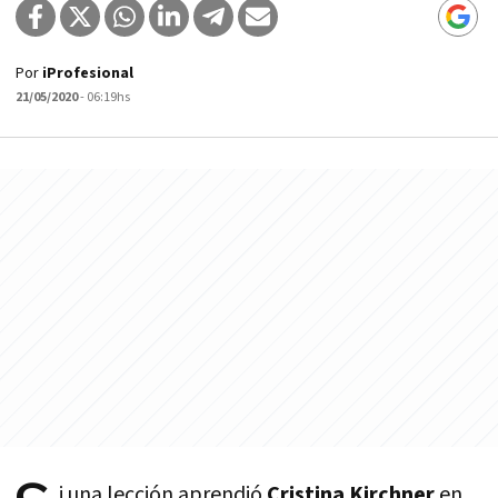
Por
iProfesional
21/05/2020
- 06:19hs
i una lección aprendió
Cristina Kirchner
en