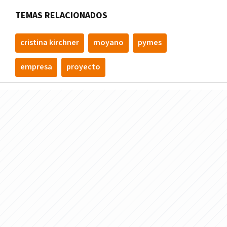
TEMAS RELACIONADOS
cristina kirchner
moyano
pymes
empresa
proyecto