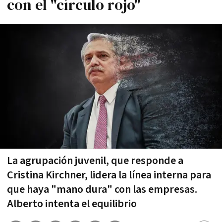
con el "círculo rojo"
La agrupación juvenil, que responde a
Cristina Kirchner, lidera la línea interna para
que haya "mano dura" con las empresas.
Alberto intenta el equilibrio