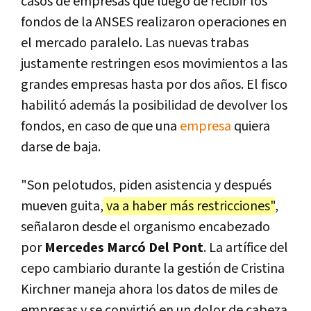
casos de empresas que luego de recibir los
fondos de la ANSES realizaron operaciones en
el mercado paralelo. Las nuevas trabas
justamente restringen esos movimientos a las
grandes empresas hasta por dos años. El fisco
habilitó además la posibilidad de devolver los
fondos, en caso de que una
empresa
quiera
darse de baja.
"Son pelotudos, piden asistencia y después
mueven guita,
va a haber más restricciones"
,
señalaron desde el organismo encabezado
por
Mercedes Marcó Del Pont
. La artífice del
cepo cambiario durante la gestión de Cristina
Kirchner maneja ahora los datos de miles de
empresas y se convirtió en un dolor de cabeza