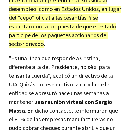
la central fabril preferirían un subsidio al
desempleo, como en Estados Unidos, en lugar
del "cepo" oficial a las cesantías. Y se
espantan con la propuesta de que el Estado
participe de los paquetes accionarios del
sector privado
.
"Es una línea que responde a Cristina,
diferente a la del Presidente, no sé si para
tensar la cuerda", explicó un directivo de la
UIA. Quizás por ese motivo la cúpula de la
entidad se apresuró hace unas semanas a
mantener
una reunión virtual con Sergio
Massa
. En dicho contacto, le informaron que
el 81% de las empresas manufactureras no
pudo cobrar cheques durante abril, y que un