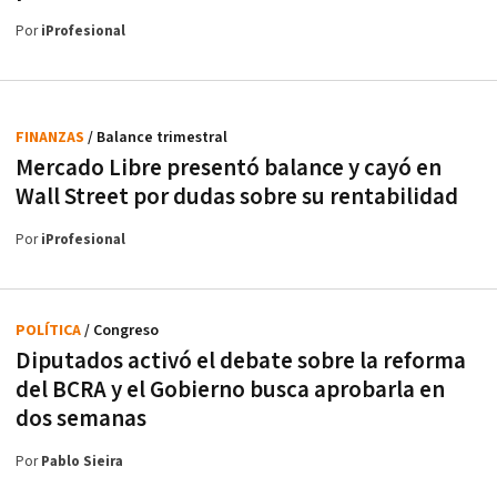
Por
iProfesional
FINANZAS
/ Balance trimestral
Mercado Libre presentó balance y cayó en
Wall Street por dudas sobre su rentabilidad
Por
iProfesional
POLÍTICA
/ Congreso
Diputados activó el debate sobre la reforma
del BCRA y el Gobierno busca aprobarla en
dos semanas
Por
Pablo Sieira