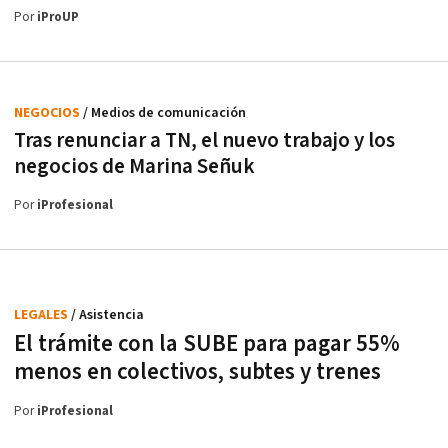
Por
iProUP
NEGOCIOS
/ Medios de comunicación
Tras renunciar a TN, el nuevo trabajo y los
negocios de Marina Señuk
Por
iProfesional
LEGALES
/ Asistencia
El trámite con la SUBE para pagar 55%
menos en colectivos, subtes y trenes
Por
iProfesional