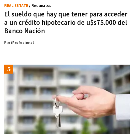
REAL ESTATE
/ Requisitos
El sueldo que hay que tener para acceder
a un crédito hipotecario de u$s75.000 del
Banco Nación
Por
iProfesional