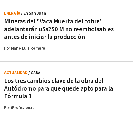
ENERGÍA
/ En San Juan
Mineras del "Vaca Muerta del cobre"
adelantarán u$s250 M no reembolsables
antes de iniciar la producción
Por
Mario Luis Romero
ACTUALIDAD
/ CABA
Los tres cambios clave de la obra del
Autódromo para que quede apto para la
Fórmula 1
Por
iProfesional