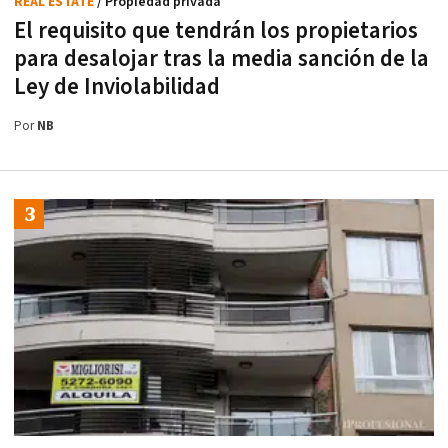
REAL ESTATE
/ Propiedad privada
El requisito que tendrán los propietarios
para desalojar tras la media sanción de la
Ley de Inviolabilidad
Por
NB