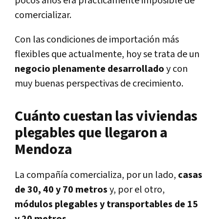
pocos años era prácticamente imposible de
comercializar.
Con las condiciones de importación más
flexibles que actualmente, hoy se trata de un
negocio plenamente desarrollado
y con
muy buenas perspectivas de crecimiento.
Cuánto cuestan las viviendas
plegables que llegaron a
Mendoza
La compañía comercializa, por un lado,
casas
de 30, 40 y 70 metros
y, por el otro,
módulos plegables y transportables de 15
y 20 metros
.