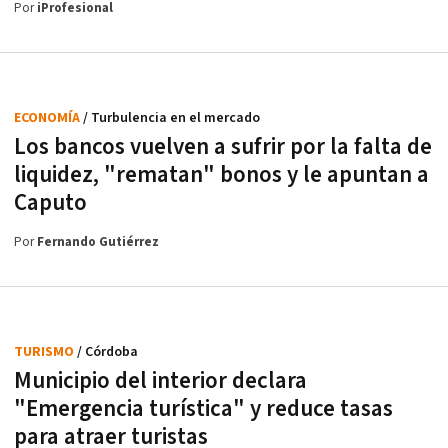
Por
iProfesional
ECONOMÍA
/ Turbulencia en el mercado
Los bancos vuelven a sufrir por la falta de
liquidez, "rematan" bonos y le apuntan a
Caputo
Por
Fernando Gutiérrez
TURISMO
/ Córdoba
Municipio del interior declara
"Emergencia turística" y reduce tasas
para atraer turistas