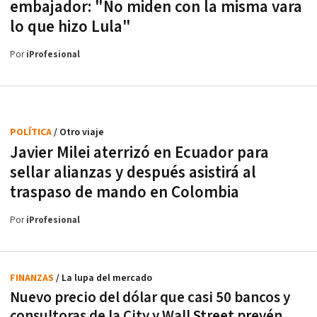
embajador: "No miden con la misma vara
lo que hizo Lula"
Por
iProfesional
POLÍTICA
/ Otro viaje
Javier Milei aterrizó en Ecuador para
sellar alianzas y después asistirá al
traspaso de mando en Colombia
Por
iProfesional
FINANZAS
/ La lupa del mercado
Nuevo precio del dólar que casi 50 bancos y
consultoras de la City y Wall Street prevén