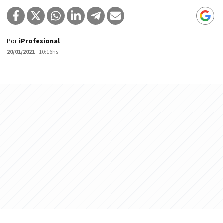
Por
iProfesional
20/01/2021
- 10:16hs