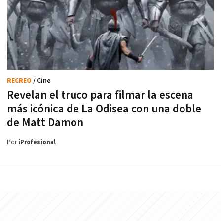
RECREO
/ Cine
Revelan el truco para filmar la escena
más icónica de La Odisea con una doble
de Matt Damon
Por
iProfesional