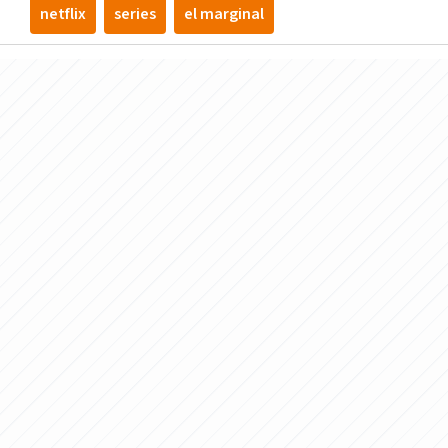
netflix
series
el marginal