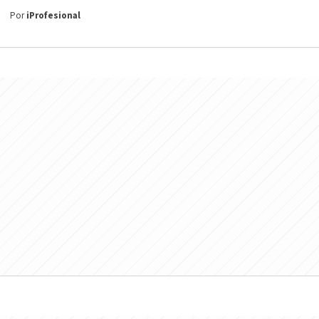
Por
iProfesional