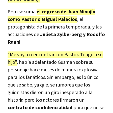
Pero se suma
el regreso de Juan Minujín
como Pastor o Miguel Palacios
, el
protagonista de la primera temporada, y las
actuaciones de
Julieta Zylberberg y Rodolfo
Ranni
.
"Me voy a reencontrar con Pastor. Tengo a su
hijo"
, había adelantado Gusman sobre su
personaje hace meses de manera explosiva
para los fanáticos. Sin embargo, es lo único
que se sabe, ya que, se rumorea que los
guionistas dieron un giro inesperado a la
historia pero los actores firmaron un
contrato de confidencialidad
para que no se