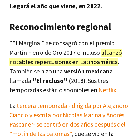
llegará el año que viene, en 2022
.
Reconocimiento regional
"El Marginal" se consagró con el premio
Martín Fierro de Oro 2017 e incluso
alcanzó
notables repercusiones en Latinoamérica
.
También se hizo una
versión mexicana
llamada
"El recluso"
(2018). Sus tres
temporadas están disponibles en
Netflix
.
La
tercera temporada - dirigida por Alejandro
Ciancio y escrita por Nicolás Marina y Andrés
Pascaner- se centró en dos años después del
"motín de las palomas"
, que se vio en la