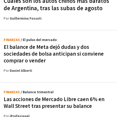
Cuáles son los autos chinos más baratos
de Argentina, tras las subas de agosto
Por
Guillermina Fossati
FINANZAS
/ El pulso del mercado
El balance de Meta dejó dudas y dos
sociedades de bolsa anticipan si conviene
comprar o vender
Por
Daniel Alberti
FINANZAS
/ Balance trimestral
Las acciones de Mercado Libre caen 6% en
Wall Street tras presentar su balance
Por
iProfesional