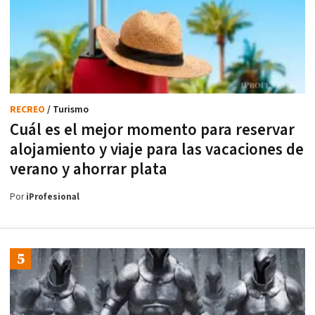
RECREO
/ Turismo
Cuál es el mejor momento para reservar
alojamiento y viaje para las vacaciones de
verano y ahorrar plata
Por
iProfesional