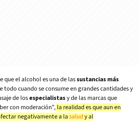
 que el alcohol es una de las
sustancias más
re todo cuando se consume en grandes cantidades y
nsaje de los
especialistas
y de las marcas que
ber con moderación",
la realidad es que aun en
afectar negativamente a la
salud
y al