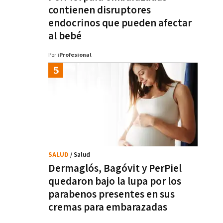
contienen disruptores
endocrinos que pueden afectar
al bebé
Por
iProfesional
SALUD
/ Salud
Dermaglós, Bagóvit y PerPiel
quedaron bajo la lupa por los
parabenos presentes en sus
cremas para embarazadas