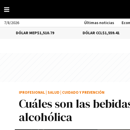
7/8/2026
Últimas noticias
Eco
 MEP
$1,510.79
DÓLAR CCL
$1,559.41
BITCO
IPROFESIONAL
|
SALUD
|
CUIDADO Y PREVENCIÓN
Cuáles son las bebid
alcohólica