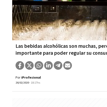
Las bebidas alcohólicas son muchas, pero
importante para poder regular su cons
Por
iProfesional
26/02/2020
- 18:17hs