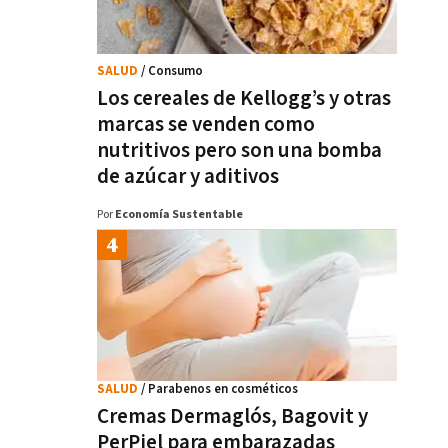
SALUD
/ Consumo
Los cereales de Kellogg’s y otras
marcas se venden como
nutritivos pero son una bomba
de azúcar y aditivos
Por
Economía Sustentable
SALUD
/ Parabenos en cosméticos
Cremas Dermaglós, Bagovit y
PerPiel para embarazadas