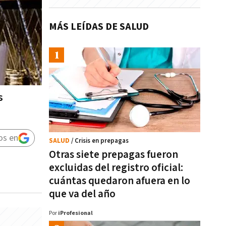
MÁS LEÍDAS DE SALUD
s
os en
SALUD
/ Crisis en prepagas
Otras siete prepagas fueron
excluidas del registro oficial:
cuántas quedaron afuera en lo
que va del año
Por
iProfesional