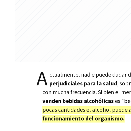
A
ctualmente, nadie puede dudar de
perjudiciales para la salud
, sob
con mucha frecuencia. Si bien el me
venden bebidas alcohólicas
es "be
pocas cantidades el alcohol puede 
funcionamiento del organismo.