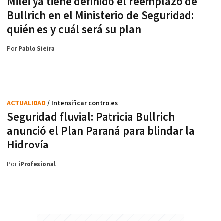
Milei ya tiene definido el reemplazo de
Bullrich en el Ministerio de Seguridad:
quién es y cuál será su plan
Por
Pablo Sieira
ACTUALIDAD
/ Intensificar controles
Seguridad fluvial: Patricia Bullrich
anunció el Plan Paraná para blindar la
Hidrovía
Por
iProfesional