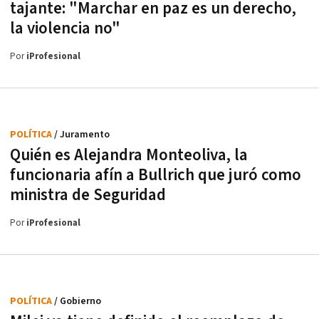
tajante: "Marchar en paz es un derecho,
la violencia no"
Por
iProfesional
POLÍTICA
/ Juramento
Quién es Alejandra Monteoliva, la
funcionaria afín a Bullrich que juró como
ministra de Seguridad
Por
iProfesional
POLÍTICA
/ Gobierno