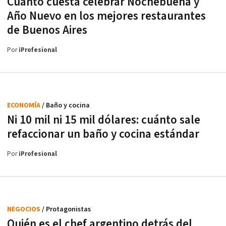
Cuánto cuesta celebrar Nochebuena y
Año Nuevo en los mejores restaurantes
de Buenos Aires
Por
iProfesional
ECONOMÍA
/ Baño y cocina
Ni 10 mil ni 15 mil dólares: cuánto sale
refaccionar un baño y cocina estándar
Por
iProfesional
NEGOCIOS
/ Protagonistas
Quién es el chef argentino detrás del