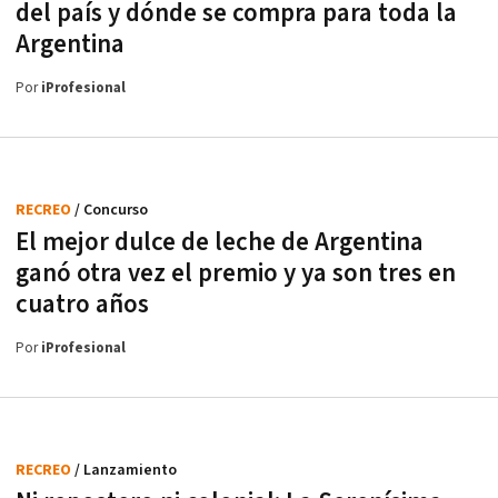
del país y dónde se compra para toda la
Argentina
Por
iProfesional
RECREO
/ Concurso
El mejor dulce de leche de Argentina
ganó otra vez el premio y ya son tres en
cuatro años
Por
iProfesional
RECREO
/ Lanzamiento