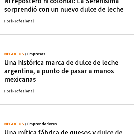
Ni repostero ni colonial: La Serenísima
sorprendió con un nuevo dulce de leche
Por
iProfesional
NEGOCIOS
/ Empresas
Una histórica marca de dulce de leche
argentina, a punto de pasar a manos
mexicanas
Por
iProfesional
NEGOCIOS
/ Emprendedores
Una mítica fábrica de quesos y dulce de