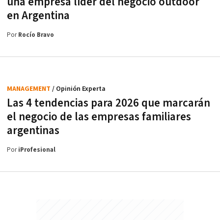
una empresa líder del negocio outdoor
en Argentina
Por
Rocío Bravo
MANAGEMENT
/ Opinión Experta
Las 4 tendencias para 2026 que marcarán
el negocio de las empresas familiares
argentinas
Por
iProfesional