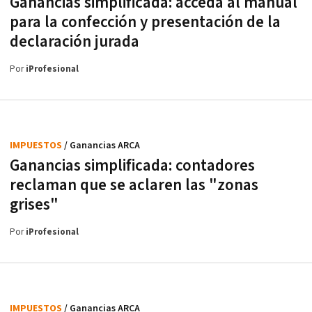
Ganancias simplificada: acceda al manual
para la confección y presentación de la
declaración jurada
Por
iProfesional
IMPUESTOS
/ Ganancias ARCA
Ganancias simplificada: contadores
reclaman que se aclaren las "zonas
grises"
Por
iProfesional
IMPUESTOS
/ Ganancias ARCA