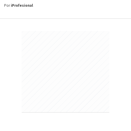
Por
iProfesional