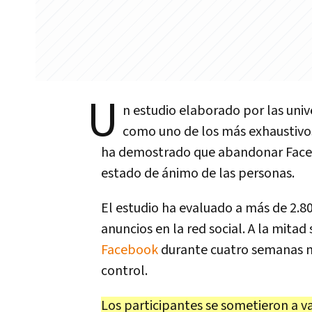
U
n estudio elaborado por las uni
como uno de los más exhaustivo
ha demostrado que abandonar Facebo
estado de ánimo de las personas.
El estudio ha evaluado a más de 2.8
anuncios en la red social. A la mitad
Facebook
durante cuatro semanas mi
control.
Los participantes se sometieron a va