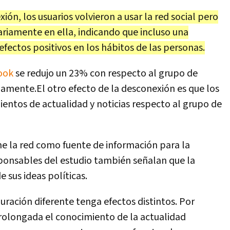
n, los usuarios volvieron a usar la red social pero
riamente en ella, indicando que incluso una
ectos positivos en los hábitos de las personas.
ook
se redujo un 23% con respecto al grupo de
amente.El otro efecto de la desconexión es que los
ientos de actualidad y noticias respecto al grupo de
ne la red como fuente de información para la
sponsables del estudio también señalan que la
 sus ideas políticas.
uración diferente tenga efectos distintos. Por
olongada el conocimiento de la actualidad