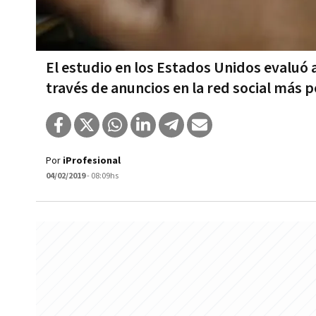
El estudio en los Estados Unidos evaluó
través de anuncios en la red social más
Por
iProfesional
04/02/2019
- 08:09hs