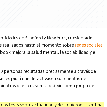
versidades de Stanford y New York, considerado
s realizados hasta el momento sobre
redes sociales
,
ok mejora la salud mental, la sociabilidad y el
00 personas reclutadas precisamente a través de
 se les pidió que desactivasen sus cuentas de
entras que la otra mitad sirvió como grupo de
rios tests sobre actualidad y describieron sus rutinas