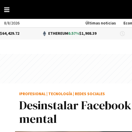
8/8/2026
Últimas noticias
Eco
ETHEREUM
0.57%
$1,908.39
DÓLA
IPROFESIONAL
|
TECNOLOGÍA
|
REDES SOCIALES
Desinstalar Facebook
mental