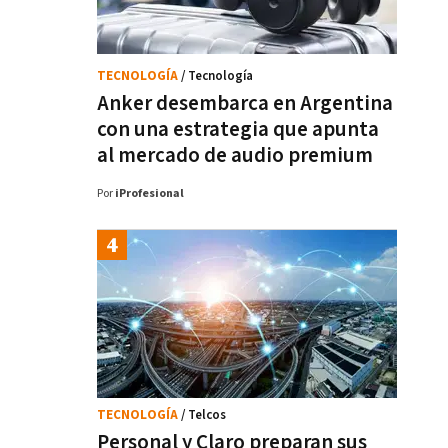
TECNOLOGÍA
/ Tecnología
Anker desembarca en Argentina
con una estrategia que apunta
al mercado de audio premium
Por
iProfesional
TECNOLOGÍA
/ Telcos
Personal y Claro preparan sus