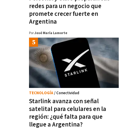
redes para un negocio que
promete crecer fuerte en
Argentina
Por
José María Lamorte
TECNOLOGÍA
/ Conectividad
Starlink avanza con señal
satelital para celulares en la
región: ¿qué falta para que
llegue a Argentina?