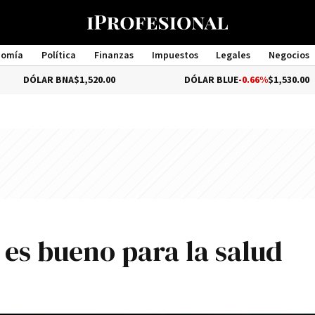
nomía
Política
Finanzas
Impuestos
Legales
Negocios
Management
R BNA
$1,520.00
DÓLAR BLUE
-0.66%
$1,530.00
 es bueno para la salud