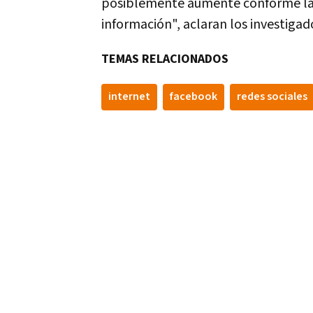
posiblemente aumente conforme las
información", aclaran los investigad
TEMAS RELACIONADOS
internet
facebook
redes sociales