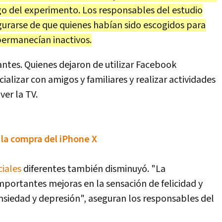
rgo del experimento. Los responsables del estudio
urarse de que quienes habían sido escogidos para
permanecían inactivos.
antes. Quienes dejaron de utilizar Facebook
alizar con amigos y familiares y realizar actividades
ver la TV.
n la compra del iPhone X
ciales
diferentes también disminuyó. "La
portantes mejoras en la sensación de felicidad y
 ansiedad y depresión", aseguran los responsables del