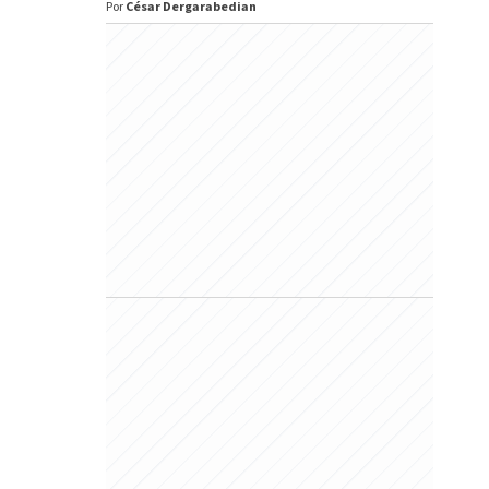
Por
César Dergarabedian