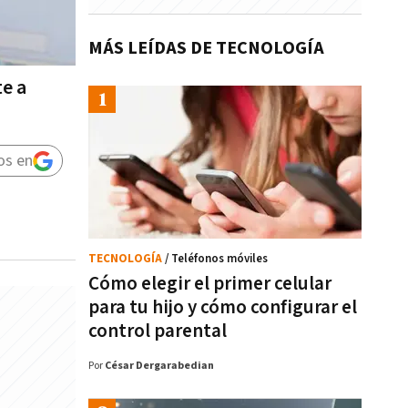
MÁS LEÍDAS DE TECNOLOGÍA
te a
os en
TECNOLOGÍA
/ Teléfonos móviles
Cómo elegir el primer celular
para tu hijo y cómo configurar el
control parental
Por
César Dergarabedian