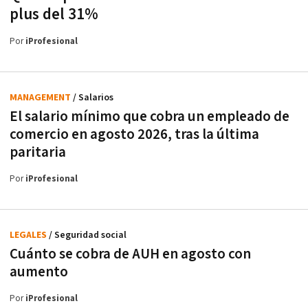
plus del 31%
Por
iProfesional
MANAGEMENT
/ Salarios
El salario mínimo que cobra un empleado de
comercio en agosto 2026, tras la última
paritaria
Por
iProfesional
LEGALES
/ Seguridad social
Cuánto se cobra de AUH en agosto con
aumento
Por
iProfesional