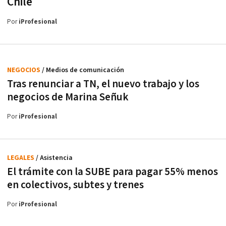
Chile
Por
iProfesional
NEGOCIOS
/ Medios de comunicación
Tras renunciar a TN, el nuevo trabajo y los
negocios de Marina Señuk
Por
iProfesional
LEGALES
/ Asistencia
El trámite con la SUBE para pagar 55% menos
en colectivos, subtes y trenes
Por
iProfesional