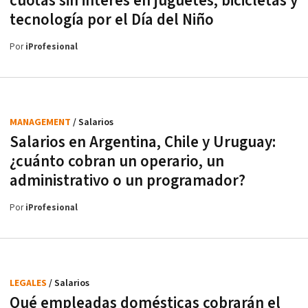
cuotas sin interés en juguetes, bicicletas y
tecnología por el Día del Niño
Por
iProfesional
MANAGEMENT
/ Salarios
Salarios en Argentina, Chile y Uruguay:
¿cuánto cobran un operario, un
administrativo o un programador?
Por
iProfesional
LEGALES
/ Salarios
Qué empleadas domésticas cobrarán el