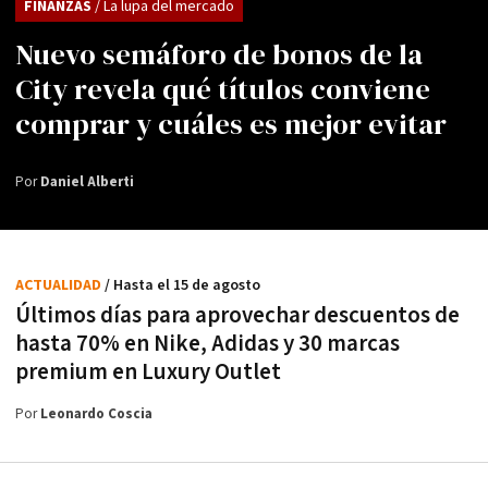
FINANZAS
/ La lupa del mercado
Nuevo semáforo de bonos de la
City revela qué títulos conviene
comprar y cuáles es mejor evitar
Por
Daniel Alberti
ACTUALIDAD
/ Hasta el 15 de agosto
Últimos días para aprovechar descuentos de
hasta 70% en Nike, Adidas y 30 marcas
premium en Luxury Outlet
Por
Leonardo Coscia