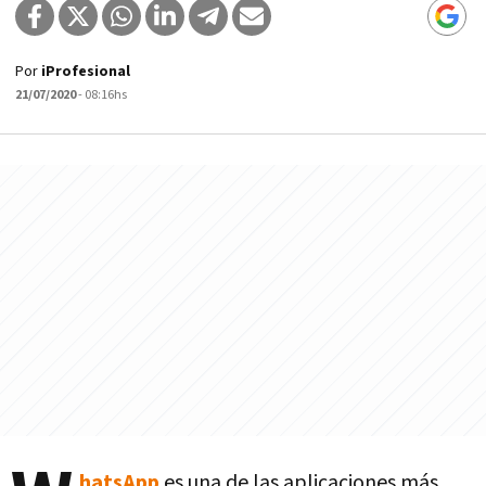
Por
iProfesional
21/07/2020
- 08:16hs
hatsApp
es una de las aplicaciones más