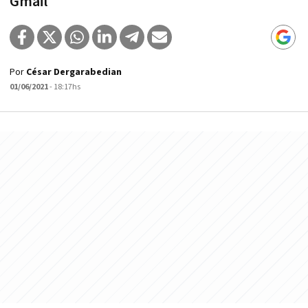
Gmail
Por
César Dergarabedian
01/06/2021
- 18:17hs