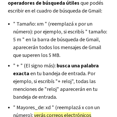
operadores de búsqueda útiles
que podés
escribir en el cuadro de búsqueda de Gmail:
" Tamaño: xm " (reemplazá x por un
número): por ejemplo, si escribís " tamaño:
5 m " en la barra de búsqueda de Gmail,
aparecerán todos los mensajes de Gmail
que superen los 5 MB.
" + " (El signo más):
busca una palabra
exacta
en tu bandeja de entrada. Por
ejemplo, si escribís "+ reloj", todas las
menciones de "reloj" aparecerán en tu
bandeja de entrada.
" Mayores_de: xd " (reemplazá x con un
número):
verás correos electrónicos