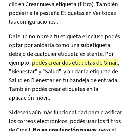
clic en Crear nueva etiqueta (filtro). También
podés ir a la pestaña Etiquetas en Ver todas
las configuraciones .
Dale un nombre a tu etiqueta e incluso podés
optar por anidarla como una subetiqueta
debajo de cualquier etiqueta existente. Por
ejemplo,
podés crear dos etiquetas de Gmail
,
"Bienestar" y "Salud", y anidar la etiqueta de
Salud en Bienestar en tu bandeja de entrada.
También podés crear etiquetas en la
aplicación móvil.
Si deseás aún más funcionalidad para clasificar
los correos electrónicos, podés usar los filtros
de Gmail.
No es una función nueva
, pero el