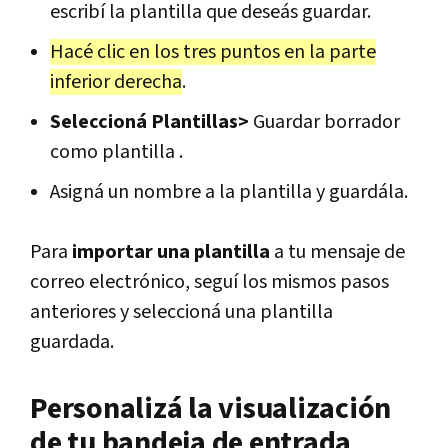
escribí la plantilla que deseás guardar.
Hacé clic en los tres puntos en la parte
inferior derecha
.
Seleccioná Plantillas>
Guardar borrador
como plantilla .
Asigná un nombre a la plantilla y guardála.
Para
importar una plantilla
a tu mensaje de
correo electrónico, seguí los mismos pasos
anteriores y seleccioná una plantilla
guardada.
Personalizá la visualización
de tu bandeja de entrada