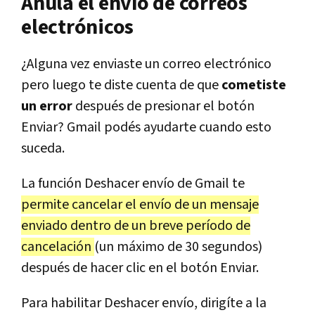
Anulá el envío de correos
electrónicos
¿Alguna vez enviaste un correo electrónico
pero luego te diste cuenta de que
cometiste
un error
después de presionar el botón
Enviar? Gmail podés ayudarte cuando esto
suceda.
La función Deshacer envío de Gmail te
permite cancelar el envío de un mensaje
enviado dentro de un breve período de
cancelación
(un máximo de 30 segundos)
después de hacer clic en el botón Enviar.
Para habilitar Deshacer envío, dirigíte a la