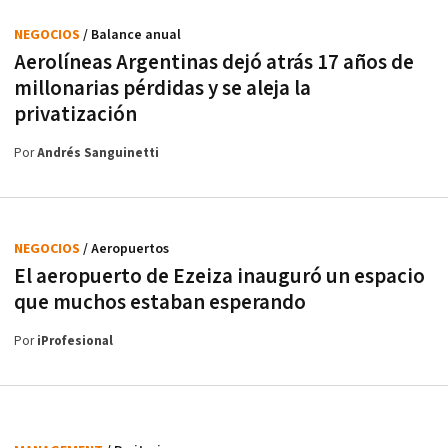
NEGOCIOS
/ Balance anual
Aerolíneas Argentinas dejó atrás 17 años de
millonarias pérdidas y se aleja la
privatización
Por
Andrés Sanguinetti
NEGOCIOS
/ Aeropuertos
El aeropuerto de Ezeiza inauguró un espacio
que muchos estaban esperando
Por
iProfesional