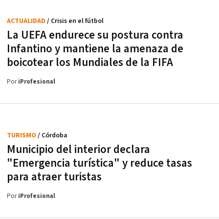
ACTUALIDAD
/ Crisis en el fútbol
La UEFA endurece su postura contra
Infantino y mantiene la amenaza de
boicotear los Mundiales de la FIFA
Por
iProfesional
TURISMO
/ Córdoba
Municipio del interior declara
"Emergencia turística" y reduce tasas
para atraer turistas
Por
iProfesional