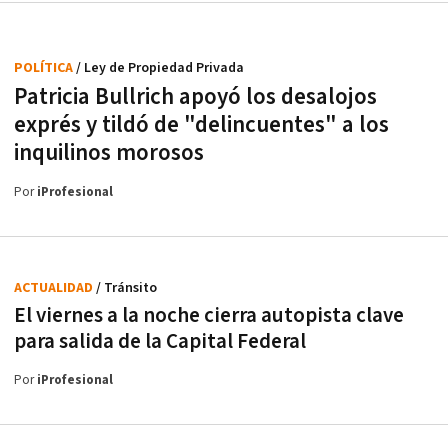
POLÍTICA
/ Ley de Propiedad Privada
Patricia Bullrich apoyó los desalojos
exprés y tildó de "delincuentes" a los
inquilinos morosos
Por
iProfesional
ACTUALIDAD
/ Tránsito
El viernes a la noche cierra autopista clave
para salida de la Capital Federal
Por
iProfesional