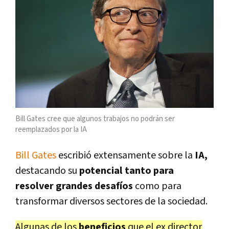
Bill Gates cree que algunos trabajos no podrán ser
reemplazados por la IA
Bill Gates
escribió extensamente sobre la
IA,
destacando su
potencial tanto para
resolver grandes desafíos
como para
transformar diversos sectores de la sociedad.
Algunas de los
beneficios
que el ex director