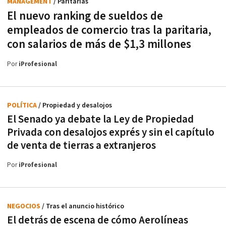
MANAGEMENT
/ Paritarias
El nuevo ranking de sueldos de
empleados de comercio tras la paritaria,
con salarios de más de $1,3 millones
Por
iProfesional
POLÍTICA
/ Propiedad y desalojos
El Senado ya debate la Ley de Propiedad
Privada con desalojos exprés y sin el capítulo
de venta de tierras a extranjeros
Por
iProfesional
NEGOCIOS
/ Tras el anuncio histórico
El detrás de escena de cómo Aerolíneas