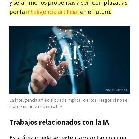
y
serán menos propensas a ser reemplazadas
por la
inteligencia artificial
en el futuro.
La inteligencia artificial puede implicar ciertos riesgos si no se
usa de manera responsable
Trabajos relacionados con la IA
Esta área puede ser extensa y contar con una