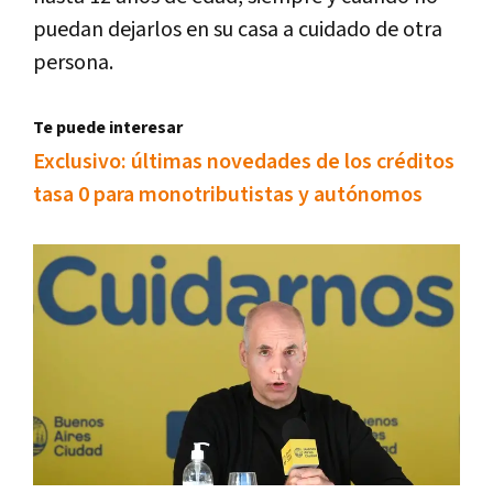
puedan dejarlos en su casa a cuidado de otra
persona.
Te puede interesar
Exclusivo: últimas novedades de los créditos
tasa 0 para monotributistas y autónomos