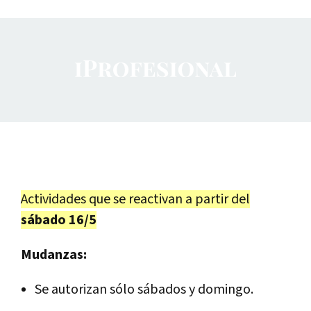
Actividades que se reactivan a partir del
sábado 16/5
Mudanzas:
Se autorizan sólo sábados y domingo.