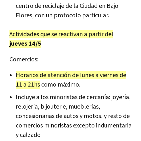
centro de reciclaje de la Ciudad en Bajo
Flores, con un protocolo particular.
Actividades que se reactivan a partir del
jueves 14/5
Comercios:
Horarios de atención de lunes a viernes de
11 a 21hs
como máximo.
Incluye a los minoristas de cercanía: joyería,
relojería, bijouterie, mueblerías,
concesionarias de autos y motos, y resto de
comercios minoristas excepto indumentaria
y calzado