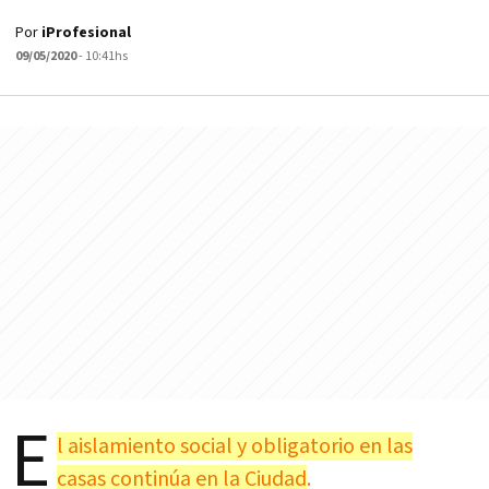
Por
iProfesional
09/05/2020
- 10:41hs
E
l aislamiento social y obligatorio en las
casas continúa en la Ciudad
.