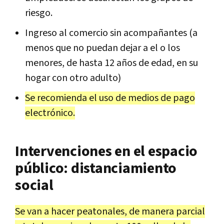
riesgo.
Ingreso al comercio sin acompañantes (a
menos que no puedan dejar a el o los
menores, de hasta 12 años de edad, en su
hogar con otro adulto)
Se recomienda el uso de medios de pago
electrónico.
Intervenciones en el espacio
público: distanciamiento
social
Se van a hacer peatonales, de manera parcial