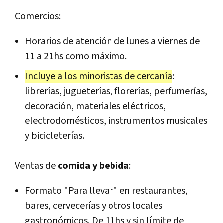
Comercios:
Horarios de atención de lunes a viernes de
11 a 21hs como máximo.
Incluye a los minoristas de cercanía
:
librerías, jugueterías, florerías, perfumerías,
decoración, materiales eléctricos,
electrodomésticos, instrumentos musicales
y bicicleterías.
Ventas de
comida y bebida
:
Formato "Para llevar" en restaurantes,
bares, cervecerías y otros locales
gastronómicos. De 11hs y sin límite de