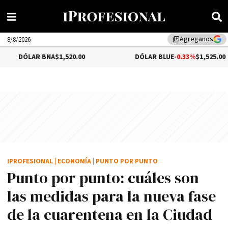
Agreganos
library_add
8/8/2026
AR BNA
$1,520.00
DÓLAR BLUE
-0.33%
$1,525.00
IPROFESIONAL
|
ECONOMÍA
|
PUNTO POR PUNTO
Punto por punto: cuáles son
las medidas para la nueva fase
de la cuarentena en la Ciudad