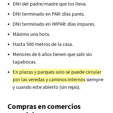
DNI del padre/madre que los lleva.
DNI terminado en PAR: días pares.
DNI terminado en IMPAR: días impares.
Máximo una hora.
Hasta 500 metros de la casa.
Menores de 6 años tienen que salir sin
tapabocas.
En plazas y parques solo se puede circular
por las veredas y caminos internos
siempre
y cuando este abierto (sin rejas).
Compras en comercios