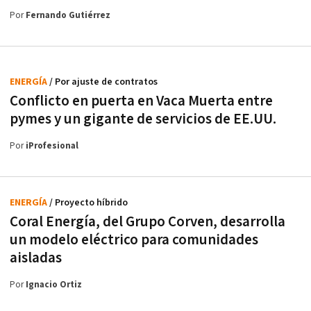
Por
Fernando Gutiérrez
ENERGÍA
/ Por ajuste de contratos
Conflicto en puerta en Vaca Muerta entre
pymes y un gigante de servicios de EE.UU.
Por
iProfesional
ENERGÍA
/ Proyecto híbrido
Coral Energía, del Grupo Corven, desarrolla
un modelo eléctrico para comunidades
aisladas
Por
Ignacio Ortiz