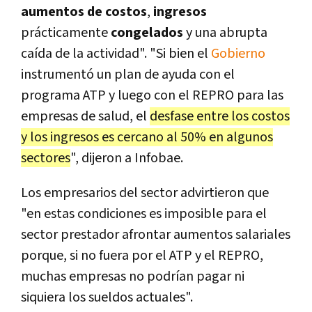
aumentos de costos
,
ingresos
prácticamente
congelados
y una abrupta
caída de la actividad". "Si bien el
Gobierno
instrumentó un plan de ayuda con el
programa ATP y luego con el REPRO para las
empresas de salud, el
desfase entre los costos
y los ingresos es cercano al 50% en algunos
sectores
", dijeron a Infobae.
Los empresarios del sector advirtieron que
"en estas condiciones es imposible para el
sector prestador afrontar aumentos salariales
porque, si no fuera por el ATP y el REPRO,
muchas empresas no podrían pagar ni
siquiera los sueldos actuales".