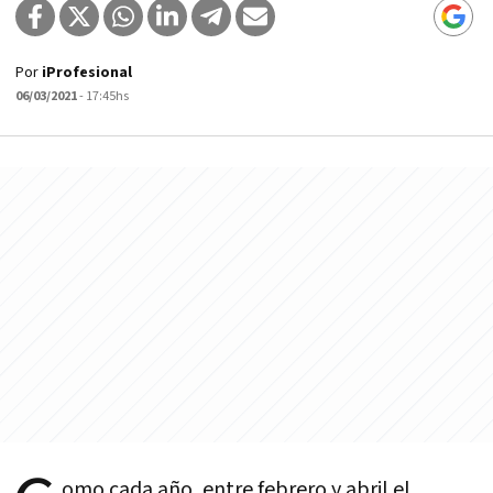
Por
iProfesional
06/03/2021
- 17:45hs
omo cada año, entre febrero y abril el