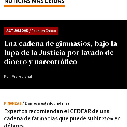
NOTICIAS MÁS LEÍDAS
ACTUALIDAD
/ Exen en Chaco
Una cadena de gimnasios, bajo la
lupa de la Justicia por lavado de
dinero y narcotráfico
Por
iProfesional
FINANZAS
/ Empresa estadounidense
Expertos recomiendan el CEDEAR de una
cadena de farmacias que puede subir 25% en
dólares