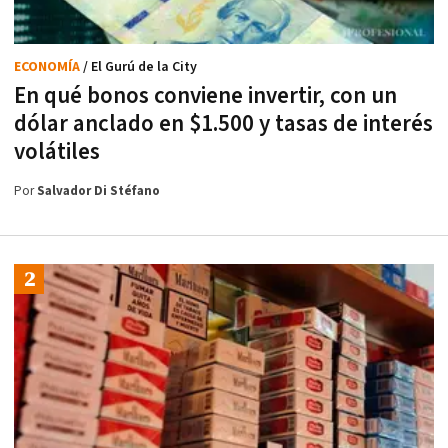
ECONOMÍA
/ El Gurú de la City
En qué bonos conviene invertir, con un
dólar anclado en $1.500 y tasas de interés
volátiles
Por
Salvador Di Stéfano