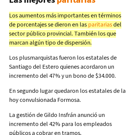
Las mejores
paritarias
Los aumentos más importantes en términos
de porcentajes se dieron en las
paritarias
del
sector público provincial. También los que
marcan algún tipo de dispersión.
Los plusmarquistas fueron los estatales de
Santiago del Estero quienes acordaron un
incremento del 47% y un bono de $34.000.
En segundo lugar quedaron los estatales de la
hoy convulsionada Formosa.
La gestión de Gildo Insfrán anunció un
incremento del 42% para los empleados
públicos a cobrar en tramos.