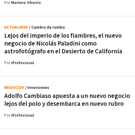
Por
Mariano Obarrio
ACTUALIDAD
/ Cambio de rumbo
Lejos del imperio de los fiambres, el nuevo
negocio de Nicolás Paladini como
astrofotógrafo en el Desierto de California
Por
iProfesional
NEGOCIOS
/ Inversiones
Adolfo Cambiaso apuesta a un nuevo negocio
lejos del polo y desembarca en nuevo rubro
Por
iProfesional