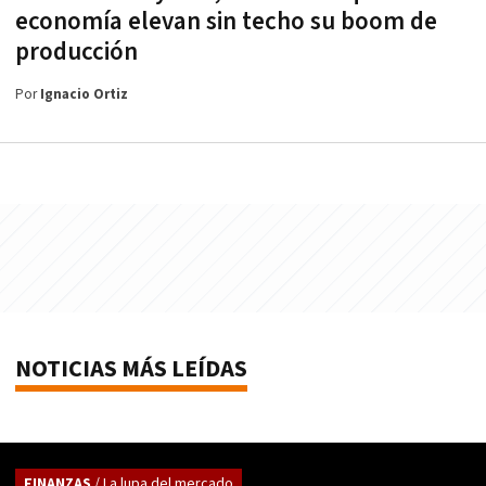
economía elevan sin techo su boom de
producción
Por
Ignacio Ortiz
NOTICIAS MÁS LEÍDAS
FINANZAS
/ La lupa del mercado