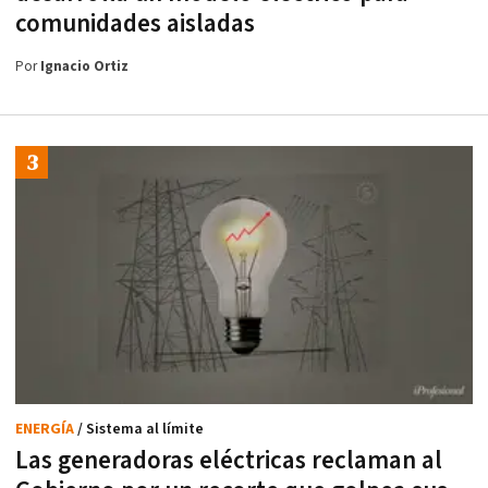
comunidades aisladas
Por
Ignacio Ortiz
ENERGÍA
/ Sistema al límite
Las generadoras eléctricas reclaman al