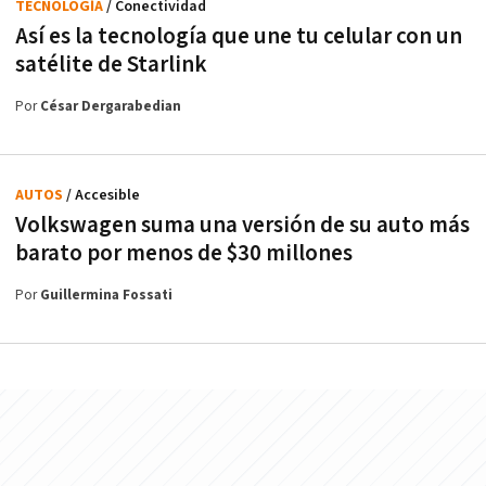
TECNOLOGÍA
/ Conectividad
Así es la tecnología que une tu celular con un
satélite de Starlink
Por
César Dergarabedian
AUTOS
/ Accesible
Volkswagen suma una versión de su auto más
barato por menos de $30 millones
Por
Guillermina Fossati