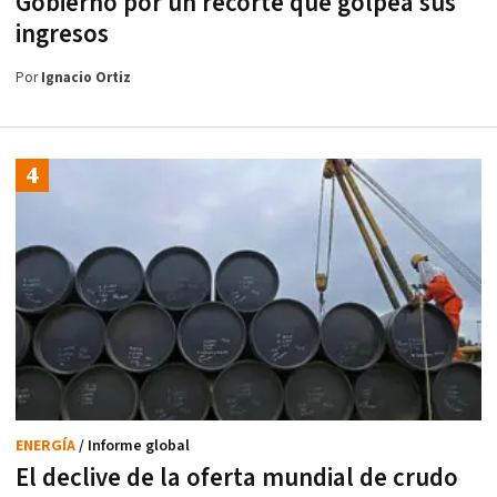
Gobierno por un recorte que golpea sus
ingresos
Por
Ignacio Ortiz
ENERGÍA
/ Informe global
El declive de la oferta mundial de crudo