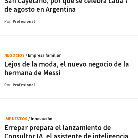
San Cayetano, por qué se celebra cada 7
de agosto en Argentina
Por
iProfesional
NEGOCIOS
/ Empresa familiar
Lejos de la moda, el nuevo negocio de la
hermana de Messi
Por
iProfesional
IMPUESTOS
/ Innovación
Errepar prepara el lanzamiento de
Consultor IA, el asistente de inteligencia