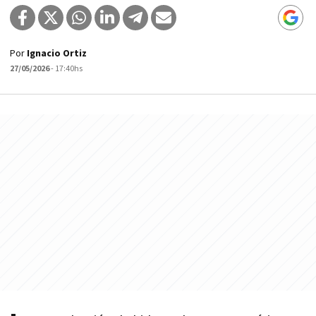
Por
Ignacio Ortiz
27/05/2026
- 17:40hs