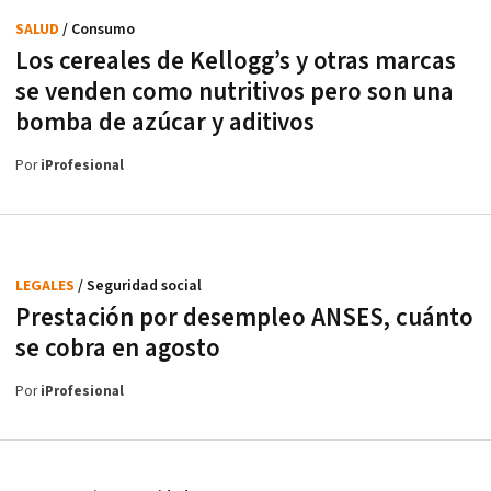
SALUD
/ Consumo
Los cereales de Kellogg’s y otras marcas
se venden como nutritivos pero son una
bomba de azúcar y aditivos
Por
iProfesional
LEGALES
/ Seguridad social
Prestación por desempleo ANSES, cuánto
se cobra en agosto
Por
iProfesional