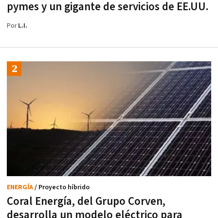
pymes y un gigante de servicios de EE.UU.
Por
L.I.
ENERGÍA
/ Proyecto híbrido
Coral Energía, del Grupo Corven,
desarrolla un modelo eléctrico para