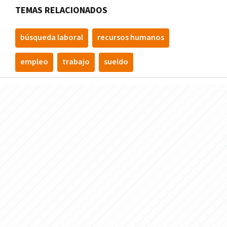
TEMAS RELACIONADOS
búsqueda laboral
recursos humanos
empleo
trabajo
sueldo