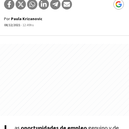
Por
Paula Krizanovic
08/12/2021
- 12:49hs
as
oportunidades de empleo
genuino y de