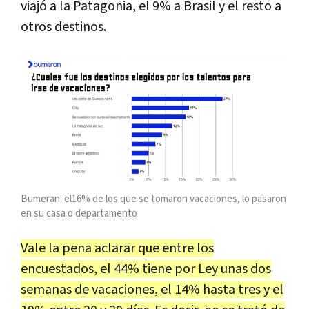
viajó a la Patagonia, el 9% a Brasil y el resto a
otros destinos.
Bumeran: el16% de los que se tomaron vacaciones, lo pasaron
en su casa o departamento
Vale la pena aclarar que entre los
encuestados, el 44% tiene por Ley unas dos
semanas de vacaciones, el 14% hasta tres y el