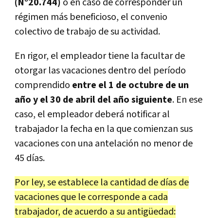
(N°20.744)
o en caso de corresponder un
régimen más beneficioso, el convenio
colectivo de trabajo de su actividad.
En rigor, el empleador tiene la facultar de
otorgar las vacaciones dentro del período
comprendido
entre el 1 de octubre de un
año y el 30 de abril del año siguiente
. En ese
caso, el empleador deberá notificar al
trabajador la fecha en la que comienzan sus
vacaciones con una antelación no menor de
45 días.
Por ley, se establece la cantidad de días de
vacaciones que le corresponde a cada
trabajador, de acuerdo a su antigüedad: