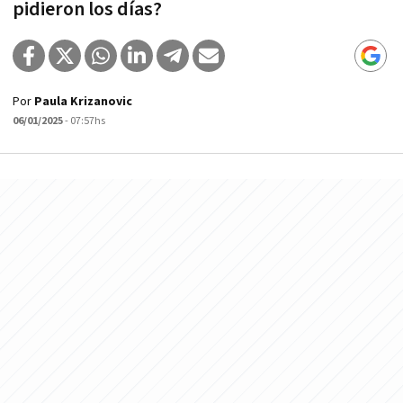
pidieron los días?
Por
Paula Krizanovic
06/01/2025
- 07:57hs