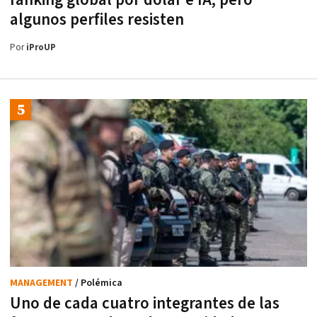
ranking global por dólar e IA, pero
algunos perfiles resisten
Por
iProUP
MANAGEMENT
/ Polémica
Uno de cada cuatro integrantes de las