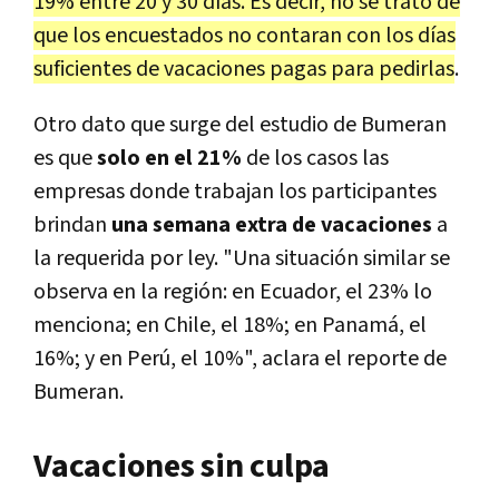
19% entre 20 y 30 días. Es decir, no se trató de
que los encuestados no contaran con los días
suficientes de vacaciones pagas para pedirlas
.
Otro dato que surge del estudio de Bumeran
es que
solo en el 21%
de los casos las
empresas donde trabajan los participantes
brindan
una semana extra de vacaciones
a
la requerida por ley. "Una situación similar se
observa en la región: en Ecuador, el 23% lo
menciona; en Chile, el 18%; en Panamá, el
16%; y en Perú, el 10%", aclara el reporte de
Bumeran.
Vacaciones sin culpa