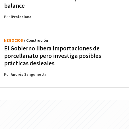
balance
Por
iProfesional
NEGOCIOS
/ Construción
El Gobierno libera importaciones de
porcellanato pero investiga posibles
prácticas desleales
Por
Andrés Sanguinetti