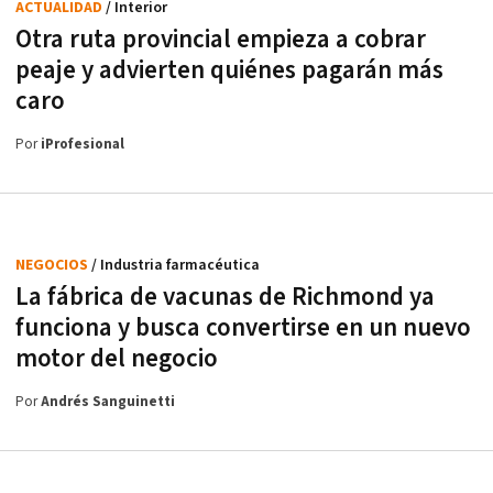
ACTUALIDAD
/ Interior
Otra ruta provincial empieza a cobrar
peaje y advierten quiénes pagarán más
caro
Por
iProfesional
NEGOCIOS
/ Industria farmacéutica
La fábrica de vacunas de Richmond ya
funciona y busca convertirse en un nuevo
motor del negocio
Por
Andrés Sanguinetti