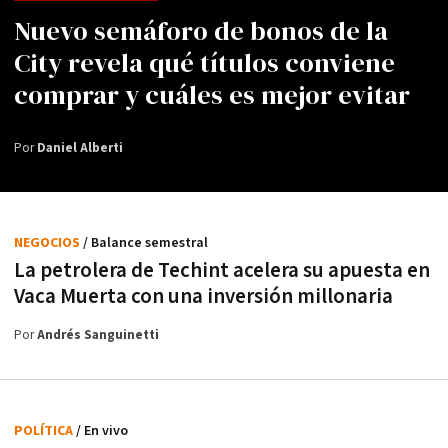
Nuevo semáforo de bonos de la
City revela qué títulos conviene
comprar y cuáles es mejor evitar
Por
Daniel Alberti
NEGOCIOS
/ Balance semestral
La petrolera de Techint acelera su apuesta en
Vaca Muerta con una inversión millonaria
Por
Andrés Sanguinetti
POLÍTICA
/ En vivo