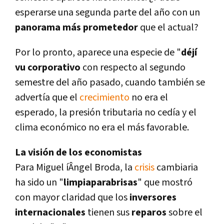
esperarse una segunda parte del año con un
panorama más prometedor
que el actual?
Por lo pronto, aparece una especie de "
déjí
vu corporativo
con respecto al segundo
semestre del año pasado, cuando también se
advertí­a que el
crecimiento
no era el
esperado, la presión tributaria no cedí­a y el
clima económico no era el más favorable.
La visión de los economistas
Para Miguel íÂngel Broda, la
crisis
cambiaria
ha sido un "
limpiaparabrisas
" que mostró
con mayor claridad que los
inversores
internacionales
tienen sus
reparos
sobre el