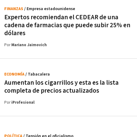
FINANZAS
/ Empresa estadounidense
Expertos recomiendan el CEDEAR de una
cadena de farmacias que puede subir 25% en
dólares
Por
Mariano Jaimovich
ECONOMÍA
/ Tabacalera
Aumentan los cigarrillos y esta es la lista
completa de precios actualizados
Por
iProfesional
POLÍTICA
/ Tensión en el oficialismo