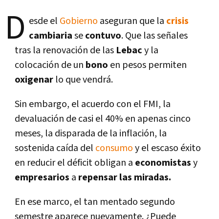
D
esde el
Gobierno
aseguran que la
crisis
cambiaria
se
contuvo
. Que las señales
tras la renovación de las
Lebac
y la
colocación de un
bono
en pesos permiten
oxigenar
lo que vendrá.
Sin embargo, el acuerdo con el FMI, la
devaluación de casi el 40% en apenas cinco
meses, la disparada de la inflación, la
sostenida caí­da del
consumo
y el escaso éxito
en reducir el déficit obligan a
economistas
y
empresarios
a
repensar las miradas.
En ese marco, el tan mentado segundo
semestre aparece nuevamente. ¿Puede