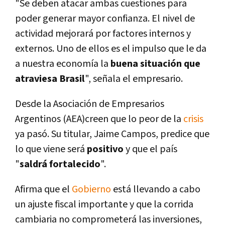
"Se deben atacar ambas cuestiones para
poder generar mayor confianza. El nivel de
actividad mejorará por factores internos y
externos. Uno de ellos es el impulso que le da
a nuestra economí­a la
buena situación que
atraviesa Brasil
", señala el empresario.
Desde la Asociación de Empresarios
Argentinos (AEA)creen que lo peor de la
crisis
ya pasó. Su titular, Jaime Campos, predice que
lo que viene será
positivo
y que el paí­s
"
saldrá
fortalecido
".
Afirma que el
Gobierno
está llevando a cabo
un ajuste fiscal importante y que la corrida
cambiaria no comprometerá las inversiones,