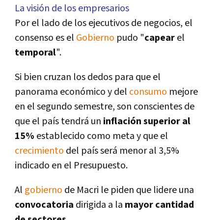
La visión de los empresarios
Por el lado de los ejecutivos de negocios, el
consenso es el
Gobierno
pudo "
capear
el
temporal
".
Si bien cruzan los dedos para que el
panorama económico y del
consumo
mejore
en el segundo semestre, son conscientes de
que el paí­s tendrá un
inflación superior al
15%
establecido como meta y que el
crecimiento
del paí­s será menor al 3,5%
indicado en el Presupuesto.
Al
gobierno
de Macri le piden que lidere una
convocatoria
dirigida a la
mayor cantidad
de sectores.