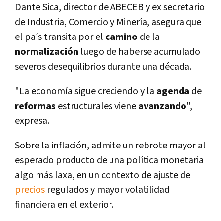
Dante Sica, director de ABECEB y ex secretario
de Industria, Comercio y Minerí­a, asegura que
el paí­s transita por el
camino
de la
normalización
luego de haberse acumulado
severos desequilibrios durante una década.
"La economí­a sigue creciendo y la
agenda
de
reformas
estructurales viene
avanzando
",
expresa.
Sobre la inflación, admite un rebrote mayor al
esperado producto de una polí­tica monetaria
algo más laxa, en un contexto de ajuste de
precios
regulados y mayor volatilidad
financiera en el exterior.