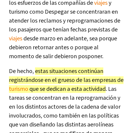
los esfuerzos de las compañías de
viajes
y
turismo como Despegar se concentraran en
atender los reclamos y reprogramaciones de
los pasajeros que tenían fechas previstas de
viajes
desde marzo en adelante, sea porque
debieron retornar antes o porque al
momento de salir debieron posponer.
De hecho,
estas situaciones continúan
registrándose en el grueso de las empresas de
turismo
que se dedican a esta actividad
. Las
tareas se concentran en la reprogramación y
en los distintos actores de la cadena de valor
involucrados, como también en las políticas
que van diseñando las distintas aerolíneas