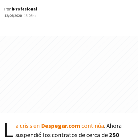
Por
iProfesional
12/06/2020
- 13:06hs
L
a crisis en
Despegar.com
continúa
. Ahora
suspendió los contratos de cerca de
250