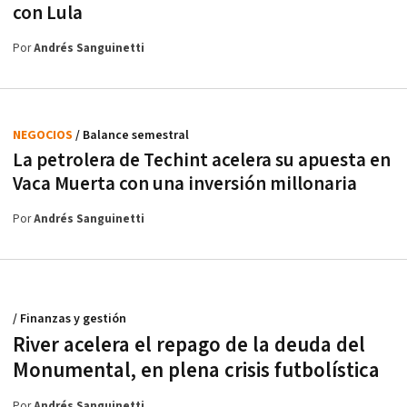
con Lula
Por
Andrés Sanguinetti
NEGOCIOS
/ Balance semestral
La petrolera de Techint acelera su apuesta en
Vaca Muerta con una inversión millonaria
Por
Andrés Sanguinetti
/ Finanzas y gestión
River acelera el repago de la deuda del
Monumental, en plena crisis futbolística
Por
Andrés Sanguinetti