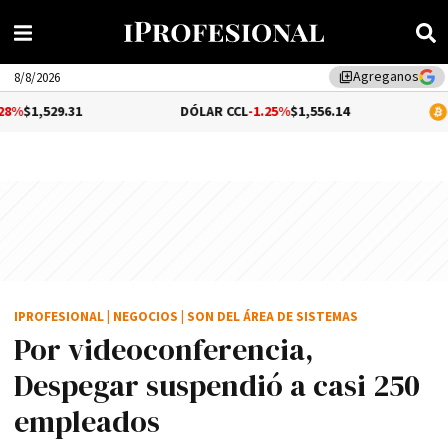
Agreganos
library_add
8/8/2026
31
DÓLAR CCL
-1.25%
$1,556.14
BITCOIN
$6
IPROFESIONAL
|
NEGOCIOS
|
SON DEL ÁREA DE SISTEMAS
Por videoconferencia,
Despegar suspendió a casi 250
empleados