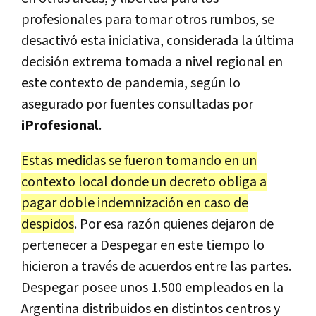
profesionales para tomar otros rumbos, se
desactivó esta iniciativa, considerada la última
decisión extrema tomada a nivel regional en
este contexto de pandemia, según lo
asegurado por fuentes consultadas por
iProfesional
.
Estas medidas se fueron tomando en un
contexto local donde un decreto obliga a
pagar doble indemnización en caso de
despidos
. Por esa razón quienes dejaron de
pertenecer a Despegar en este tiempo lo
hicieron a través de acuerdos entre las partes.
Despegar posee unos 1.500 empleados en la
Argentina distribuidos en distintos centros y