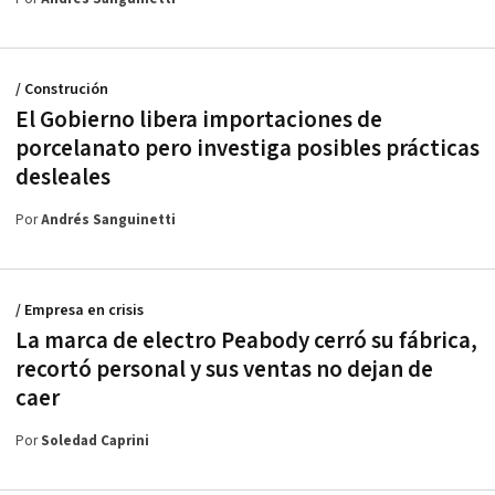
/ Construción
El Gobierno libera importaciones de
porcelanato pero investiga posibles prácticas
desleales
Por
Andrés Sanguinetti
/ Empresa en crisis
La marca de electro Peabody cerró su fábrica,
recortó personal y sus ventas no dejan de
caer
Por
Soledad Caprini