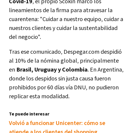
Covid-19
, el propio Scokin marcó los
lineamientos de la firma para atravesar la
cuarentena: "Cuidar a nuestro equipo, cuidar a
nuestros clientes y cuidar la sustentabilidad
del negocio".
Tras ese comunicado, Despegar.com despidió
al 10% de la nómina global, principalmente
en
Brasil, Uruguay y Colombia
. En Argentina,
donde los despidos sin justa causa fueron
prohibidos por 60 días vía DNU, no pudieron
replicar esta modalidad.
Te puede interesar
Volvió a funcionar Unicenter: cómo se
atiende a los clientes del shopping